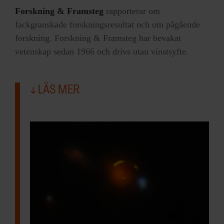
Forskning & Framsteg
rapporterar om
fackgranskade forskningsresultat och om pågående
forskning. Forskning & Framsteg har bevakat
vetenskap sedan 1966 och drivs utan vinstsyfte.
LÄS MER