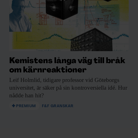
Kemistens långa väg till bråk
om kärnreaktioner
Leif Holmlid, tidigare
professor vid Göteborgs
universitet, är säker på sin kontroversiella idé. Hur
nådde han hit?
PREMIUM
F&F GRANSKAR