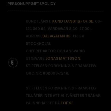
PERSONUPPGIFTSPOLICY
KUNDTJÄNST:
KUNDTJANST@FOF.SE
, 08-
121 060 64 (VARDAGAR 8.30–17.00).
ADRESS:
DALAGATAN 32
, 113 24
STOCKHOLM.
CHEFREDAKTÖR OCH ANSVARIG
UTGIVARE
JONAS MATTSSON
.
STIFTELSEN FORSKNING & FRAMSTEG.
ORG.NR: 802008-7246.
STIFTELSEN FORSKNING & FRAMSTEG
TILLÅTER INTE ATT AI-TJÄNSTER TRÄNAR
PÅ INNEHÅLLET PÅ
FOF.SE
.