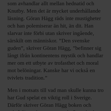
som avhandlar allt mellan hednatid och
Knutby. Men det är mycket underhållande
läsning. Göran Hägg räds inte mustigheter
och han polemiserar än hit, än dit. Han
slarvar inte förbi utan skriver ingående,
särskilt om människor. ”Den svenske
guden”, skriver Göran Hägg, ”befinner sig
långt ifrån kontinentens mystik och handlar
mer om ett utbyte av trofasthet och moral
mot belöningar. Kanske har vi också en
tvivlets tradition.”
Men i motsats till vad man skulle kunna tro
har Gud spelat en viktig roll i Sverige.
Därför skriver Göran Hägg boken och