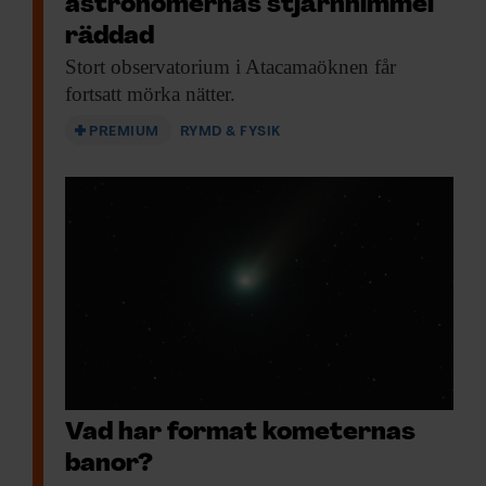
astronomernas stjärnhimmel
räddad
Stort observatorium i
Atacamaöknen får
fortsatt mörka nätter.
PREMIUM
RYMD & FYSIK
Vad har format kometernas
banor?