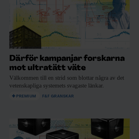
Därför kampanjar forskarna
mot ultratätt väte
Välkommen till en
strid som blottar några av det
vetenskapliga systemets svagaste länkar.
PREMIUM
F&F GRANSKAR