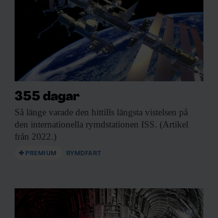
355 dagar
Så länge varade
den hittills längsta vistelsen på
den internationella rymdstationen ISS. (Artikel
från 2022.)
PREMIUM
RYMDFART