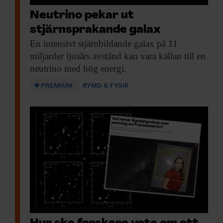
Neutrino pekar ut
stjärnsprakande galax
En intensivt stjärnbildande
galax på 11
miljarder ljusårs avstånd kan vara källan till en
neutrino med hög energi.
PREMIUM
RYMD & FYSIK