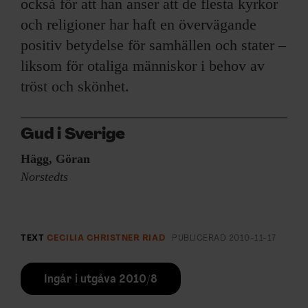
också för att han anser att de flesta kyrkor
och religioner har haft en övervägande
positiv betydelse för samhällen och stater –
liksom för otaliga människor i behov av
tröst och skönhet.
Gud i Sverige
Hägg, Göran
Norstedts
TEXT
CECILIA CHRISTNER RIAD
PUBLICERAD
2010-11-17
Ingår i utgåva 2010/8