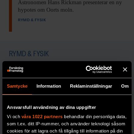
Astronomen Hans Rickman
presenterar en ny
hypotes om Oorts moln.
RYMD & FYSIK
RYMD & FYSIK
Samtycke
Information
Reklaminställningar
Om
Ansvarsfull användning av dina uppgifter
Svenskt
3 gånger
Vi och
våra 1022 partners
behandlar din personliga data,
guld i
när
som t.ex. ditt IP-nummer, och använder teknologi såsom
internation
forskare
cookies för att lagra och få tillgång till information på din