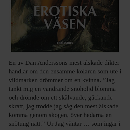
En av Dan Anderssons mest älskade dikter
handlar om den ensamme kolaren som ute i
vildmarken drömmer om en kvinna. ”Jag
tänkt mig en vandrande snöhöljd blomma
och drömde om ett skälvande, gäckande
skratt, jag trodde jag såg den mest älskade
komma genom skogen, över hedarna en
snötung natt.” Ur Jag väntar … som ingår i