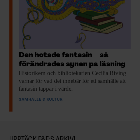
Den hotade fantasin – så
förändrades synen på läsning
Historikern och bibliotekarien
Cecilia Riving
varnar för vad det innebär för ett samhälle att
fantasin tappar i värde.
SAMHÄLLE & KULTUR
UPPTÄCK F&F:S ARKIV!