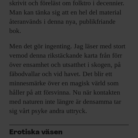
skrivit och föreläst om folktro i decennier.
Man kan tänka sig att en hel del material
återanvänds i denna nya, publikfriande
bok.
Men det gör ingenting. Jag läser med stort
vemod denna rikstäckande karta från förr
över ensamhet och utsatthet i skogen, på
fäbodvallar och vid havet. Det blir ett
minnesmärke över en magisk värld som
håller på att försvinna. Nu när kontakten
med naturen inte längre är densamma tar
sig vårt psyke andra uttryck.
Erotiska väsen