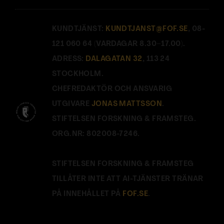
KUNDTJÄNST:
KUNDTJANST@FOF.SE
, 08-
121 060 64 (VARDAGAR 8.30–17.00).
ADRESS:
DALAGATAN 32
, 113 24
STOCKHOLM.
CHEFREDAKTÖR OCH ANSVARIG
UTGIVARE
JONAS MATTSSON
.
STIFTELSEN FORSKNING & FRAMSTEG.
ORG.NR: 802008-7246.
STIFTELSEN FORSKNING & FRAMSTEG
TILLÅTER INTE ATT AI-TJÄNSTER TRÄNAR
PÅ INNEHÅLLET PÅ
FOF.SE
.