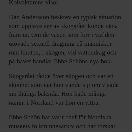
Kolvaktarens visor.
Dan Andersson beskrev en typisk situation
som upplevelser av skogsrået kunde växa
fram ur. Om de väsen som förr i världen
utövade sexuell dragning på människor
runt knuten, i skogen, vid vattendrag och
på havet handlar Ebbe Schöns nya bok.
Skogsrået rådde över skogen och var en
skönhet som när hon vände sig om visade
sin ihåliga baksida. Hon hade många
namn, i Norrland var hon en vittra.
Ebbe Schön har varit chef för Nordiska
museets folkminnesarkiv och har forskat,