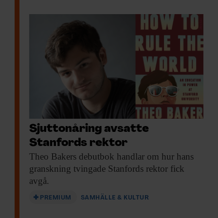
Sjuttonåring avsatte
Stanfords rektor
Theo Bakers debutbok
handlar om hur hans
granskning tvingade Stanfords rektor fick
avgå.
PREMIUM
SAMHÄLLE & KULTUR