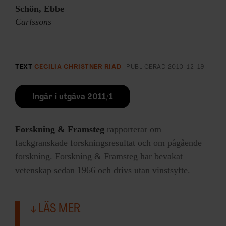
Schön, Ebbe
Carlssons
TEXT
CECILIA CHRISTNER RIAD
PUBLICERAD
2010-12-19
Ingår i utgåva 2011/1
Forskning & Framsteg
rapporterar om
fackgranskade forskningsresultat och om pågående
forskning. Forskning & Framsteg har bevakat
vetenskap sedan 1966 och drivs utan vinstsyfte.
LÄS MER