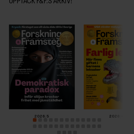
UPPTÄCK F&F:S ARKIV!
2026/5
2026/4