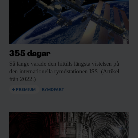
355 dagar
Så länge varade
den hittills längsta vistelsen på
den internationella rymdstationen ISS. (Artikel
från 2022.)
PREMIUM
RYMDFART