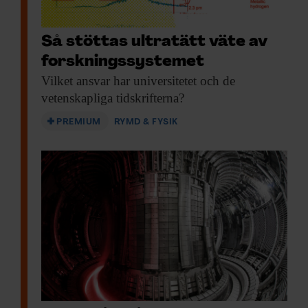
Så stöttas ultratätt väte av
forskningssystemet
Vilket ansvar har
universitetet och de
vetenskapliga tidskrifterna?
PREMIUM
RYMD & FYSIK