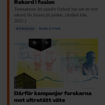
Rekord i fusion
Testreaktorn Jet utanför
Oxford har satt ett nytt
rekord för fusion på jorden. (Artikel från
2022.)
PREMIUM
RYMD & FYSIK
Därför kampanjar forskarna
mot ultratätt väte