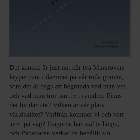
Det kanske är just nu, när två Marsrovers
kryper runt i dammet på vår röda granne,
som det är dags att begrunda vad man vet
och vad man tror om liv i rymden. Finns
det liv där ute? Vilken är vår plats i
världsalltet? Varifrån kommer vi och vart
är vi på väg? Frågorna har ställts länge,
och författaren verkar ha behållit sin