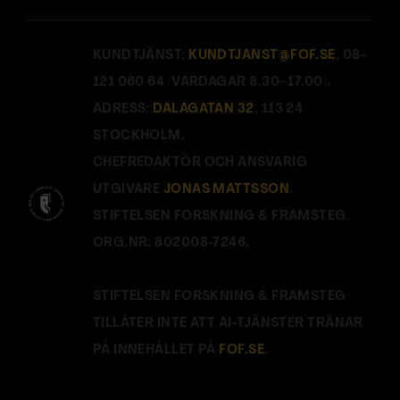
KUNDTJÄNST:
KUNDTJANST@FOF.SE
, 08-
121 060 64 (VARDAGAR 8.30–17.00).
ADRESS:
DALAGATAN 32
, 113 24
STOCKHOLM.
CHEFREDAKTÖR OCH ANSVARIG
UTGIVARE
JONAS MATTSSON
.
STIFTELSEN FORSKNING & FRAMSTEG.
ORG.NR: 802008-7246.
STIFTELSEN FORSKNING & FRAMSTEG
TILLÅTER INTE ATT AI-TJÄNSTER TRÄNAR
PÅ INNEHÅLLET PÅ
FOF.SE
.