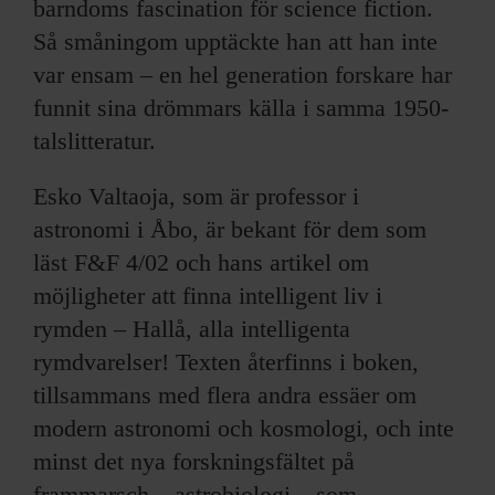
barndoms fascination för science fiction.
Så småningom upptäckte han att han inte
var ensam – en hel generation forskare har
funnit sina drömmars källa i samma 1950-
talslitteratur.
Esko Valtaoja, som är professor i
astronomi i Åbo, är bekant för dem som
läst F&F 4/02 och hans artikel om
möjligheter att finna intelligent liv i
rymden – Hallå, alla intelligenta
rymdvarelser! Texten återfinns i boken,
tillsammans med flera andra essäer om
modern astronomi och kosmologi, och inte
minst det nya forskningsfältet på
frammarsch – astrobiologi – som