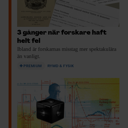
3 gånger när forskare haft
helt fel
Ibland är forskarnas
misstag mer spektakulära
än vanligt.
PREMIUM
RYMD & FYSIK