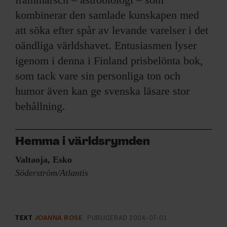
kombinerar den samlade kunskapen med
att söka efter spår av levande varelser i det
oändliga världshavet. Entusiasmen lyser
igenom i denna i Finland prisbelönta bok,
som tack vare sin personliga ton och
humor även kan ge svenska läsare stor
behållning.
Hemma i världsrymden
Valtaoja, Esko
Söderström/Atlantis
TEXT
JOANNA ROSE
PUBLICERAD
2004-07-01