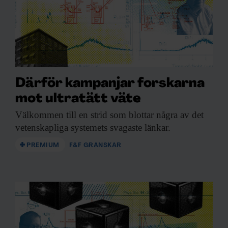
Därför kampanjar forskarna
mot ultratätt väte
Välkommen till en
strid som blottar några av det
vetenskapliga systemets svagaste länkar.
PREMIUM
F&F GRANSKAR