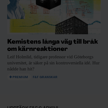
Kemistens långa väg till bråk
om kärnreaktioner
Leif Holmlid, tidigare
professor vid Göteborgs
universitet, är säker på sin kontroversiella idé. Hur
nådde han hit?
PREMIUM
F&F GRANSKAR