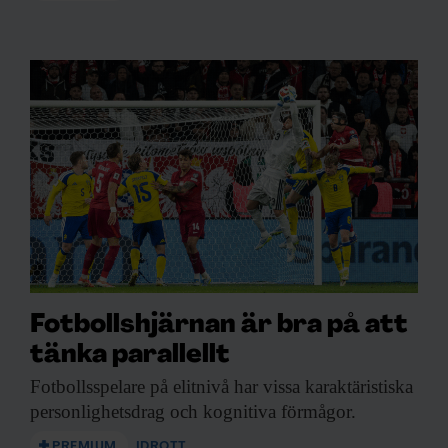
Fotbollshjärnan är bra på att
tänka parallellt
Fotbollsspelare på elitnivå
har vissa karaktäristiska
personlighetsdrag och kognitiva förmågor.
PREMIUM
IDROTT