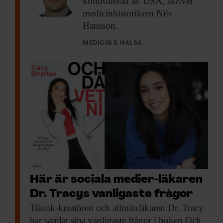
kontrollerad av USA, skriver
medicinhistorikern Nils
Hansson.
MEDICIN & HÄLSA
Här är sociala medier-läkaren
Dr. Tracys vanligaste frågor
Tiktok-kreatören och allmänläkaren
Dr. Tracy
har samlat sina vanligaste frågor i boken Och