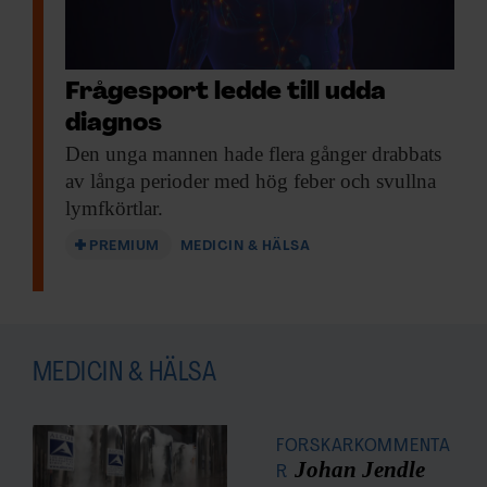
Frågesport ledde till udda
diagnos
Den unga mannen
hade flera gånger drabbats
av långa perioder med hög feber och svullna
lymfkörtlar.
PREMIUM
MEDICIN & HÄLSA
MEDICIN & HÄLSA
FORSKARKOMMENTA
Johan Jendle
R