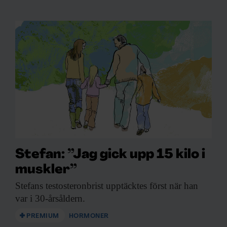
Stefan: ”Jag gick upp 15 kilo i
muskler”
Stefans testosteronbrist upptäcktes
först när han
var i 30-årsåldern.
PREMIUM
HORMONER