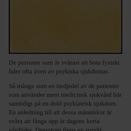
De personer som är svårast att bota fysiskt
lider ofta även av psykiska sjukdomar.
Så många som en tredjedel av de patienter
som använder mest medicinsk sjukvård bär
samtidigt på en dold psykiatrisk sjukdom.
En anledning till att dessa människor är
svåra att fånga upp är dagens korta
vårdtider. Dessutom finns en spridd