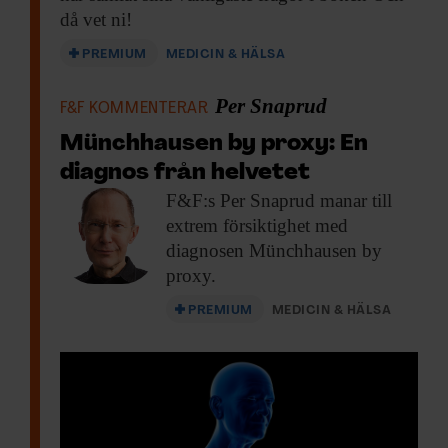
då vet ni!
PREMIUM
MEDICIN & HÄLSA
Per Snaprud
F&F KOMMENTERAR
Münchhausen by proxy: En
diagnos från helvetet
F&F:s Per Snaprud
manar till
extrem försiktighet med
diagnosen Münchhausen by
proxy.
PREMIUM
MEDICIN & HÄLSA