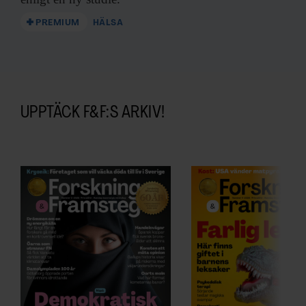
PREMIUM
HÄLSA
UPPTÄCK F&F:S ARKIV!