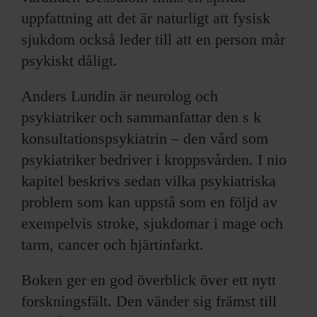
uppfattning att det är naturligt att fysisk
sjukdom också leder till att en person mår
psykiskt dåligt.
Anders Lundin är neurolog och
psykiatriker och sammanfattar den s k
konsultationspsykiatrin – den vård som
psykiatriker bedriver i kroppsvården. I nio
kapitel beskrivs sedan vilka psykiatriska
problem som kan uppstå som en följd av
exempelvis stroke, sjukdomar i mage och
tarm, cancer och hjärtinfarkt.
Boken ger en god överblick över ett nytt
forskningsfält. Den vänder sig främst till