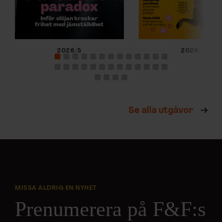
2026/5
2026/4
Se alla utgåvor
MISSA ALDRIG EN NYHET
Prenumerera på F&F:s