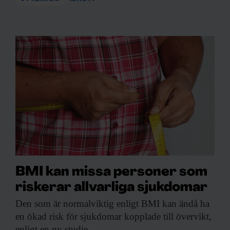
BMI kan missa personer som
riskerar allvarliga sjukdomar
Den som är
normalviktig enligt BMI kan ändå ha
en ökad risk för sjukdomar kopplade till övervikt,
enligt en ny studie.