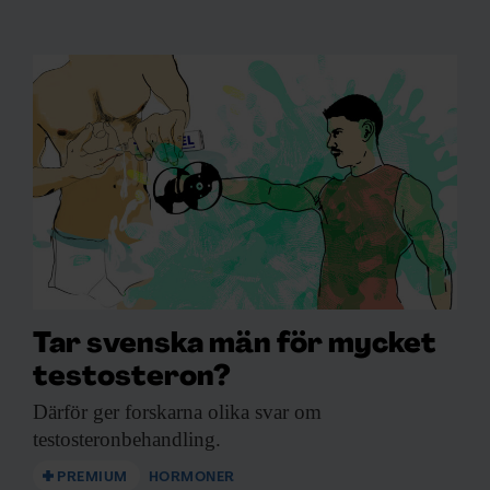
Tar svenska män för mycket
testosteron?
Därför ger forskarna
olika svar om
testosteronbehandling.
PREMIUM
HORMONER