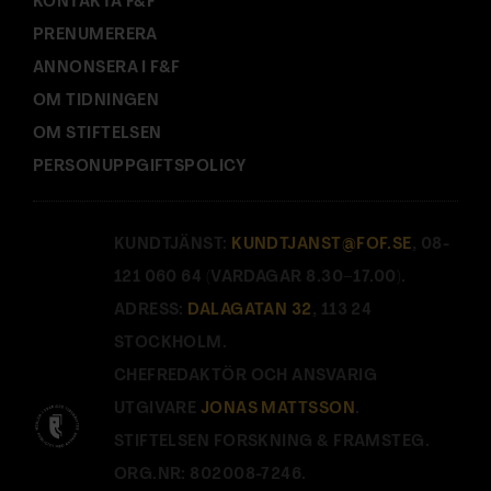
KONTAKTA F&F
PRENUMERERA
ANNONSERA I F&F
OM TIDNINGEN
OM STIFTELSEN
PERSONUPPGIFTSPOLICY
KUNDTJÄNST:
KUNDTJANST@FOF.SE
, 08-
121 060 64 (VARDAGAR 8.30–17.00).
ADRESS:
DALAGATAN 32
, 113 24
STOCKHOLM.
CHEFREDAKTÖR OCH ANSVARIG
UTGIVARE
JONAS MATTSSON
.
STIFTELSEN FORSKNING & FRAMSTEG.
ORG.NR: 802008-7246.