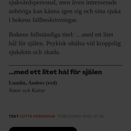
sjukvårdspersonal, men även intresserade
anhöriga kan känna igen sig och sina sjuka
i bokens fallbeskrivningar.
Bokens fullständiga titel: …med ett litet
hål för själen. Psykisk ohälsa vid kroppslig
sjukdom och skada.
…med ett litet hål för själen
Lundin, Anders (red)
Natur och Kultur
TEXT
LOTTA FREDHOLM
PUBLICERAD
2002-07-01