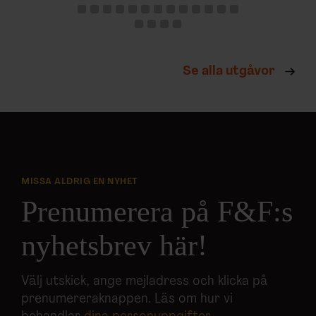
Se alla utgåvor
MISSA ALDRIG EN NYHET
Prenumerera på F&F:s
nyhetsbrev här!
Välj utskick, ange mejladress och klicka på
prenumereraknappen. Läs om hur vi