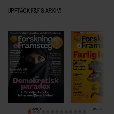
UPPTÄCK F&F:S ARKIV!
2026/5
2026/4