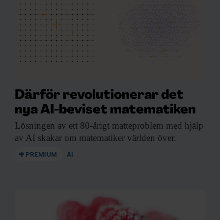
Därför revolutionerar det
nya AI-beviset matematiken
Lösningen av ett
80-årigt matteproblem med hjälp
av AI skakar om matematiker världen över.
PREMIUM
AI