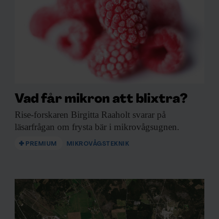
Vad får mikron att blixtra?
Rise-forskaren Birgitta Raaholt
svarar på
läsarfrågan om frysta bär i mikrovågsugnen.
PREMIUM
MIKROVÅGSTEKNIK