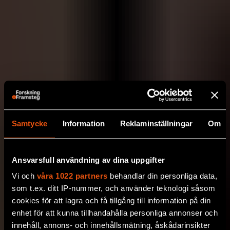
Samtycke
Information
Reklaminställningar
Om
Ansvarsfull användning av dina uppgifter
Vi och
våra 1022 partners
behandlar din personliga data,
som t.ex. ditt IP-nummer, och använder teknologi såsom
cookies för att lagra och få tillgång till information på din
enhet för att kunna tillhandahålla personliga annonser och
innehåll, annons- och innehållsmätning, åskådarinsikter