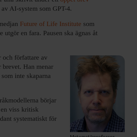
t av AI-system som GPT-4.
smedjan
Future of Life Institute
som
de utgör en fara. Pausen ska ägnas åt
 och författare av
er brevet. Han menar
v som inte skaparna
pråkmodellerna börjar
en viss kritisk
dant systematiskt för