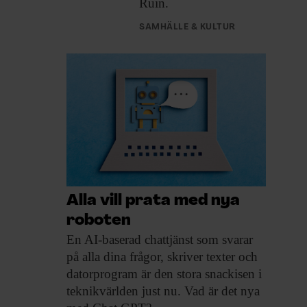
Ruin.
SAMHÄLLE & KULTUR
Alla vill prata med nya
roboten
En AI-baserad chattjänst
som svarar
på alla dina frågor, skriver texter och
datorprogram är den stora snackisen i
teknikvärlden just nu. Vad är det nya