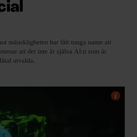
cial
 mot mänskligheten har fått tunga namn att
menar att det inte är själva AI:n som är
åtal utvalda.