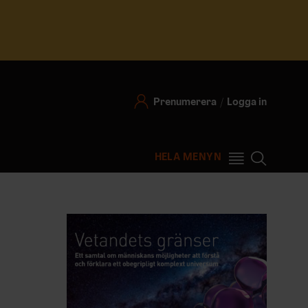
Prenumerera
Logga in
HELA MENYN