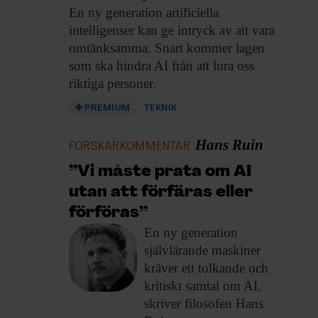
En ny generation
artificiella
intelligenser kan ge intryck av att vara
omtänksamma. Snart kommer lagen
som ska hindra AI från att lura oss
riktiga personer.
PREMIUM
TEKNIK
Hans Ruin
FORSKARKOMMENTAR
”Vi måste prata om AI
utan att förfäras eller
förföras”
En ny generation
självlärande maskiner
kräver ett tolkande och
kritiskt samtal om AI,
skriver filosofen Hans