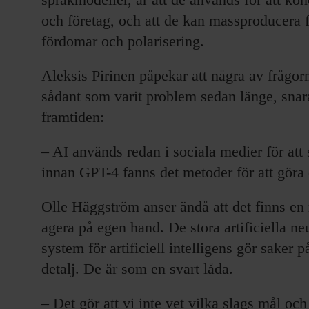
och företag, och att de kan massproducera f
fördomar och polarisering.
Aleksis Pirinen påpekar att några av frågor
sådant som varit problem sedan länge, snarar
framtiden:
– AI används redan i sociala medier för at
innan GPT-4 fanns det metoder för att göra 
Olle Häggström anser ändå att det finns en 
agera på egen hand. De stora artificiella 
system för artificiell intelligens gör saker p
detalj. De är som en svart låda.
– Det gör att vi inte vet vilka slags mål och