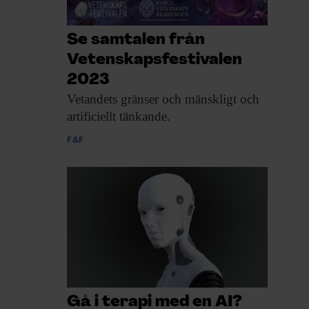
Se samtalen från
Vetenskapsfestivalen
2023
Vetandets gränser och
mänskligt och
artificiellt tänkande.
F&F
Gå i terapi med en AI?