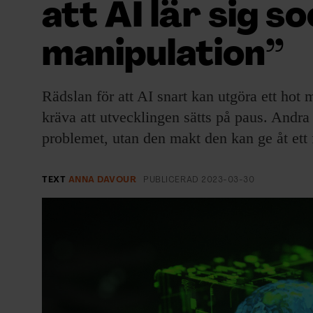
att AI lär sig so
EVENEMANG & RESOR
manipulation”
SHOP
KONTAKTA F&F
Rädslan för att AI snart kan utgöra ett hot
kräva att utvecklingen sätts på paus. Andra 
SKRIV I F&F
problemet, utan den makt den kan ge åt ett f
PRENUMERERA PÅ F&F
TEXT
ANNA DAVOUR
PUBLICERAD
2023-03-30
ANNONSERA I F&F
OM F&F