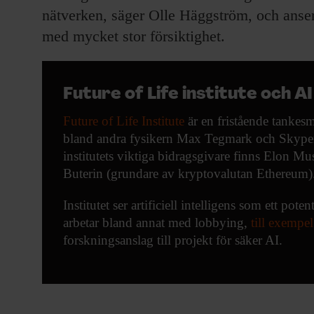
nätverken, säger Olle Häggström, och anser d
med mycket stor försiktighet.
Future of Life institute och AI
Future of Life Institute
är en fristående tanke
bland andra fysikern Max Tegmark och Skypem
institutets viktiga bidragsgivare finns Elon Mu
Buterin (grundare av kryptovalutan Ethereum)
Institutet ser artificiell intelligens som ett pot
arbetar bland annat med lobbying,
till exempel
forskningsanslag till projekt för säker AI.