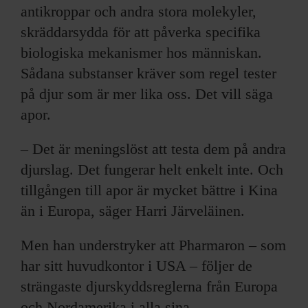
antikroppar och andra stora molekyler,
skräddarsydda för att påverka specifika
biologiska mekanismer hos människan.
Sådana substanser kräver som regel tester
på djur som är mer lika oss. Det vill säga
apor.
– Det är meningslöst att testa dem på andra
djurslag. Det fungerar helt enkelt inte. Och
tillgången till apor är mycket bättre i Kina
än i Europa, säger Harri Järveläinen.
Men han understryker att Pharmaron – som
har sitt huvudkontor i USA – följer de
strängaste djurskyddsreglerna från Europa
och Nordamerika i alla sina