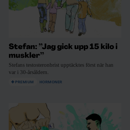
Stefan: ”Jag gick upp 15 kilo i
muskler”
Stefans testosteronbrist upptäcktes
först när han
var i 30-årsåldern.
PREMIUM
HORMONER