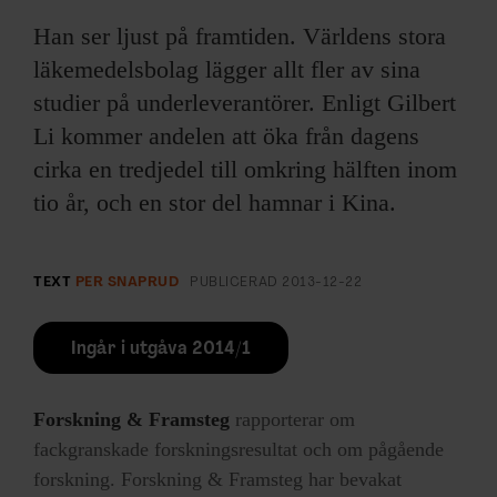
Han ser ljust på framtiden. Världens stora
läkemedelsbolag lägger allt fler av sina
studier på underleverantörer. Enligt Gilbert
Li kommer andelen att öka från dagens
cirka en tredjedel till omkring hälften inom
tio år, och en stor del hamnar i Kina.
TEXT
PER SNAPRUD
PUBLICERAD
2013-12-22
Ingår i utgåva 2014/1
Forskning & Framsteg
rapporterar om
fackgranskade forskningsresultat och om pågående
forskning. Forskning & Framsteg har bevakat