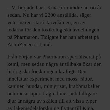
– Vi började här i Kina för mindre än tio år
sedan. Nu har vi 2300 anställda, säger
veterinären Harri Järveläinen, en av
ledarna för den toxikologiska avdelningen
på Pharmaron. Tidigare har han arbetat på
AstraZeneca i Lund.
Från början var Pharmaron specialiserat på
kemi, men sedan några år tillbaka ökar den
biologiska forskningen kraftigt. Den
innefattar experiment med möss, råttor,
kaniner, hundar, minigrisar, krabbmakaker
och rhesusapor. Lägre löner och billigare
djur är några av skälen till att vissa typer
av läkemedelsforskning flyttar till Kina.