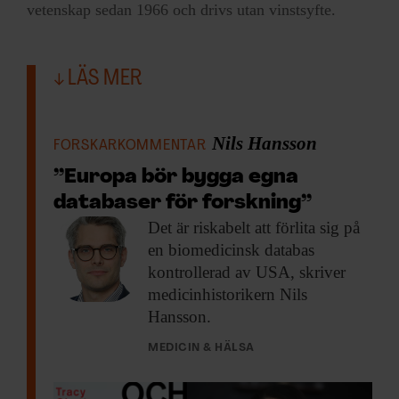
vetenskap sedan 1966 och drivs utan vinstsyfte.
LÄS MER
Nils Hansson
FORSKARKOMMENTAR
”Europa bör bygga egna
databaser för forskning”
Det är riskabelt
att förlita sig på
en biomedicinsk databas
kontrollerad av USA, skriver
medicinhistorikern Nils
Hansson.
MEDICIN & HÄLSA