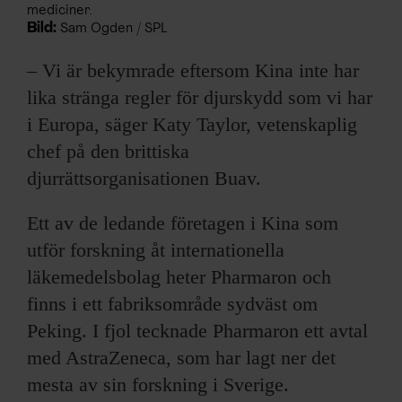
mediciner.
Bild:
Sam Ogden / SPL
– Vi är bekymrade eftersom Kina inte har
lika stränga regler för djurskydd som vi har
i Europa, säger Katy Taylor, vetenskaplig
chef på den brittiska
djurrättsorganisationen Buav.
Ett av de ledande företagen i Kina som
utför forskning åt internationella
läkemedelsbolag heter Pharmaron och
finns i ett fabriksområde sydväst om
Peking. I fjol tecknade Pharmaron ett avtal
med AstraZeneca, som har lagt ner det
mesta av sin forskning i Sverige.