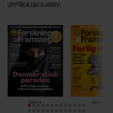
UPPTÄCK F&F:S ARKIV!
2026/5
2026/4