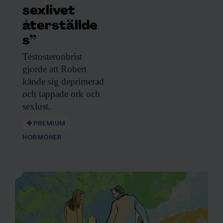
sexlivet
återställde
s”
Testosteronbrist
gjorde att
Robert
kände sig deprimerad
och tappade ork och
sexlust.
PREMIUM
HORMONER