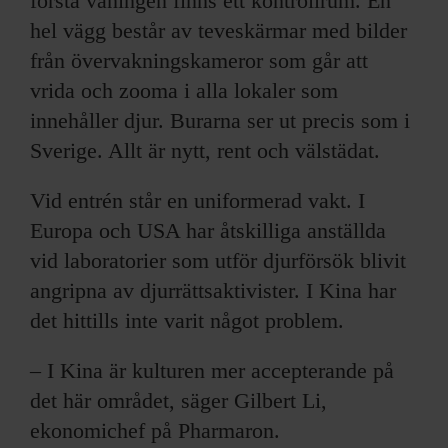
första våningen finns ett kontrollrum. En
hel vägg består av teveskärmar med bilder
från övervakningskameror som går att
vrida och zooma i alla lokaler som
innehåller djur. Burarna ser ut precis som i
Sverige. Allt är nytt, rent och välstädat.
Vid entrén står en uniformerad vakt. I
Europa och USA har åtskilliga anställda
vid laboratorier som utför djurförsök blivit
angripna av djurrättsaktivister. I Kina har
det hittills inte varit något problem.
– I Kina är kulturen mer accepterande på
det här området, säger Gilbert Li,
ekonomichef på Pharmaron.