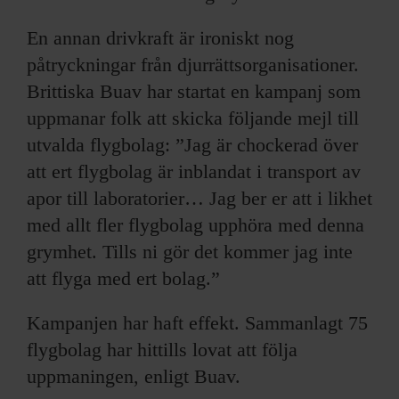
En annan drivkraft är ironiskt nog
påtryckningar från djurrättsorganisationer.
Brittiska Buav har startat en kampanj som
uppmanar folk att skicka följande mejl till
utvalda flygbolag: ”Jag är chockerad över
att ert flygbolag är inblandat i transport av
apor till laboratorier… Jag ber er att i likhet
med allt fler flygbolag upphöra med denna
grymhet. Tills ni gör det kommer jag inte
att flyga med ert bolag.”
Kampanjen har haft effekt. Sammanlagt 75
flygbolag har hittills lovat att följa
uppmaningen, enligt Buav.