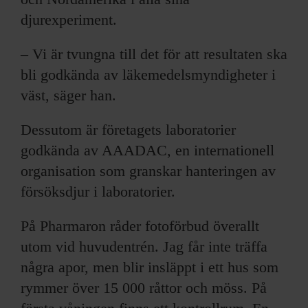
djurexperiment.
– Vi är tvungna till det för att resultaten ska
bli godkända av läkemedelsmyndigheter i
väst, säger han.
Dessutom är företagets laboratorier
godkända av AAADAC, en internationell
organisation som granskar hanteringen av
försöksdjur i laboratorier.
På Pharmaron råder fotoförbud överallt
utom vid huvudentrén. Jag får inte träffa
några apor, men blir insläppt i ett hus som
rymmer över 15 000 råttor och möss. På