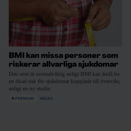
BMI kan missa personer som
riskerar allvarliga sjukdomar
Den som är
normalviktig enligt BMI kan ändå ha
en ökad risk för sjukdomar kopplade till övervikt,
enligt en ny studie.
PREMIUM
HÄLSA