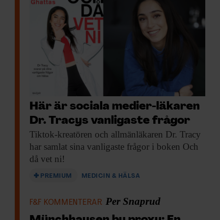
Här är sociala medier-läkaren
Dr. Tracys vanligaste frågor
Tiktok-kreatören och allmänläkaren
Dr. Tracy
har samlat sina vanligaste frågor i boken Och
då vet ni!
PREMIUM
MEDICIN & HÄLSA
Per Snaprud
F&F KOMMENTERAR