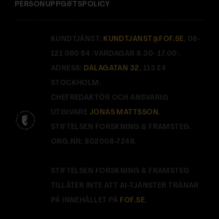
PERSONUPPGIFTSPOLICY
KUNDTJÄNST:
KUNDTJANST@FOF.SE
, 08-
121 060 64 (VARDAGAR 8.30–17.00).
ADRESS:
DALAGATAN 32
, 113 24
STOCKHOLM.
CHEFREDAKTÖR OCH ANSVARIG
UTGIVARE
JONAS MATTSSON
.
STIFTELSEN FORSKNING & FRAMSTEG.
ORG.NR: 802008-7246.
STIFTELSEN FORSKNING & FRAMSTEG
TILLÅTER INTE ATT AI-TJÄNSTER TRÄNAR
PÅ INNEHÅLLET PÅ
FOF.SE
.