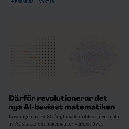
PREMIUM
VÄXTER
Därför revolutionerar det
nya AI-beviset matematiken
Lösningen av ett
80-årigt matteproblem med hjälp
av AI skakar om matematiker världen över.