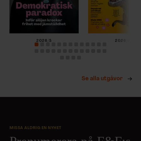
2026/5
2026/4
Se alla utgåvor
MISSA ALDRIG EN NYHET