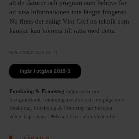
att de datorer och program som behövs för
att visa informationen inte längre fungerar.
Nu finns det enligt Vint Cerf en teknik som
kanske kan komma till rätta med detta.
PUBLICERAD
2015-02-27
Ingår i utgåva 2015/3
Forskning & Framsteg
rapporterar om
fackgranskade forskningsresultat och om pågående
forskning. Forskning & Framsteg har bevakat
vetenskap sedan 1966 och drivs utan vinstsyfte.