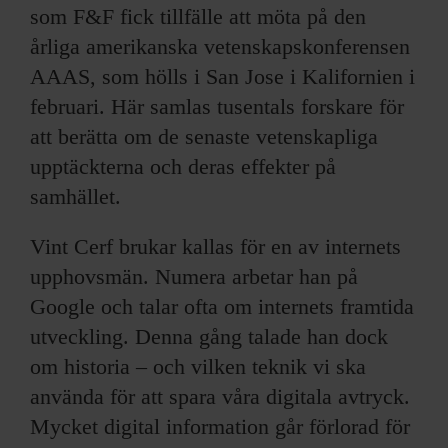
som F&F fick tillfälle att möta på den
årliga amerikanska vetenskapskonferensen
AAAS, som hölls i San Jose i Kalifornien i
februari. Här samlas tusentals forskare för
att berätta om de senaste vetenskapliga
upptäckterna och deras effekter på
samhället.
Vint Cerf brukar kallas för en av internets
upphovsmän. Numera arbetar han på
Google och talar ofta om internets framtida
utveckling. Denna gång talade han dock
om historia – och vilken teknik vi ska
använda för att spara våra digitala avtryck.
Mycket digital information går förlorad för