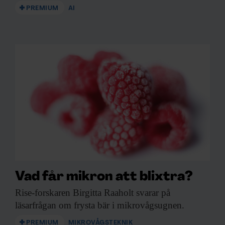
PREMIUM
AI
Vad får mikron att blixtra?
Rise-forskaren Birgitta Raaholt
svarar på
läsarfrågan om frysta bär i mikrovågsugnen.
PREMIUM
MIKROVÅGSTEKNIK