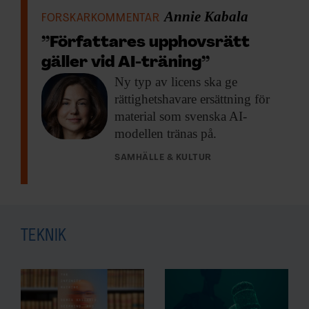
Annie Kabala
FORSKARKOMMENTAR
”Författares upphovsrätt
gäller vid AI-träning”
Ny typ av
licens ska ge
rättighetshavare ersättning för
material som svenska AI-
modellen tränas på.
SAMHÄLLE & KULTUR
TEKNIK