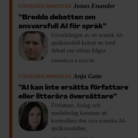
Jonas Enander
FORSKARKOMMENTAR
”Bredda debatten om
ansvarsfull AI för språk”
Utvecklingen av en
svensk AI-
språkmodell kräver en bred
debatt om olösta frågor.
SAMHÄLLE & KULTUR
Anja Gatu
FORSKARKOMMENTAR
”AI kan inte ersätta författare
eller litterära översättare”
Författare, förlag och
mediebolag kommer att
kontrollera den nya svenska AI-
språkmodellen.