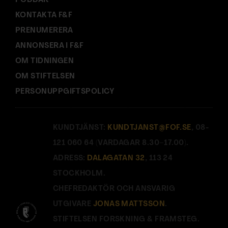
PODDAR
KONTAKTA F&F
PRENUMERERA
ANNONSERA I F&F
OM TIDNINGEN
OM STIFTELSEN
PERSONUPPGIFTSPOLICY
KUNDTJÄNST:
KUNDTJANST@FOF.SE
, 08-
121 060 64 (VARDAGAR 8.30–17.00).
ADRESS:
DALAGATAN 32
, 113 24
STOCKHOLM.
CHEFREDAKTÖR OCH ANSVARIG
UTGIVARE
JONAS MATTSSON
.
STIFTELSEN FORSKNING & FRAMSTEG.