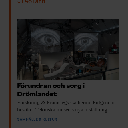
LÄS MER
Förundran och sorg i
Drömlandet
Forskning & Framstegs
Catherine Fulgencio
besöker Tekniska museets nya utställning.
SAMHÄLLE & KULTUR