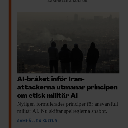
SAMHÄLLE & KULTUR
AI-bråket inför Iran-
attackerna utmanar principen
om etisk militär AI
Nyligen formulerades principer
för ansvarsfull
militär AI. Nu skiftar spelreglerna snabbt.
SAMHÄLLE & KULTUR