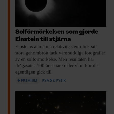
Solförmörkelsen som gjorde
Einstein till stjärna
Einsteins allmänna relativitetsteori
fick sitt
stora genombrott tack vare suddiga fotografier
av en solförmörkelse. Men resultaten har
ifrågasatts. 100 år senare reder vi ut hur det
egentligen gick till.
PREMIUM
RYMD & FYSIK