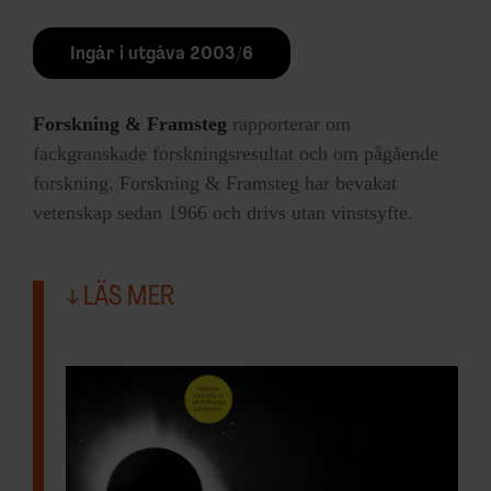
Ingår i utgåva 2003/6
Forskning & Framsteg
rapporterar om
fackgranskade forskningsresultat och om pågående
forskning. Forskning & Framsteg har bevakat
vetenskap sedan 1966 och drivs utan vinstsyfte.
LÄS MER