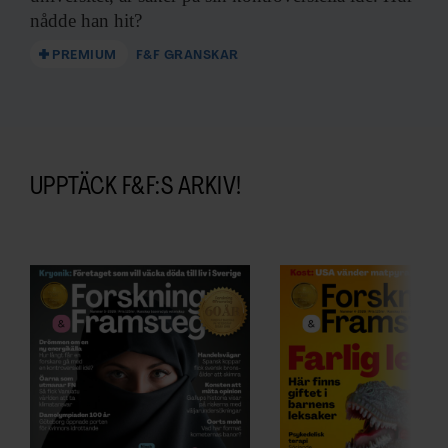
nådde han hit?
PREMIUM
F&F GRANSKAR
UPPTÄCK F&F:S ARKIV!