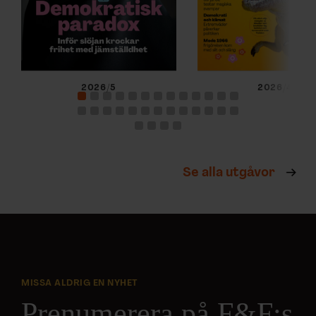
2026/5
2026/4
Se alla utgåvor
MISSA ALDRIG EN NYHET
Prenumerera på F&F:s