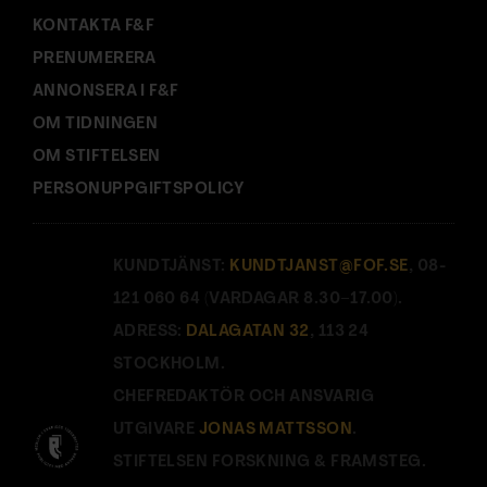
KONTAKTA F&F
PRENUMERERA
ANNONSERA I F&F
OM TIDNINGEN
OM STIFTELSEN
PERSONUPPGIFTSPOLICY
KUNDTJÄNST:
KUNDTJANST@FOF.SE
, 08-
121 060 64 (VARDAGAR 8.30–17.00).
ADRESS:
DALAGATAN 32
, 113 24
STOCKHOLM.
CHEFREDAKTÖR OCH ANSVARIG
UTGIVARE
JONAS MATTSSON
.
STIFTELSEN FORSKNING & FRAMSTEG.