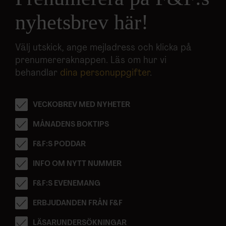
nyhetsbrev här!
Välj utskick, ange mejladress och klicka på
prenumereraknappen. Läs om hur vi
behandlar
dina personuppgifter
.
VECKOBREV MED NYHETER
MÅNADENS BOKTIPS
F&F:S PODDAR
INFO OM NYTT NUMMER
F&F:S EVENEMANG
ERBJUDANDEN FRÅN F&F
LÄSARUNDERSÖKNINGAR