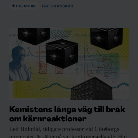
PREMIUM
F&F GRANSKAR
Kemistens långa väg till bråk
om kärnreaktioner
Leif Holmlid, tidigare
professor vid Göteborgs
universitet, är säker på sin kontroversiella idé. Hur