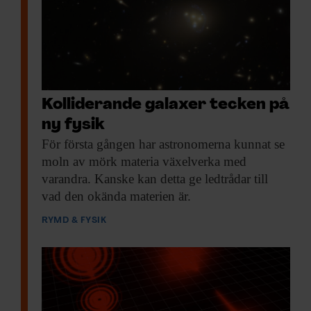
Kolliderande galaxer tecken på
ny fysik
För första gången
har astronomerna kunnat se
moln av mörk materia växelverka med
varandra. Kanske kan detta ge ledtrådar till
vad den okända materien är.
RYMD & FYSIK