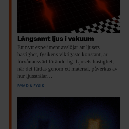
Långsamt ljus i vakuum
Ett nytt experiment
avslöjar att ljusets
hastighet, fysikens viktigaste konstant, är
förvånansvärt föränderlig. Ljusets hastighet,
när det färdas genom ett material, påverkas av
hur ljusstrålar…
RYMD & FYSIK