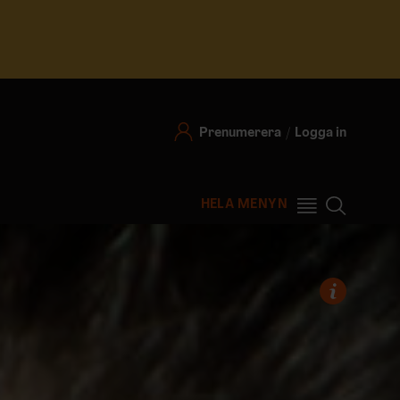
Prenumerera
Logga in
HELA MENYN