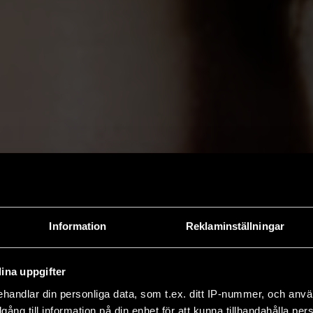
Information
Reklaminställningar
ina uppgifter
handlar din personliga data, som t.ex. ditt IP-nummer, och anv
illgång till information på din enhet för att kunna tillhandahålla pe