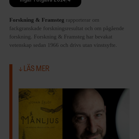
Ingår i utgåva 2014/4
Forskning & Framsteg
rapporterar om
fackgranskade forskningsresultat och om pågående
forskning. Forskning & Framsteg har bevakat
vetenskap sedan 1966 och drivs utan vinstsyfte.
LÄS MER