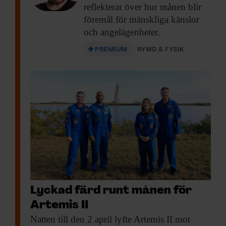
reflekterar över hur månen blir
föremål för mänskliga känslor
och angelägenheter.
PREMIUM
RYMD & FYSIK
Lyckad färd runt månen för
Artemis II
Natten till den
2 april lyfte Artemis II mot