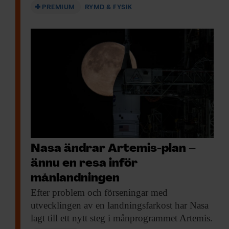
PREMIUM
RYMD & FYSIK
Nasa ändrar Artemis-plan –
ännu en resa inför
månlandningen
Efter problem och
förseningar med
utvecklingen av en landningsfarkost har Nasa
lagt till ett nytt steg i månprogrammet Artemis.