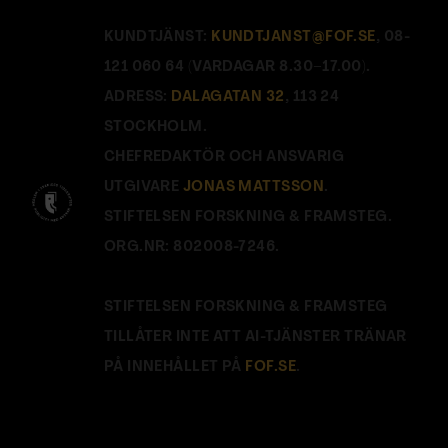
KUNDTJÄNST:
KUNDTJANST@FOF.SE
, 08-
121 060 64 (VARDAGAR 8.30–17.00).
ADRESS:
DALAGATAN 32
, 113 24
STOCKHOLM.
CHEFREDAKTÖR OCH ANSVARIG
UTGIVARE
JONAS MATTSSON
.
STIFTELSEN FORSKNING & FRAMSTEG.
ORG.NR: 802008-7246.
STIFTELSEN FORSKNING & FRAMSTEG
TILLÅTER INTE ATT AI-TJÄNSTER TRÄNAR
PÅ INNEHÅLLET PÅ
FOF.SE
.