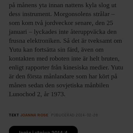
på månens yta innan nattens kyla slog ut
dess instrument. Morgonsolens strålar –
som kom två jordveckor senare, den 25
januari – lyckades inte återuppväcka den
frusna elektroniken. Så det är tveksamt om
Yutu kan fortsätta sin färd, även om
kontakten med roboten inte är helt bruten,
enligt rapporter från kinesiska medier. Yutu
är den första månlandare som har kört på
månen sedan den sovjetiska månbilen
Lunochod 2, år 1973.
TEXT
JOANNA ROSE
PUBLICERAD
2014-02-26