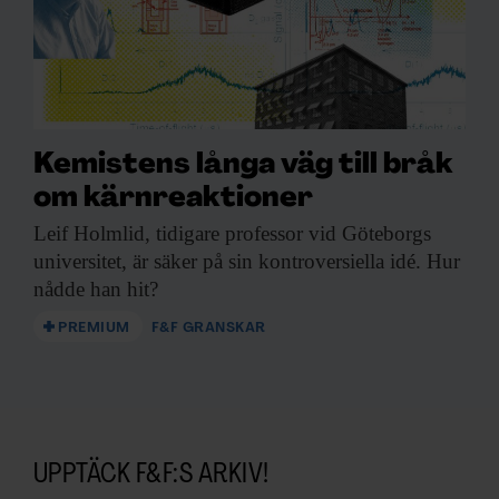
Kemistens långa väg till bråk
om kärnreaktioner
Leif Holmlid, tidigare
professor vid Göteborgs
universitet, är säker på sin kontroversiella idé. Hur
nådde han hit?
PREMIUM
F&F GRANSKAR
UPPTÄCK F&F:S ARKIV!