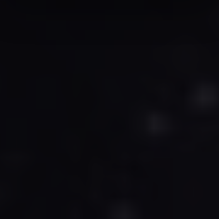
Vi använder enhetsidentifierare för att anpassa innehållet
och annonserna till användarna, tillhandahålla funktioner
för sociala medier och analysera vår trafik. Vi
vidarebefordrar även sådana identifierare och annan
information från din enhet till de sociala medier och
annons- och analysföretag som vi samarbetar med.
Dessa kan i sin tur kombinera informationen med annan
information som du har tillhandahållit eller som de har
samlat in när du har använt deras tjänster.