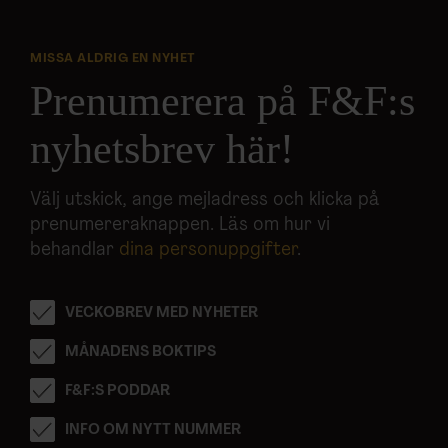
MISSA ALDRIG EN NYHET
Prenumerera på F&F:s
nyhetsbrev här!
Välj utskick, ange mejladress och klicka på
prenumereraknappen. Läs om hur vi
behandlar
dina personuppgifter
.
VECKOBREV MED NYHETER
MÅNADENS BOKTIPS
F&F:S PODDAR
INFO OM NYTT NUMMER