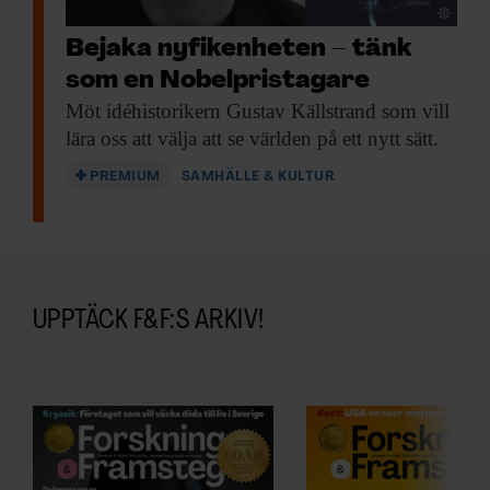
Bejaka nyfikenheten – tänk
som en Nobelpristagare
Möt idéhistorikern Gustav
Källstrand som vill
lära oss att välja att se världen på ett nytt sätt.
PREMIUM
SAMHÄLLE & KULTUR
UPPTÄCK F&F:S ARKIV!