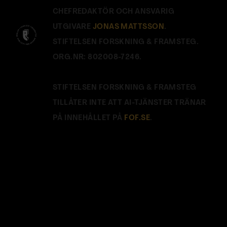
CHEFREDAKTÖR OCH ANSVARIG
UTGIVARE
JONAS MATTSSON
.
STIFTELSEN FORSKNING & FRAMSTEG.
ORG.NR: 802008-7246.
STIFTELSEN FORSKNING & FRAMSTEG
TILLÅTER INTE ATT AI-TJÄNSTER TRÄNAR
PÅ INNEHÅLLET PÅ
FOF.SE
.