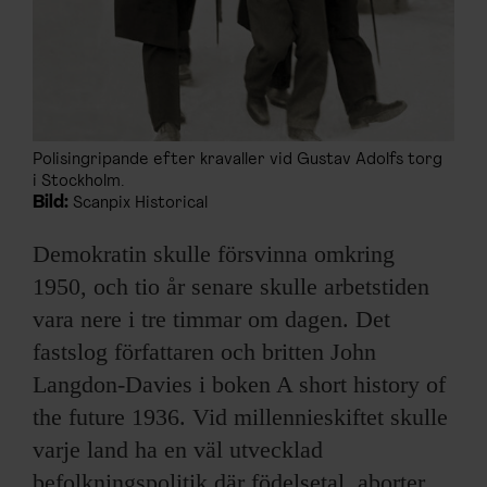
Polisingripande efter kravaller vid Gustav Adolfs torg
i Stockholm.
Bild:
Scanpix Historical
Demokratin skulle försvinna omkring
1950, och tio år senare skulle arbetstiden
vara nere i tre timmar om dagen. Det
fastslog författaren och britten John
Langdon-Davies i boken A short history of
the future 1936. Vid millennieskiftet skulle
varje land ha en väl utvecklad
befolkningspolitik där födelsetal, aborter