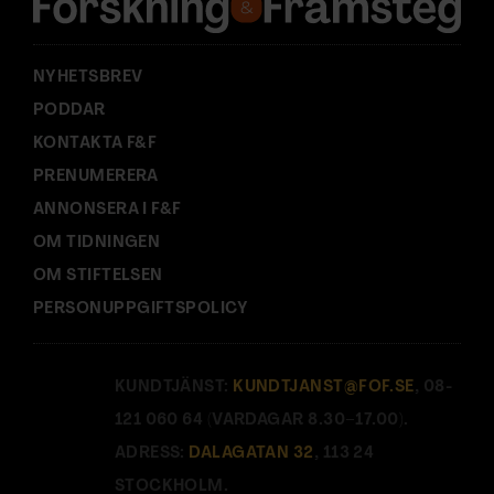
s
:
NYHETSBREV
PODDAR
KONTAKTA F&F
PRENUMERERA
ANNONSERA I F&F
OM TIDNINGEN
OM STIFTELSEN
PERSONUPPGIFTSPOLICY
KUNDTJÄNST:
KUNDTJANST@FOF.SE
, 08-
121 060 64 (VARDAGAR 8.30–17.00).
ADRESS:
DALAGATAN 32
, 113 24
STOCKHOLM.