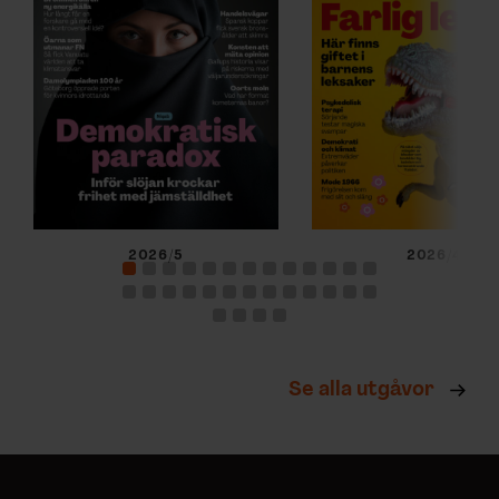
2026/5
2026/4
Se alla utgåvor