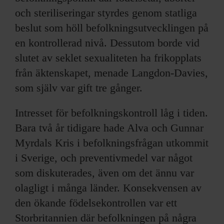
och steriliseringar styrdes genom statliga
beslut som höll befolkningsutvecklingen på
en kontrollerad nivå. Dessutom borde vid
slutet av seklet sexualiteten ha frikopplats
från äktenskapet, menade Langdon-Davies,
som själv var gift tre gånger.
Intresset för befolkningskontroll låg i tiden.
Bara två år tidigare hade Alva och Gunnar
Myrdals Kris i befolkningsfrågan utkommit
i Sverige, och preventivmedel var något
som diskuterades, även om det ännu var
olagligt i många länder. Konsekvensen av
den ökande födelsekontrollen var ett
Storbritannien där befolkningen på några