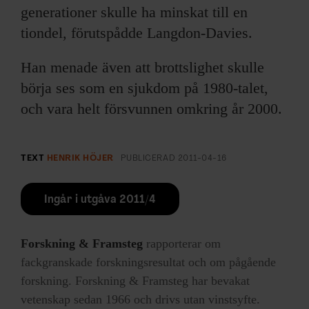
generationer skulle ha minskat till en
tiondel, förutspådde Langdon-Davies.
Han menade även att brottslighet skulle
börja ses som en sjukdom på 1980-talet,
och vara helt försvunnen omkring år 2000.
TEXT
HENRIK HÖJER
PUBLICERAD
2011-04-16
Ingår i utgåva 2011/4
Forskning & Framsteg
rapporterar om
fackgranskade forskningsresultat och om pågående
forskning. Forskning & Framsteg har bevakat
vetenskap sedan 1966 och drivs utan vinstsyfte.