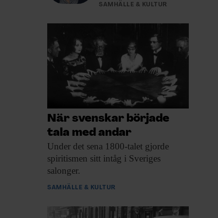
SAMHÄLLE & KULTUR
När svenskar började
tala med andar
Under det sena
1800-talet gjorde
spiritismen sitt intåg i Sveriges
salonger.
SAMHÄLLE & KULTUR