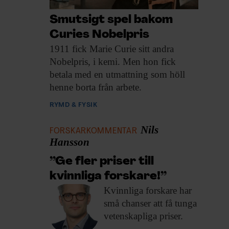
Smutsigt spel bakom
Curies Nobelpris
1911 fick Marie
Curie sitt andra
Nobelpris, i kemi. Men hon fick
betala med en utmattning som höll
henne borta från arbete.
RYMD & FYSIK
Nils
FORSKARKOMMENTAR
Hansson
”Ge fler priser till
kvinnliga forskare!”
Kvinnliga forskare har
små chanser att få tunga
vetenskapliga priser.