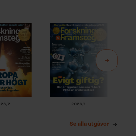
026/2
2026/1
Se alla utgåvor