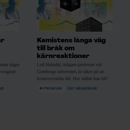
ar
Kemistens långa väg
till bråk om
kärnreaktioner
ottar några
Leif Holmlid, tidigare
professor vid
 svagaste
Göteborgs universitet, är säker på sin
kontroversiella idé. Hur nådde han hit?
AR
PREMIUM
F&F GRANSKAR