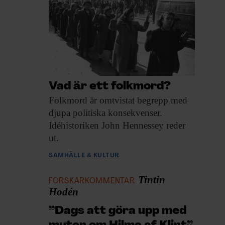
Vad är ett folkmord?
Folkmord är omtvistat
begrepp med
djupa politiska konsekvenser.
Idéhistoriken John Hennessey reder
ut.
SAMHÄLLE & KULTUR
Tintin
FORSKARKOMMENTAR
Hodén
”Dags att göra upp med