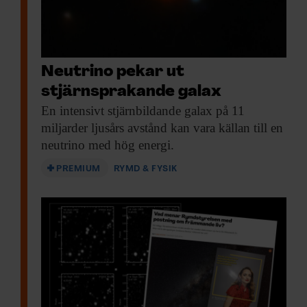
Neutrino pekar ut
stjärnsprakande galax
En intensivt stjärnbildande
galax på 11
miljarder ljusårs avstånd kan vara källan till en
neutrino med hög energi.
PREMIUM
RYMD & FYSIK