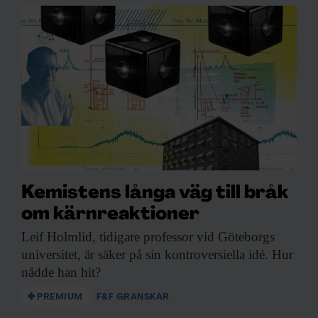
Kemistens långa väg till bråk
om kärnreaktioner
Leif Holmlid, tidigare
professor vid Göteborgs
universitet, är säker på sin kontroversiella idé. Hur
nådde han hit?
PREMIUM
F&F GRANSKAR