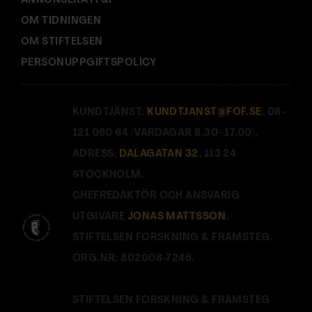
ANNONSERA I F&F
OM TIDNINGEN
OM STIFTELSEN
PERSONUPPGIFTSPOLICY
KUNDTJÄNST:
KUNDTJANST@FOF.SE
, 08-
121 060 64 (VARDAGAR 8.30–17.00).
ADRESS:
DALAGATAN 32
, 113 24
STOCKHOLM.
CHEFREDAKTÖR OCH ANSVARIG
UTGIVARE
JONAS MATTSSON
.
STIFTELSEN FORSKNING & FRAMSTEG.
ORG.NR: 802008-7246.
STIFTELSEN FORSKNING & FRAMSTEG