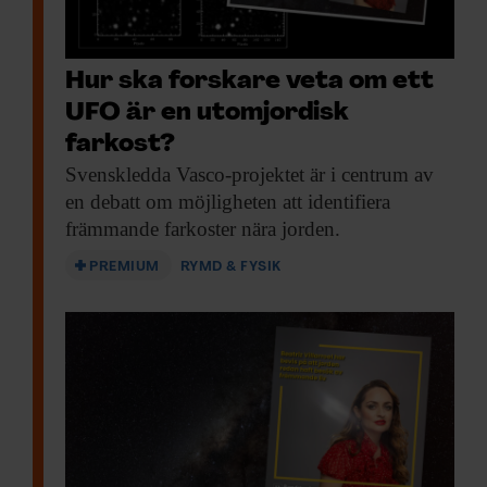
Hur ska forskare veta om ett
UFO är en utomjordisk
farkost?
Svenskledda Vasco-projektet är
i centrum av
en debatt om möjligheten att identifiera
främmande farkoster nära jorden.
PREMIUM
RYMD & FYSIK