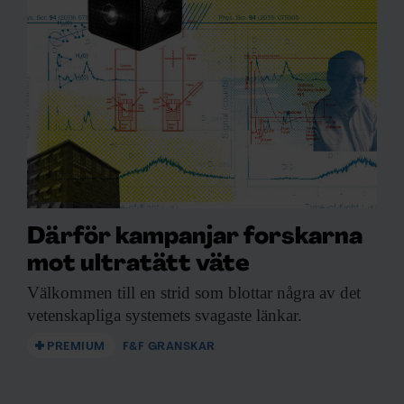
Därför kampanjar forskarna
mot ultratätt väte
Välkommen till en
strid som blottar några av det
vetenskapliga systemets svagaste länkar.
PREMIUM
F&F GRANSKAR