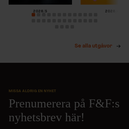
2026/5
2026/4
Se alla utgåvor
MISSA ALDRIG EN NYHET
Prenumerera på F&F:s
nyhetsbrev här!