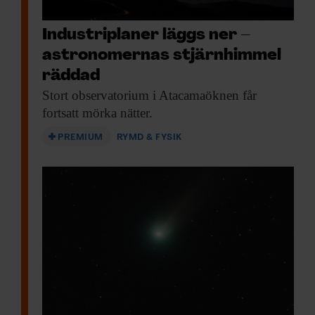
Industriplaner läggs ner –
astronomernas stjärnhimmel
räddad
Stort observatorium i
Atacamaöknen får
fortsatt mörka nätter.
PREMIUM
RYMD & FYSIK