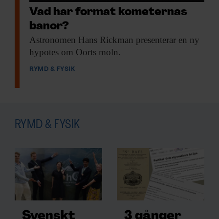
Vad har format kometernas
banor?
Astronomen Hans Rickman
presenterar en ny
hypotes om Oorts moln.
RYMD & FYSIK
RYMD & FYSIK
Svenskt
3 gånger