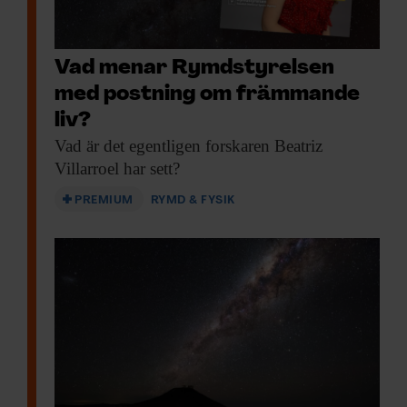
Vad menar Rymdstyrelsen
med postning om främmande
liv?
Vad är det
egentligen forskaren Beatriz
Villarroel har sett?
PREMIUM
RYMD & FYSIK