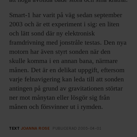
Smart-1 har varit på väg sedan september
2003 och är ett experiment i sig: en liten
och lätt sond där ny elektronisk
framdrivning med jonstråle testas. Den nya
motorn har även styrt sonden när den
skulle komma i en annan bana, närmare
månen. Det är en delikat uppgift, eftersom
varje felnavigering kan leda till att sonden
antingen på grund av gravitationen störtar
ner mot månytan eller lösgör sig från
månen och försvinner ut i rymden.
TEXT
JOANNA ROSE
PUBLICERAD
2005-04-01