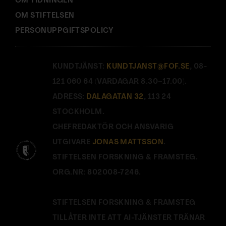
OM TIDNINGEN
OM STIFTELSEN
PERSONUPPGIFTSPOLICY
KUNDTJÄNST:
KUNDTJANST@FOF.SE
, 08-
121 060 64 (VARDAGAR 8.30–17.00).
ADRESS:
DALAGATAN 32
, 113 24
STOCKHOLM.
CHEFREDAKTÖR OCH ANSVARIG
UTGIVARE
JONAS MATTSSON
.
STIFTELSEN FORSKNING & FRAMSTEG.
ORG.NR: 802008-7246.
STIFTELSEN FORSKNING & FRAMSTEG
TILLÅTER INTE ATT AI-TJÄNSTER TRÄNAR