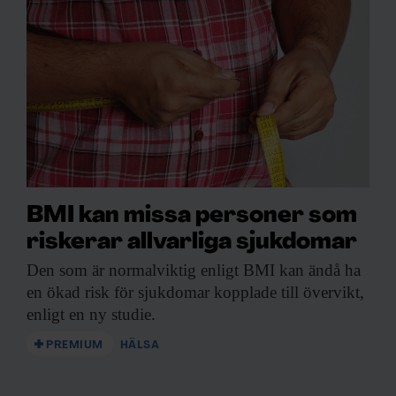
BMI kan missa personer som
riskerar allvarliga sjukdomar
Den som är
normalviktig enligt BMI kan ändå ha
en ökad risk för sjukdomar kopplade till övervikt,
enligt en ny studie.
PREMIUM
HÄLSA