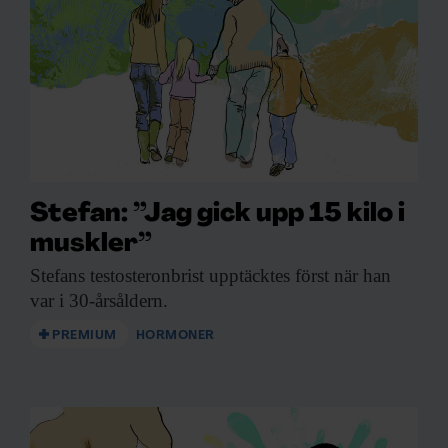
Beställ i dag!
Stefan: ”Jag gick upp 15 kilo i
muskler”
Stefans testosteronbrist upptäcktes
först när han
var i 30-årsåldern.
PREMIUM
HORMONER