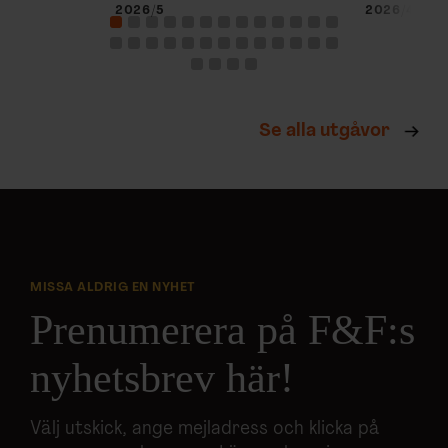
2026/5
2026/4
Se alla utgåvor
MISSA ALDRIG EN NYHET
Prenumerera på F&F:s
nyhetsbrev här!
Välj utskick, ange mejladress och klicka på