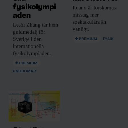
fysikolympi
Ibland är forskarnas
misstag mer
aden
spektakulära än
Leshi Zhang tar
hem
vanligt.
guldmedalj för
Sverige i den
PREMIUM
FYSIK
internationella
fysikolympiaden.
PREMIUM
UNGDOMAR