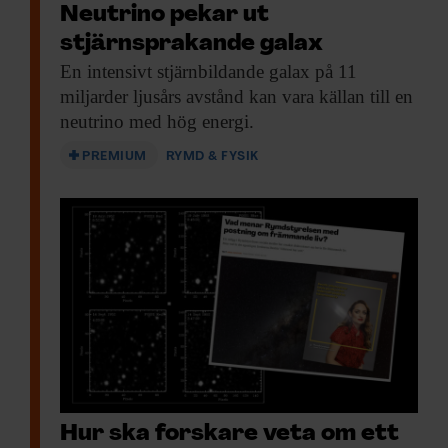
Neutrino pekar ut
stjärnsprakande galax
En intensivt stjärnbildande
galax på 11
miljarder ljusårs avstånd kan vara källan till en
neutrino med hög energi.
PREMIUM
RYMD & FYSIK
Hur ska forskare veta om ett