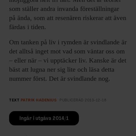
som ställer andra invanda föreställningar
på ända, som att resenären riskerar att även
färdas i tiden.
Om tanken på liv i rymden är svindlande är
det alltså inget mot vad som väntar oss om
– eller när – vi upptäcker liv. Kanske är det
bäst att lugna ner sig lite och läsa detta
nummer först. Det är svindlande nog.
TEXT
PATRIK HADENIUS
PUBLICERAD
2013-12-18
Ingår i utgåva 2014/1