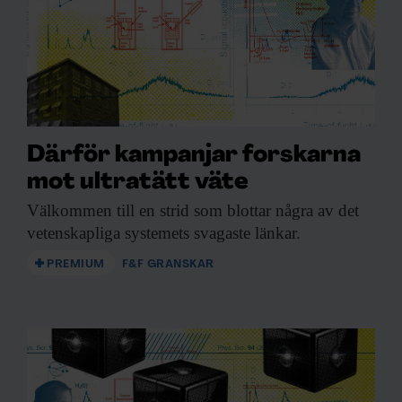
Därför kampanjar forskarna
mot ultratätt väte
Välkommen till en
strid som blottar några av det
vetenskapliga systemets svagaste länkar.
PREMIUM
F&F GRANSKAR