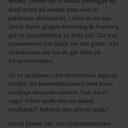
berätta. Därför har vi samlat ytterligare ett
tiotal texter på samma tema som vi
publicerar elektroniskt, i form av en app.
Det är första gången Forskning & Framsteg
gör en specialtidning på detta sätt. Du som
prenumererar kan ladda ner den gratis. Alla
instruktioner om hur du gör finns på
fof.se/livirymden.
En av artiklarna i den elektroniska utgåvan
handlar om kommunikationen med dessa
omöjliga tänkande varelser. Vad ska vi
säga? Vilket språk talar en okänd
intelligens? Behöver den alls ett språk?
David Dunér, idé- och lärdomshistoriker