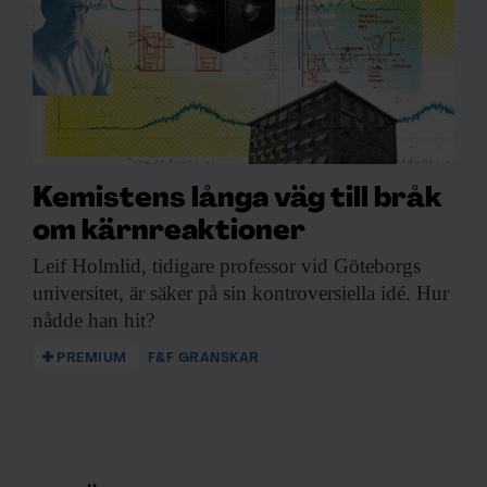
Kemistens långa väg till bråk
om kärnreaktioner
Leif Holmlid, tidigare
professor vid Göteborgs
universitet, är säker på sin kontroversiella idé. Hur
nådde han hit?
PREMIUM
F&F GRANSKAR