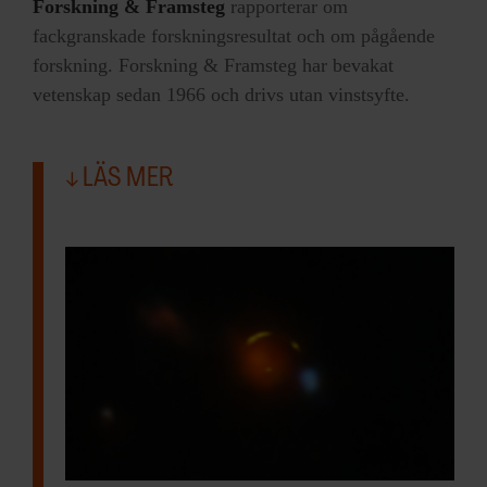
Forskning & Framsteg
rapporterar om
fackgranskade forskningsresultat och om pågående
forskning. Forskning & Framsteg har bevakat
vetenskap sedan 1966 och drivs utan vinstsyfte.
LÄS MER