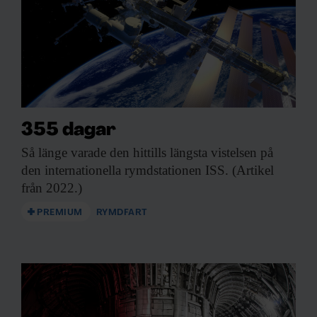
355 dagar
Så länge varade
den hittills längsta vistelsen på
den internationella rymdstationen ISS. (Artikel
från 2022.)
PREMIUM
RYMDFART