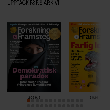
UPPTÄCK F&F:S ARKIV!
2026/5
2026/4