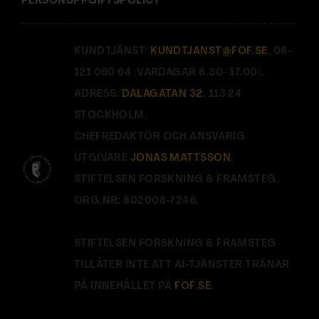
PERSONUPPGIFTSPOLICY
KUNDTJÄNST:
KUNDTJANST@FOF.SE
, 08-
121 060 64 (VARDAGAR 8.30–17.00).
ADRESS:
DALAGATAN 32
, 113 24
STOCKHOLM.
CHEFREDAKTÖR OCH ANSVARIG
UTGIVARE
JONAS MATTSSON
.
STIFTELSEN FORSKNING & FRAMSTEG.
ORG.NR: 802008-7246.
STIFTELSEN FORSKNING & FRAMSTEG
TILLÅTER INTE ATT AI-TJÄNSTER TRÄNAR
PÅ INNEHÅLLET PÅ
FOF.SE
.