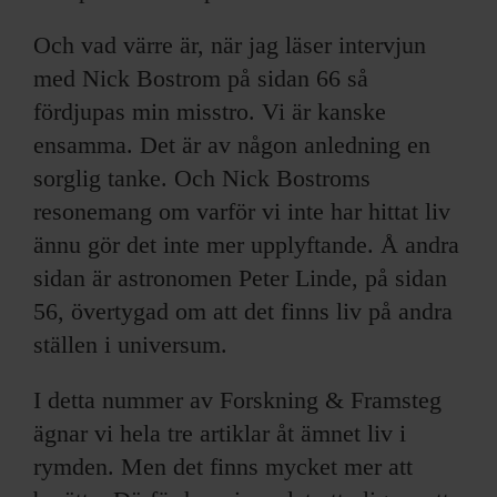
Och vad värre är, när jag läser intervjun
med Nick Bostrom på sidan 66 så
fördjupas min misstro. Vi är kanske
ensamma. Det är av någon anledning en
sorglig tanke. Och Nick Bostroms
resonemang om varför vi inte har hittat liv
ännu gör det inte mer upplyftande. Å andra
sidan är astronomen Peter Linde, på sidan
56, övertygad om att det finns liv på andra
ställen i universum.
I detta nummer av Forskning & Framsteg
ägnar vi hela tre artiklar åt ämnet liv i
rymden. Men det finns mycket mer att