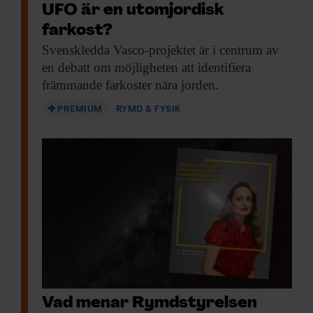
UFO är en utomjordisk
farkost?
Svenskledda Vasco-projektet är
i centrum av
en debatt om möjligheten att identifiera
främmande farkoster nära jorden.
PREMIUM
RYMD & FYSIK
Vad menar Rymdstyrelsen