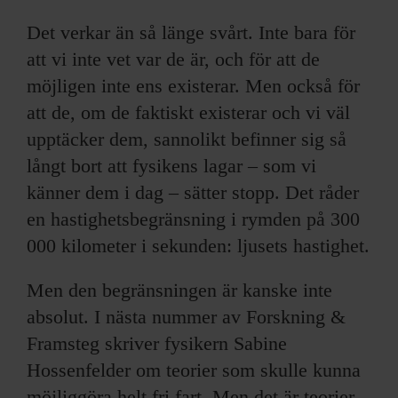
Det verkar än så länge svårt. Inte bara för
att vi inte vet var de är, och för att de
möjligen inte ens existerar. Men också för
att de, om de faktiskt existerar och vi väl
upptäcker dem, sannolikt befinner sig så
långt bort att fysikens lagar – som vi
känner dem i dag – sätter stopp. Det råder
en hastighetsbegränsning i rymden på 300
000 kilometer i sekunden: ljusets hastighet.
Men den begränsningen är kanske inte
absolut. I nästa nummer av Forskning &
Framsteg skriver fysikern Sabine
Hossenfelder om teorier som skulle kunna
möjliggöra helt fri fart. Men det är teorier