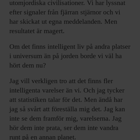
utomjordiska civilisationer. Vi har lyssnat
efter signaler från fjärran stjärnor och vi
har skickat ut egna meddelanden. Men
resultatet är magert.
Om det finns intelligent liv på andra platser
i universum än på jorden borde vi väl ha
hört dem nu?
Jag vill verkligen tro att det finns fler
intelligenta varelser än vi. Och jag tycker
att statistiken talar för det. Men ändå har
jag så svårt att föreställa mig det. Jag kan
inte se dem framför mig, varelserna. Jag
hör dem inte prata, ser dem inte vandra
runt på en annan planet.