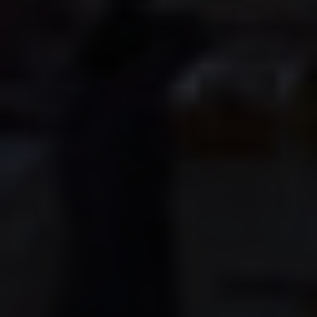
samlat in när du har använt deras tjänster.