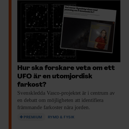
Hur ska forskare veta om ett
UFO är en utomjordisk
farkost?
Svenskledda Vasco-projektet är
i centrum av
en debatt om möjligheten att identifiera
främmande farkoster nära jorden.
PREMIUM
RYMD & FYSIK