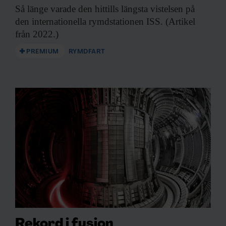
Så länge varade
den hittills längsta vistelsen på
den internationella rymdstationen ISS. (Artikel
från 2022.)
PREMIUM
RYMDFART
Rekord i fusion