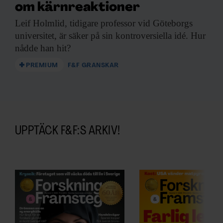
om kärnreaktioner
Leif Holmlid, tidigare
professor vid Göteborgs
universitet, är säker på sin kontroversiella idé. Hur
nådde han hit?
PREMIUM
F&F GRANSKAR
UPPTÄCK F&F:S ARKIV!