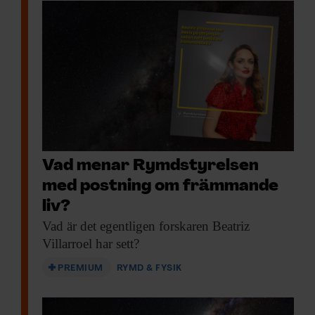
Vad menar Rymdstyrelsen
med postning om främmande
liv?
Vad är det
egentligen forskaren Beatriz
Villarroel har sett?
PREMIUM
RYMD & FYSIK