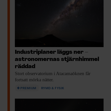
Industriplaner läggs ner –
astronomernas stjärnhimmel
räddad
Stort observatorium i
Atacamaöknen får
fortsatt mörka nätter.
PREMIUM
RYMD & FYSIK