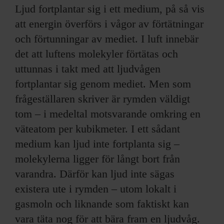
Ljud fortplantar sig i ett medium, på så vis
att energin överförs i vågor av förtätningar
och förtunningar av mediet. I luft innebär
det att luftens molekyler förtätas och
uttunnas i takt med att ljudvågen
fortplantar sig genom mediet. Men som
frågeställaren skriver är rymden väldigt
tom – i medeltal motsvarande omkring en
väteatom per kubikmeter. I ett sådant
medium kan ljud inte fortplanta sig –
molekylerna ligger för långt bort från
varandra. Därför kan ljud inte sägas
existera ute i rymden – utom lokalt i
gasmoln och liknande som faktiskt kan
vara täta nog för att bära fram en ljudvåg.