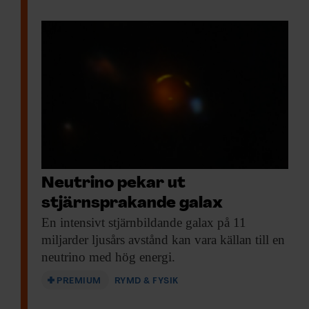
Neutrino pekar ut
stjärnsprakande galax
En intensivt stjärnbildande
galax på 11
miljarder ljusårs avstånd kan vara källan till en
neutrino med hög energi.
PREMIUM
RYMD & FYSIK