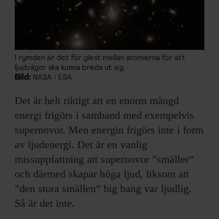
I rymden är det för glest mellan atomerna för att
ljudvågor ska kunna breda ut sig.
Bild:
NASA / ESA
Det är helt riktigt att en enorm mängd
energi frigörs i samband med exempelvis
supernovor. Men energin frigörs inte i form
av ljudenergi. Det är en vanlig
missuppfattning att supernovor ”smäller”
och därmed skapar höga ljud, liksom att
”den stora smällen” big bang var ljudlig.
Så är det inte.