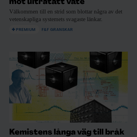
mot ultratätt väte
Välkommen till en
strid som blottar några av det
vetenskapliga systemets svagaste länkar.
PREMIUM
F&F GRANSKAR
Kemistens långa väg till bråk