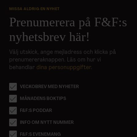
MISSA ALDRIG EN NYHET
Prenumerera på F&F:s
nyhetsbrev här!
Välj utskick, ange mejladress och klicka på
prenumereraknappen. Läs om hur vi
behandlar
dina personuppgifter
.
VECKOBREV MED NYHETER
MÅNADENS BOKTIPS
F&F:S PODDAR
INFO OM NYTT NUMMER
F&F:S EVENEMANG