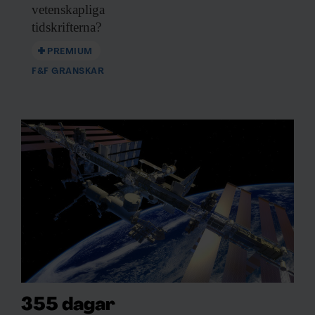
vetenskapliga
tidskrifterna?
PREMIUM
F&F GRANSKAR
355 dagar