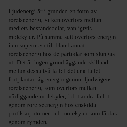
Ljudenergi är i grunden en form av
rörelseenergi, vilken överförs mellan
mediets beståndsdelar, vanligtvis
molekyler. På samma sätt överförs energin
i en supernova till bland annat
rörelseenergi hos de partiklar som slungas
ut. Det är ingen grundläggande skillnad
mellan dessa två fall: I det ena fallet
fortplantar sig energin genom ljudvågens
rörelseenergi, som överförs mellan
närliggande molekyler, i det andra fallet
genom rörelseenergin hos enskilda
partiklar, atomer och molekyler som färdas
genom rymden.