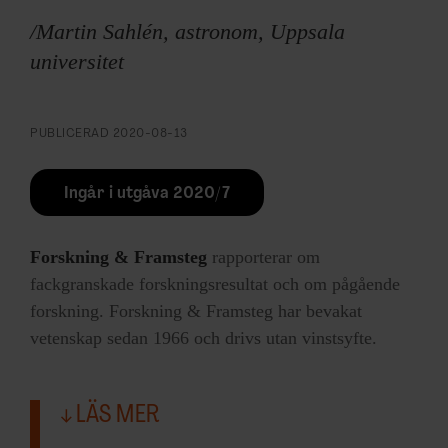
/Martin Sahlén, astronom, Uppsala
universitet
PUBLICERAD
2020-08-13
Ingår i utgåva 2020/7
Forskning & Framsteg
rapporterar om
fackgranskade forskningsresultat och om pågående
forskning. Forskning & Framsteg har bevakat
vetenskap sedan 1966 och drivs utan vinstsyfte.
LÄS MER