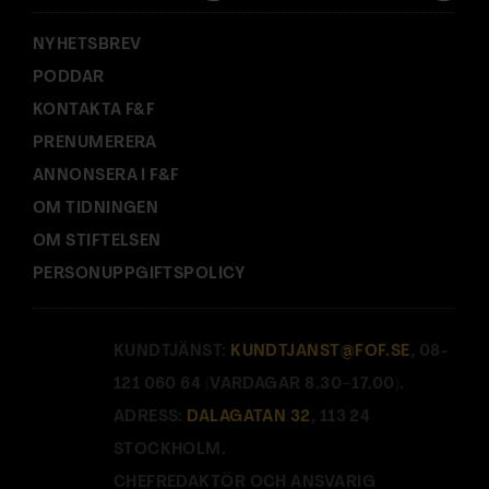
:
NYHETSBREV
PODDAR
KONTAKTA F&F
PRENUMERERA
ANNONSERA I F&F
OM TIDNINGEN
OM STIFTELSEN
PERSONUPPGIFTSPOLICY
KUNDTJÄNST:
KUNDTJANST@FOF.SE
, 08-
121 060 64 (VARDAGAR 8.30–17.00).
ADRESS:
DALAGATAN 32
, 113 24
STOCKHOLM.
CHEFREDAKTÖR OCH ANSVARIG