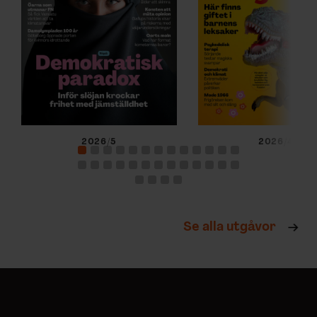
2026/5
2026/4
Se alla utgåvor