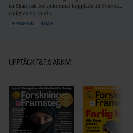
en ökad risk för sjukdomar kopplade till övervikt,
enligt en ny studie.
PREMIUM
HÄLSA
UPPTÄCK F&F:S ARKIV!