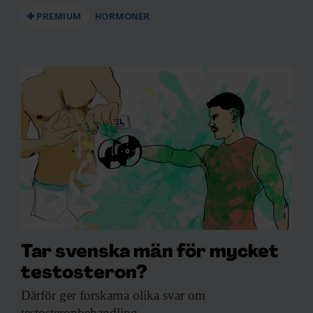
PREMIUM
HORMONER
Tar svenska män för mycket
testosteron?
Därför ger forskarna
olika svar om
testosteronbehandling.