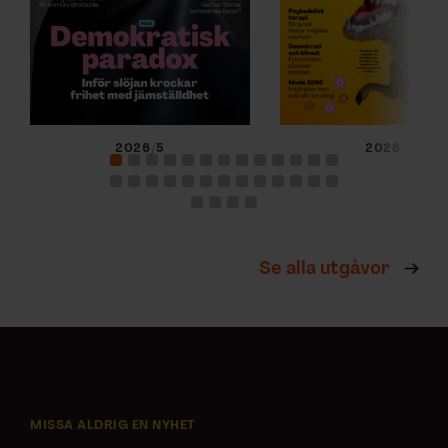
2026/5
2026/4
Se alla utgåvor
MISSA ALDRIG EN NYHET