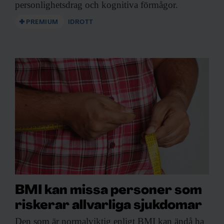
personlighetsdrag och kognitiva förmågor.
PREMIUM
IDROTT
BMI kan missa personer som
riskerar allvarliga sjukdomar
Den som är
normalviktig enligt BMI kan ändå ha