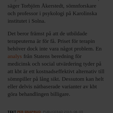
säger Torbjörn Åkerstedt, sömnforskare
och professor i psykologi på Karolinska
institutet i Solna.
Det beror främst på att de utbildade
terapeuterna är för få. Priset för terapin
behöver dock inte vara något problem. En
analys
från Statens beredning för
medicinsk och social utvärdering tyder på
att kbt är ett kostnadseffektivt alternativ till
sömnpiller på lång sikt. Dessutom kan helt
eller delvis nätbaserade varianter av kbt
göra behandlingen billigare.
TEXT
PER SNAPRUD
PUBLICERAD
2015-06-05