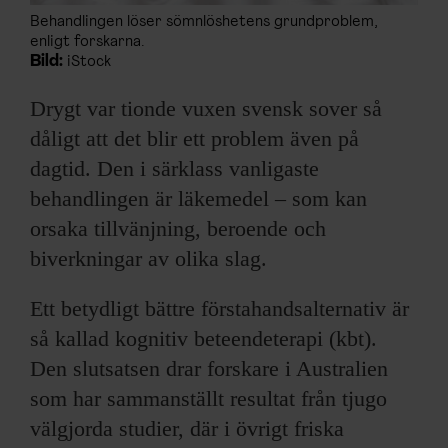
Behandlingen löser sömnlöshetens grundproblem,
enligt forskarna.
Bild:
iStock
Drygt var tionde vuxen svensk sover så
dåligt att det blir ett problem även på
dagtid. Den i särklass vanligaste
behandlingen är läkemedel – som kan
orsaka tillvänjning, beroende och
biverkningar av olika slag.
Ett betydligt bättre förstahandsalternativ är
så kallad kognitiv beteendeterapi (kbt).
Den slutsatsen drar forskare i Australien
som har sammanställt resultat från tjugo
välgjorda studier, där i övrigt friska