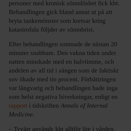
personer med kronisk sömnlöshet fick kbt.
Behandlingen gick bland annat ut på att
bryta tankemönster som kretsar kring
katastrofala följder av sömnbrist.
Efter behandlingen somnade de nästan 20
minuter snabbare. Den vakna tiden under
natten minskade med en halvtimme, och
andelen av all tid i sängen som de faktiskt
sov ökade med tio procent. Förbättringen
var långvarig och behandlingen hade inga
som helst negativa biverkningar, enligt en
rapport
i tidskriften
Annals of Internal
Medicine
.
– Tyvärr används kbt alltför lite i vården,