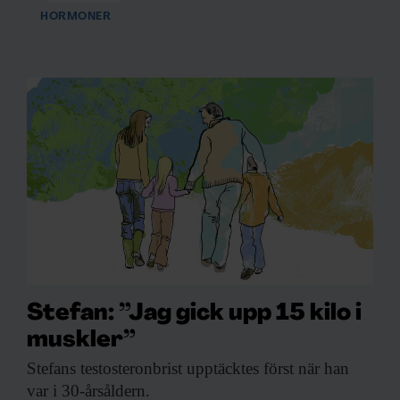
HORMONER
Stefan: ”Jag gick upp 15 kilo i
muskler”
Stefans testosteronbrist upptäcktes
först när han
var i 30-årsåldern.