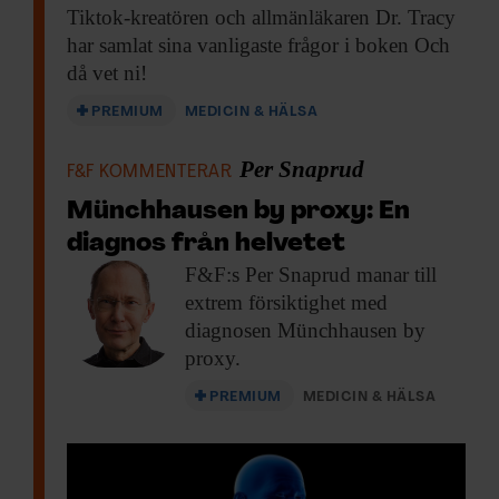
Tiktok-kreatören och allmänläkaren
Dr. Tracy
har samlat sina vanligaste frågor i boken Och
då vet ni!
PREMIUM
MEDICIN & HÄLSA
Per Snaprud
F&F KOMMENTERAR
Münchhausen by proxy: En
diagnos från helvetet
F&F:s Per Snaprud
manar till
extrem försiktighet med
diagnosen Münchhausen by
proxy.
PREMIUM
MEDICIN & HÄLSA