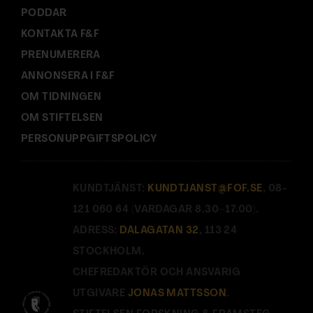
PODDAR
KONTAKTA F&F
PRENUMERERA
ANNONSERA I F&F
OM TIDNINGEN
OM STIFTELSEN
PERSONUPPGIFTSPOLICY
KUNDTJÄNST:
KUNDTJANST@FOF.SE
, 08-
121 060 64 (VARDAGAR 8.30–17.00).
ADRESS:
DALAGATAN 32
, 113 24
STOCKHOLM.
CHEFREDAKTÖR OCH ANSVARIG
UTGIVARE
JONAS MATTSSON
.