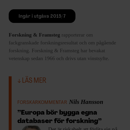
Ingår i utgåva 2015/7
Forskning & Framsteg
rapporterar om
fackgranskade forskningsresultat och om pågående
forskning. Forskning & Framsteg har bevakat
vetenskap sedan 1966 och drivs utan vinstsyfte.
LÄS MER
Nils Hansson
FORSKARKOMMENTAR
”Europa bör bygga egna
databaser för forskning”
Det är riskabelt
att förlita sig på