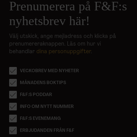
Prenumerera på F&F:s
nyhetsbrev här!
Välj utskick, ange mejladress och klicka på
prenumereraknappen. Läs om hur vi
behandlar
dina personuppgifter
.
VECKOBREV MED NYHETER
MÅNADENS BOKTIPS
F&F:S PODDAR
INFO OM NYTT NUMMER
F&F:S EVENEMANG
ERBJUDANDEN FRÅN F&F