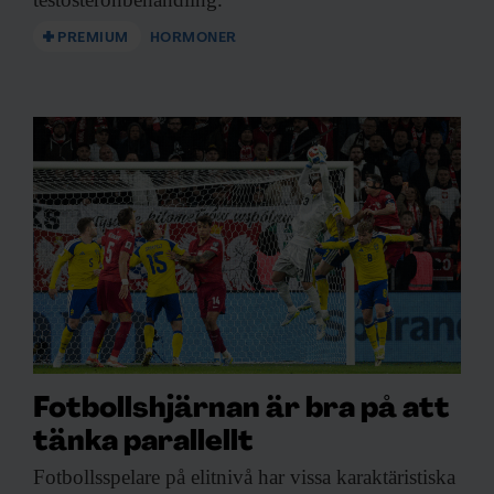
PREMIUM
HORMONER
Fotbollshjärnan är bra på att
tänka parallellt
Fotbollsspelare på elitnivå
har vissa karaktäristiska