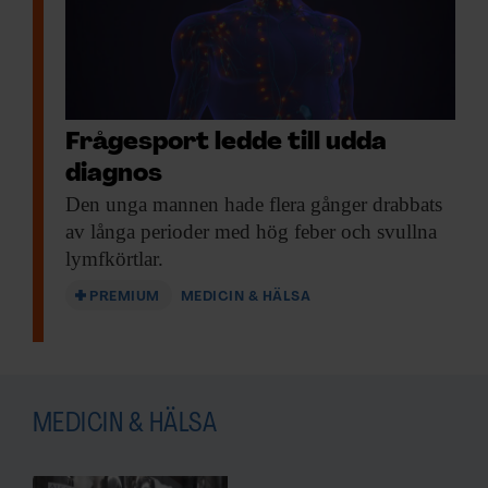
Frågesport ledde till udda
diagnos
Den unga mannen
hade flera gånger drabbats
av långa perioder med hög feber och svullna
lymfkörtlar.
PREMIUM
MEDICIN & HÄLSA
MEDICIN & HÄLSA