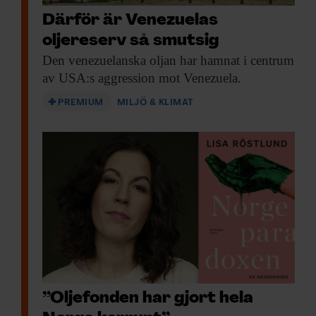
Därför är Venezuelas
oljereserv så smutsig
Den venezuelanska oljan
har hamnat i centrum
av USA:s aggression mot Venezuela.
PREMIUM
MILJÖ & KLIMAT
”Oljefonden har gjort hela