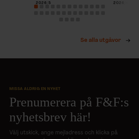
2026/5
2026/4
Se alla utgåvor
MISSA ALDRIG EN NYHET
Prenumerera på F&F:s
nyhetsbrev här!
Välj utskick, ange mejladress och klicka på