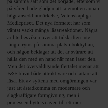
på samma sätt som det började, eftersom vi
på våren hade glädjen att ta emot en annan
högt ansedd utmärkelse, Vetenskapliga
Mediepriset. Det nya formatet har som
väntat väckt många läsarreaktioner. Några
är lite besvikna över att tidskriften inte
längre ryms på samma plats i bokhyllan,
och någon beklagar att det är svårare att
hålla den med en hand när man läser den.
Men det överväldigande flertalet menar att
F&F blivit både attraktivare och lättare att
läsa. Ett av syftena med omgörningen var
just att åstadkomma en modernare och
slagkraftigare formgivning, men i
processen bytte vi även till ett mer