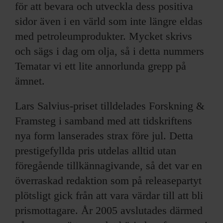
för att bevara och utveckla dess positiva
sidor även i en värld som inte längre eldas
med petroleumprodukter. Mycket skrivs
och sägs i dag om olja, så i detta nummers
Tematar vi ett lite annorlunda grepp på
ämnet.
Lars Salvius-priset tilldelades Forskning &
Framsteg i samband med att tidskriftens
nya form lanserades strax före jul. Detta
prestigefyllda pris utdelas alltid utan
föregående tillkännagivande, så det var en
överraskad redaktion som på releasepartyt
plötsligt gick från att vara värdar till att bli
prismottagare. År 2005 avslutades därmed