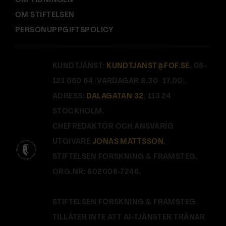
OM TIDNINGEN
OM STIFTELSEN
PERSONUPPGIFTSPOLICY
KUNDTJÄNST:
KUNDTJANST@FOF.SE
, 08-
121 060 64 (VARDAGAR 8.30–17.00).
ADRESS:
DALAGATAN 32
, 113 24
STOCKHOLM.
CHEFREDAKTÖR OCH ANSVARIG
UTGIVARE
JONAS MATTSSON
.
STIFTELSEN FORSKNING & FRAMSTEG.
ORG.NR: 802008-7246.
STIFTELSEN FORSKNING & FRAMSTEG
TILLÅTER INTE ATT AI-TJÄNSTER TRÄNAR