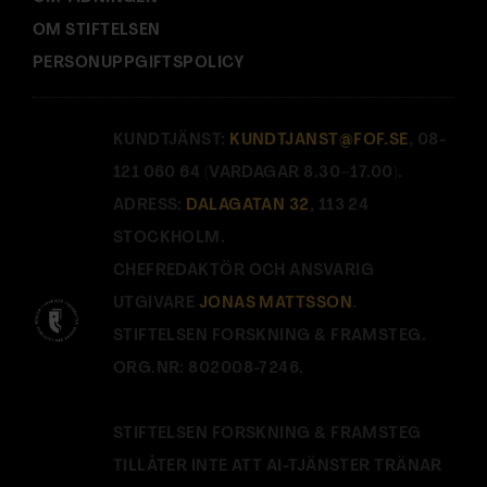
OM STIFTELSEN
PERSONUPPGIFTSPOLICY
KUNDTJÄNST:
KUNDTJANST@FOF.SE
, 08-
121 060 64 (VARDAGAR 8.30–17.00).
ADRESS:
DALAGATAN 32
, 113 24
STOCKHOLM.
CHEFREDAKTÖR OCH ANSVARIG
UTGIVARE
JONAS MATTSSON
.
STIFTELSEN FORSKNING & FRAMSTEG.
ORG.NR: 802008-7246.
STIFTELSEN FORSKNING & FRAMSTEG
TILLÅTER INTE ATT AI-TJÄNSTER TRÄNAR