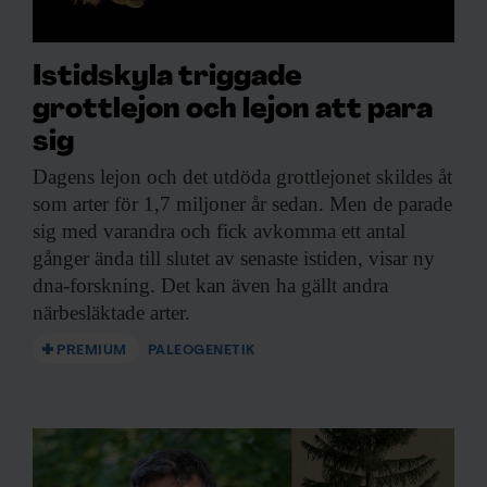
Istidskyla triggade
grottlejon och lejon att para
sig
Dagens lejon och
det utdöda grottlejonet skildes åt
som arter för 1,7 miljoner år sedan. Men de parade
sig med varandra och fick avkomma ett antal
gånger ända till slutet av senaste istiden, visar ny
dna-forskning. Det kan även ha gällt andra
närbesläktade arter.
PREMIUM
PALEOGENETIK