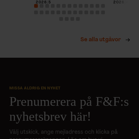
2026/5
2026/4
Se alla utgåvor
MISSA ALDRIG EN NYHET
Prenumerera på F&F:s
nyhetsbrev här!
Välj utskick, ange mejladress och klicka på