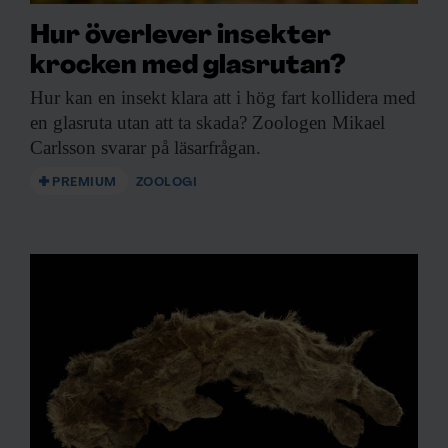
Hur överlever insekter
krocken med glasrutan?
Hur kan en
insekt klara att i hög fart kollidera med
en glasruta utan att ta skada? Zoologen Mikael
Carlsson svarar på läsarfrågan.
PREMIUM
ZOOLOGI