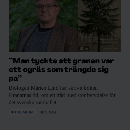
”Man tyckte att granen var
ett ogräs som trängde sig
på”
Biologen Mårten Lind
har skrivit boken
Granarnas tid, om ett träd med stor betydelse för
det svenska samhället.
PREMIUM
BIOLOGI