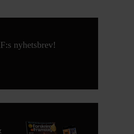
F:s nyhetsbrev!
&