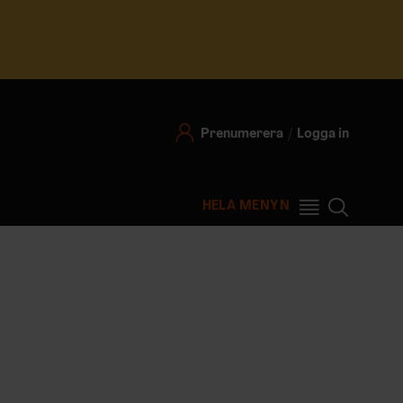
Prenumerera
Logga in
HELA MENYN