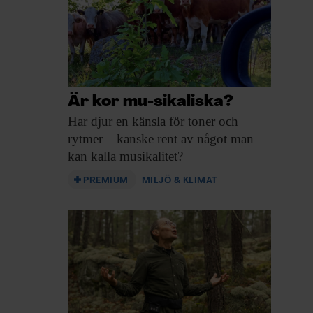
Är kor mu-sikaliska?
Har djur en
känsla för toner och
rytmer – kanske rent av något man
kan kalla musikalitet?
PREMIUM
MILJÖ & KLIMAT