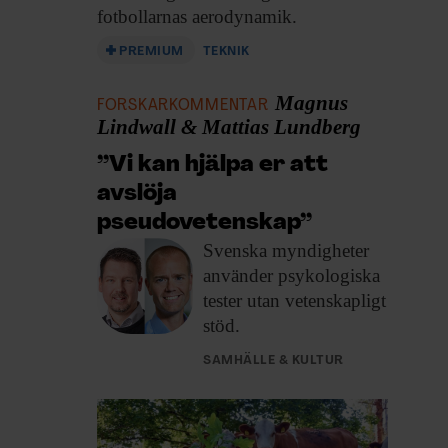
fotbollarnas aerodynamik.
PREMIUM
TEKNIK
Magnus
FORSKARKOMMENTAR
Lindwall & Mattias Lundberg
”Vi kan hjälpa er att
avslöja
pseudovetenskap”
Svenska myndigheter
använder
psykologiska
tester utan vetenskapligt
stöd.
SAMHÄLLE & KULTUR