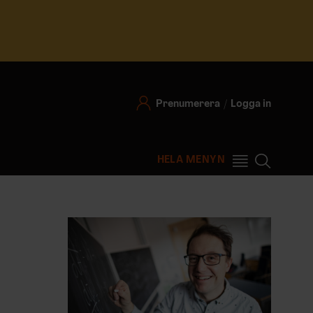
Prenumerera
Logga in
HELA MENYN