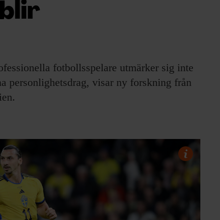
blir
ofessionella fotbollsspelare utmärker sig inte
a personlighetsdrag, visar ny forskning från
ien.