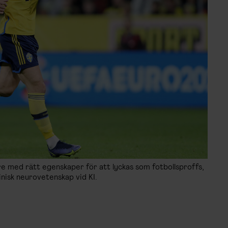
e med rätt egenskaper för att lyckas som fotbollsproffs,
inisk neurovetenskap vid KI.