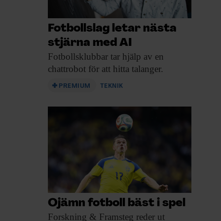
Fotbollslag letar nästa
stjärna med AI
Fotbollsklubbar tar hjälp
av en
chattrobot för att hitta talanger.
PREMIUM
TEKNIK
Ojämn fotboll bäst i spel
Forskning & Framsteg
reder ut