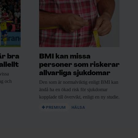
är bra
BMI kan missa
llellt
personer som riskerar
allvarliga sjukdomar
vissa
rag och
Den som är
normalviktig enligt BMI kan
ändå ha en ökad risk för sjukdomar
kopplade till övervikt, enligt en ny studie.
PREMIUM
HÄLSA