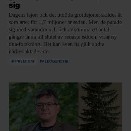
sig
Dagens lejon och
det utdöda grottlejonet skildes åt
som arter för 1,7 miljoner år sedan. Men de parade
sig med varandra och fick avkomma ett antal
gånger ända till slutet av senaste istiden, visar ny
dna-forskning. Det kan även ha gällt andra
närbesläktade arter.
PREMIUM
PALEOGENETIK