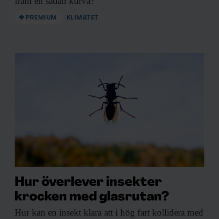
fram en sådan kurva?
PREMIUM
KLIMATET
Hur överlever insekter
krocken med glasrutan?
Hur kan en
insekt klara att i hög fart kollidera med