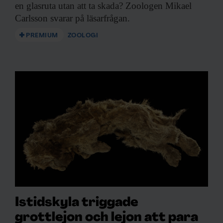
en glasruta utan att ta skada? Zoologen Mikael
Carlsson svarar på läsarfrågan.
PREMIUM
ZOOLOGI
Istidskyla triggade
grottlejon och lejon att para