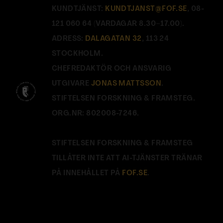
KUNDTJÄNST:
KUNDTJANST@FOF.SE
, 08-
121 060 64 (VARDAGAR 8.30–17.00).
ADRESS:
DALAGATAN 32
, 113 24
STOCKHOLM.
CHEFREDAKTÖR OCH ANSVARIG
UTGIVARE
JONAS MATTSSON
.
STIFTELSEN FORSKNING & FRAMSTEG.
ORG.NR: 802008-7246.
STIFTELSEN FORSKNING & FRAMSTEG
TILLÅTER INTE ATT AI-TJÄNSTER TRÄNAR
PÅ INNEHÅLLET PÅ
FOF.SE
.