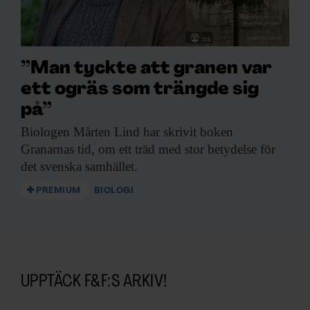
”Man tyckte att granen var
ett ogräs som trängde sig
på”
Biologen Mårten Lind
har skrivit boken
Granarnas tid, om ett träd med stor betydelse för
det svenska samhället.
PREMIUM
BIOLOGI
UPPTÄCK F&F:S ARKIV!