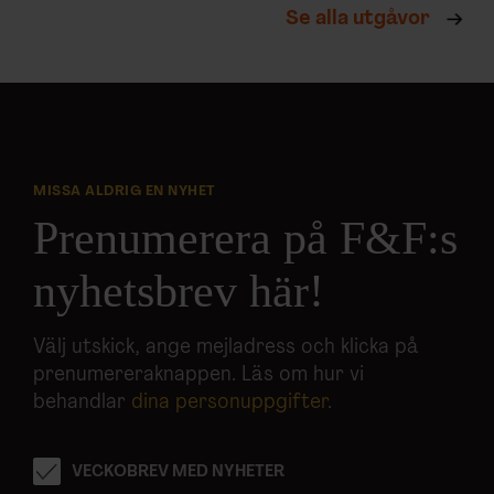
Se alla utgåvor
MISSA ALDRIG EN NYHET
Prenumerera på F&F:s
nyhetsbrev här!
Välj utskick, ange mejladress och klicka på
prenumereraknappen. Läs om hur vi
behandlar
dina personuppgifter
.
VECKOBREV MED NYHETER