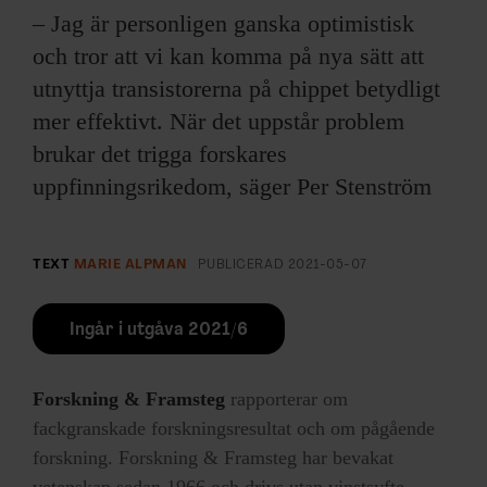
– Jag är personligen ganska optimistisk
och tror att vi kan komma på nya sätt att
utnyttja transistorerna på chippet betydligt
mer effektivt. När det uppstår problem
brukar det trigga forskares
uppfinningsrikedom, säger Per Stenström
TEXT
MARIE ALPMAN
PUBLICERAD
2021-05-07
Ingår i utgåva 2021/6
Forskning & Framsteg
rapporterar om
fackgranskade forskningsresultat och om pågående
forskning. Forskning & Framsteg har bevakat