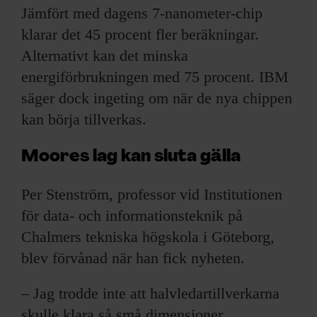
Jämfört med dagens 7-nanometer-chip
klarar det 45 procent fler beräkningar.
Alternativt kan det minska
energiförbrukningen med 75 procent. IBM
säger dock ingeting om när de nya chippen
kan börja tillverkas.
Moores lag kan sluta gälla
Per Stenström, professor vid Institutionen
för data- och informationsteknik på
Chalmers tekniska högskola i Göteborg,
blev förvånad när han fick nyheten.
– Jag trodde inte att halvledartillverkarna
skulle klara så små dimensioner.