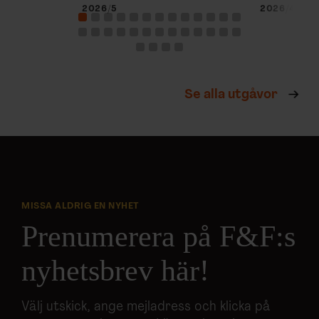
2026/5
2026/4
Se alla utgåvor
MISSA ALDRIG EN NYHET
Prenumerera på F&F:s
nyhetsbrev här!
Välj utskick, ange mejladress och klicka på