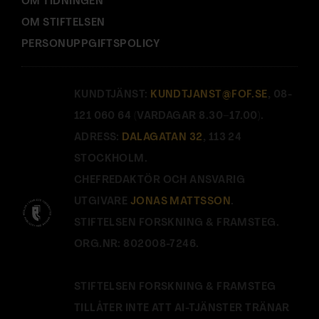
OM TIDNINGEN
OM STIFTELSEN
PERSONUPPGIFTSPOLICY
KUNDTJÄNST:
KUNDTJANST@FOF.SE
, 08-
121 060 64 (VARDAGAR 8.30–17.00).
ADRESS:
DALAGATAN 32
, 113 24
STOCKHOLM.
CHEFREDAKTÖR OCH ANSVARIG
UTGIVARE
JONAS MATTSSON
.
STIFTELSEN FORSKNING & FRAMSTEG.
ORG.NR: 802008-7246.
STIFTELSEN FORSKNING & FRAMSTEG
TILLÅTER INTE ATT AI-TJÄNSTER TRÄNAR