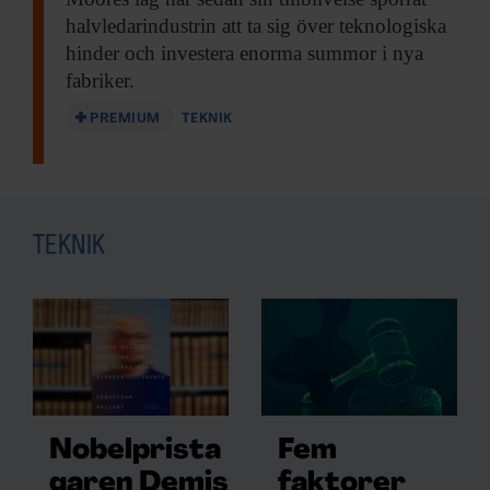
halvledarindustrin att ta sig över teknologiska
hinder och investera enorma summor i nya
fabriker.
PREMIUM
TEKNIK
TEKNIK
Nobelprista
Fem
garen Demis
faktorer