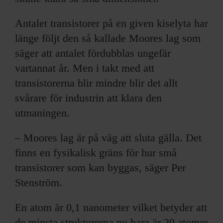
Antalet transistorer på en given kiselyta har
länge följt den så kallade Moores lag som
säger att antalet fördubblas ungefär
vartannat år. Men i takt med att
transistorerna blir mindre blir det allt
svårare för industrin att klara den
utmaningen.
– Moores lag är på väg att sluta gälla. Det
finns en fysikalisk gräns för hur små
transistorer som kan byggas, säger Per
Stenström.
En atom är 0,1 nanometer vilket betyder att
de minsta strukturerna nu bara är 20 atomer