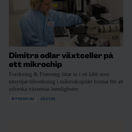
Dimitra odlar växtceller på
ett mikrochip
Forskning & Framsteg
tittar in i ett labb som
utnyttjar tillverkning i mikroskopiskt format för att
utforska växternas hemligheter.
PREMIUM
VÄXTER