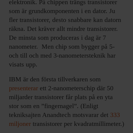
elektronik. På chippen trängs transistorer
som är grundkomponenten i en dator. Ju
fler transistorer, desto snabbare kan datorn
räkna. Det kräver allt mindre transistorer.
De minsta som produceras i dag är 7
nanometer. Men chip som bygger på 5-
och till och med 3-nanometersteknik har
visats upp.
IBM är den första tillverkaren som
presenterar
ett 2-nanometerschip där 50
miljarder transistorer får plats på en yta
stor som en ”fingernagel”. (Enligt
tekniksajten Anandtech motsvarar det
333
miljoner
transistorer per kvadratmillimeter.)