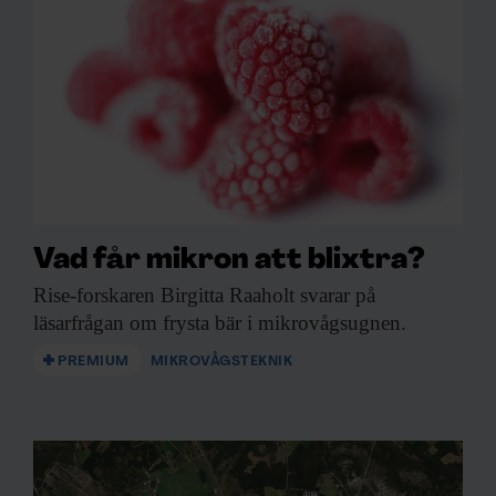
Vad får mikron att blixtra?
Rise-forskaren Birgitta Raaholt
svarar på
läsarfrågan om frysta bär i mikrovågsugnen.
PREMIUM
MIKROVÅGSTEKNIK