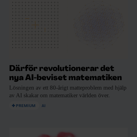
Därför revolutionerar det
nya AI-beviset matematiken
Lösningen av ett
80-årigt matteproblem med hjälp
av AI skakar om matematiker världen över.
PREMIUM
AI