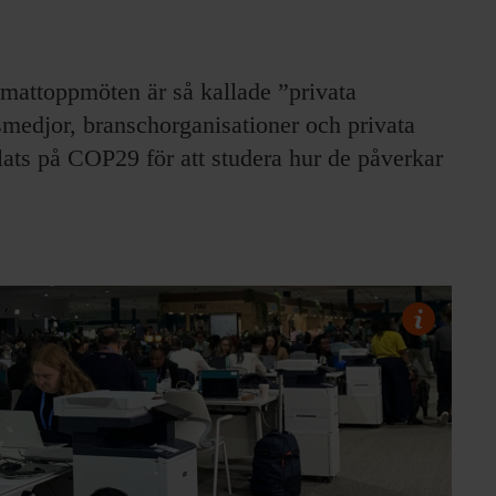
mattoppmöten är så kallade ”privata
smedjor, branschorganisationer och privata
plats på COP29 för att studera hur de påverkar