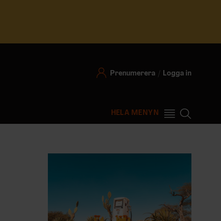
Prenumerera
Logga in
HELA MENYN