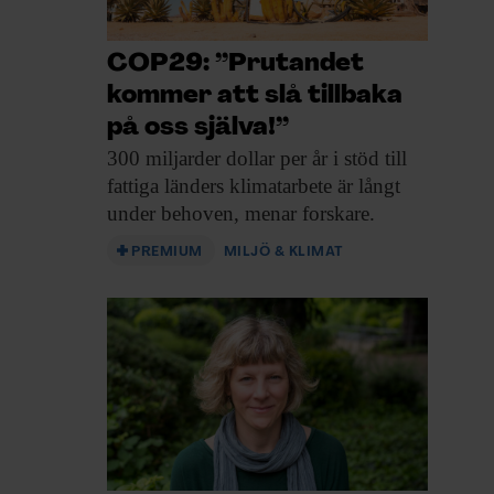
COP29: ”Prutandet
kommer att slå tillbaka
på oss själva!”
300 miljarder dollar
per år i stöd till
fattiga länders klimatarbete är långt
under behoven, menar forskare.
PREMIUM
MILJÖ & KLIMAT