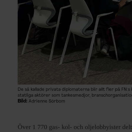
De så kallade privata diplomaterna blir allt fler på FN
statliga aktörer som tankesmedjor, branschorganisation
Bild:
Adrienne Sörbom
Över 1 770 gas- kol- och oljelobbyister de