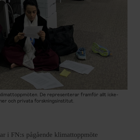
:s klimattoppmöten. De representerar framför allt icke-
er och privata forskningsinstitut.
ltar i FN:s pågående klimattoppmöte