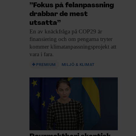
”Fokus på felanpassning
drabbar de mest
utsatta”
En av knäckfråga
på COP29 är
finansiering och om pengarna tryter
kommer klimatanpassningsprojekt att
vara i fara.
PREMIUM
MILJÖ & KLIMAT