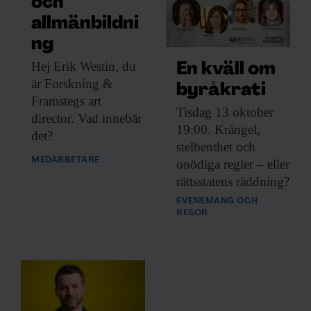
och
allmänbildni
ng
Hej Erik Westin,
du
En kväll om
är Forskning &
byråkrati
Framstegs art
Tisdag 13 oktober
director. Vad innebär
19:00. Krångel,
det?
stelbenthet och
MEDARBETARE
onödiga regler – eller
rättsstatens räddning?
EVENEMANG OCH
RESOR