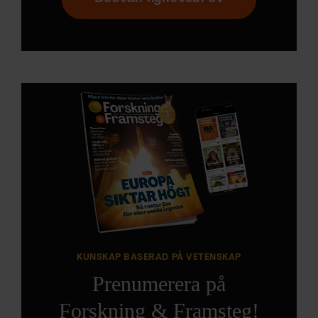
KUNSKAP BASERAD PÅ VETENSKAP
Prenumerera på
Forskning & Framsteg!