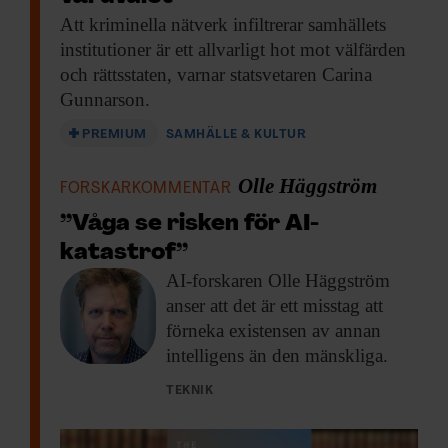
Att kriminella nätverk
infiltrerar samhällets
institutioner är ett allvarligt hot mot välfärden
och rättsstaten, varnar statsvetaren Carina
Gunnarson.
PREMIUM
SAMHÄLLE & KULTUR
Olle Häggström
FORSKARKOMMENTAR
”Våga se risken för AI-
katastrof”
AI-forskaren Olle Häggström
anser att det är ett misstag att
förneka existensen av annan
intelligens än den mänskliga.
TEKNIK