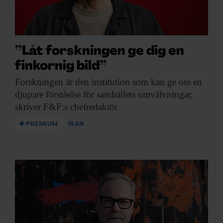
”Låt forskningen ge dig en
finkornig bild”
Forskningen är den
institution som kan ge oss en
djupare förståelse för samhällets omvälvningar,
skriver F&F:s chefredaktör.
PREMIUM
IRAN