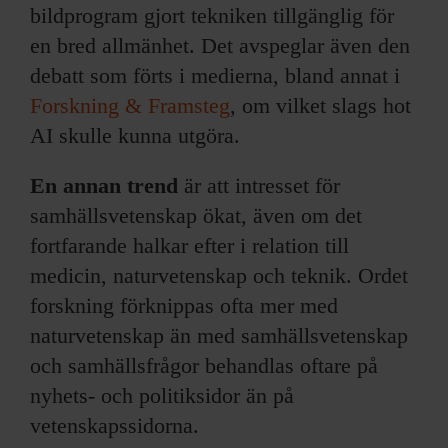
bildprogram gjort tekniken tillgänglig för
en bred allmänhet. Det avspeglar även den
debatt som förts i medierna, bland annat i
Forskning & Framsteg
, om vilket slags hot
AI skulle kunna utgöra.
En annan trend
är att intresset för
samhällsvetenskap ökat, även om det
fortfarande halkar efter i relation till
medicin, natur­vetenskap och teknik. Ordet
forskning förknippas ofta mer med
naturvetenskap än med samhällsvetenskap
och samhällsfrågor behandlas oftare på
nyhets- och politiksidor än på
vetenskapssidorna.