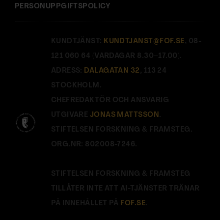
PERSONUPPGIFTSPOLICY
KUNDTJÄNST:
KUNDTJANST@FOF.SE
, 08-
121 060 64 (VARDAGAR 8.30–17.00).
ADRESS:
DALAGATAN 32
, 113 24
STOCKHOLM.
CHEFREDAKTÖR OCH ANSVARIG
UTGIVARE
JONAS MATTSSON
.
STIFTELSEN FORSKNING & FRAMSTEG.
ORG.NR: 802008-7246.
STIFTELSEN FORSKNING & FRAMSTEG
TILLÅTER INTE ATT AI-TJÄNSTER TRÄNAR
PÅ INNEHÅLLET PÅ
FOF.SE
.