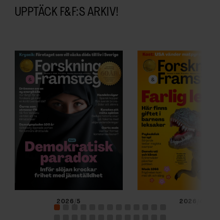
UPPTÄCK F&F:S ARKIV!
2026/5
2026/4