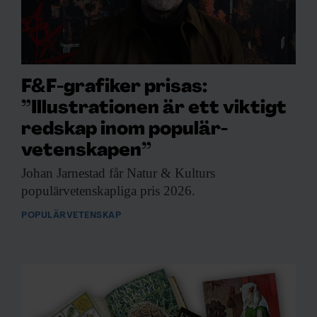
F&F-grafiker prisas:
”Illustrationen är ett viktigt
redskap inom populär­
vetenskapen”
Johan Jarnestad får
Natur & Kulturs
populärvetenskapliga pris 2026.
POPULÄRVETENSKAP