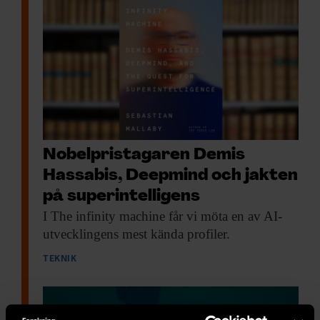
Nobelpristagaren Demis
Hassabis, Deepmind och jakten
på superintelligens
I The infinity
machine får vi möta en av AI-
utvecklingens mest kända profiler.
TEKNIK