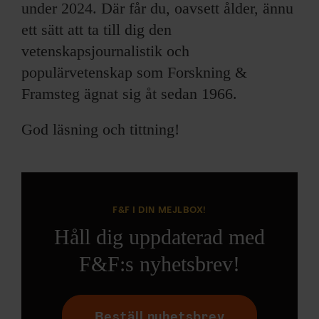
under 2024. Där får du, oavsett ålder, ännu
ett sätt att ta till dig den
vetenskapsjournalistik och
populärvetenskap som Forskning &
Framsteg ägnat sig åt sedan 1966.
God läsning och tittning!
F&F I DIN MEJLBOX!
Håll dig uppdaterad med
F&F:s nyhetsbrev!
Beställ nyhetsbrev