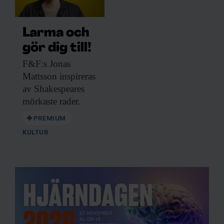
Larma och
gör dig till!
F&F:s Jonas
Mattsson
inspireras
av Shakespeares
mörkaste rader.
PREMIUM
KULTUR