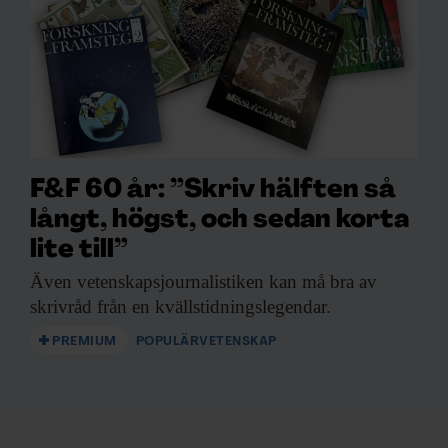
F&F 60 år: ”Skriv hälften så
långt, högst, och sedan korta
lite till”
Även vetenskapsjournalistiken kan
må bra av
skrivråd från en kvällstidningslegendar.
PREMIUM
POPULÄRVETENSKAP