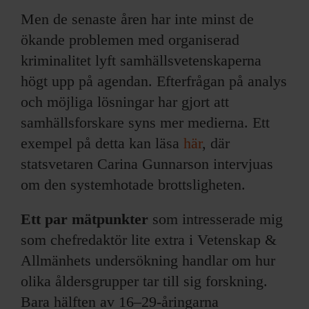
Men de senaste åren har inte minst de
ökande problemen med organiserad
kriminalitet lyft samhällsvetenskaperna
högt upp på agendan. Efterfrågan på analys
och möjliga lösningar har gjort att
samhällsforskare syns mer medierna. Ett
exempel på detta kan läsa
här
, där
statsvetaren Carina Gunnarson intervjuas
om den systemhotade brottsligheten.
Ett par mätpunkter
som intresserade mig
som chefredaktör lite extra i Vetenskap &
Allmänhets undersökning handlar om hur
olika åldersgrupper tar till sig forskning.
Bara hälften av 16–29-åringarna