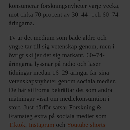
konsumerar forskningsnyheter varje vecka,
mot cirka 70 procent av 30–44- och 60–74-
åringarna.
Tv är det medium som både äldre och
yngre tar till sig vetenskap genom, men i
övrigt skiljer det sig markant. 60–74-
åringarna lyssnar på radio och läser
tidningar medan 16–29-åringar får sina
vetenskapsnyheter genom sociala medier.
De här siffrorna bekräftar det som andra
mätningar visat om mediekonsumtion i
stort. Just därför satsar Forskning &
Framsteg extra på sociala medier som
Tiktok
,
Instagram
och
Youtube shorts