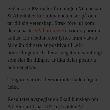
Sedan år 2002 mäter föreningen Vetenskap
& Allmänhet hur allmänheten ser på och
tar till sig vetenskap. Strax före jul kom
den senaste
VA-barometern
som rapporten
kallas. Ett resultat som lyftes fram var att
färre än tidigare är positiva till AI-
utvecklingen och fler är negativa, samtidigt
som fler än tidigare är lika delar positiva
och negativa.
Tidigare var det fler som inte hade någon
åsikt.
Resultatet avspeglar en ökad kunskap om
AI efter att Chat GPT och olika AI-