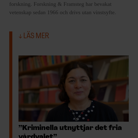
forskning. Forskning & Framsteg har bevakat
vetenskap sedan 1966 och drivs utan vinstsyfte.
LÄS MER
”Kriminella utnyttjar det fria
vårdvalet”