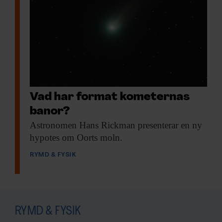
Vad har format kometernas
banor?
Astronomen Hans Rickman
presenterar en ny
hypotes om Oorts moln.
RYMD & FYSIK
RYMD & FYSIK