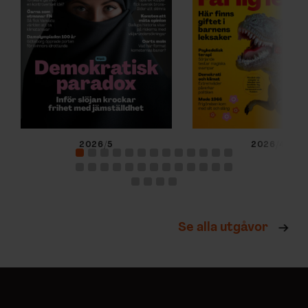
2026/5
2026/4
Se alla utgåvor