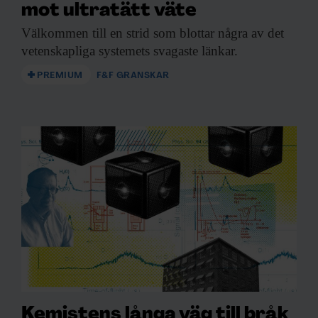
mot ultratätt väte
Välkommen till en
strid som blottar några av det
vetenskapliga systemets svagaste länkar.
PREMIUM
F&F GRANSKAR
Kemistens långa väg till bråk