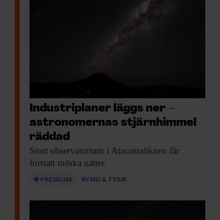
Industriplaner läggs ner –
astronomernas stjärnhimmel
räddad
Stort observatorium i
Atacamaöknen får
fortsatt mörka nätter.
PREMIUM
RYMD & FYSIK