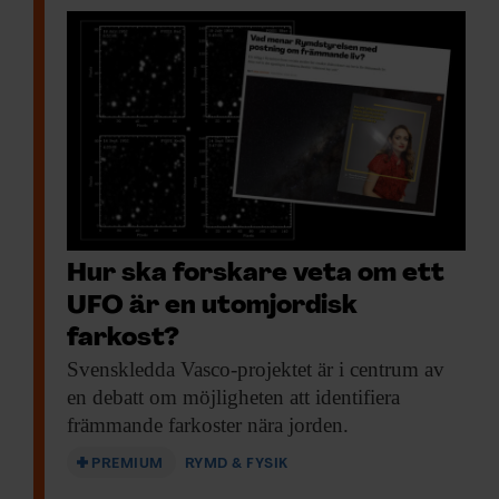
Hur ska forskare veta om ett
UFO är en utomjordisk
farkost?
Svenskledda Vasco-projektet är
i centrum av
en debatt om möjligheten att identifiera
främmande farkoster nära jorden.
PREMIUM
RYMD & FYSIK