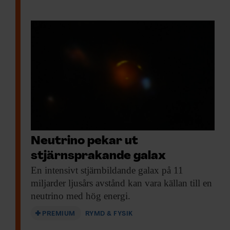
Neutrino pekar ut
stjärnsprakande galax
En intensivt stjärnbildande
galax på 11
miljarder ljusårs avstånd kan vara källan till en
neutrino med hög energi.
PREMIUM
RYMD & FYSIK