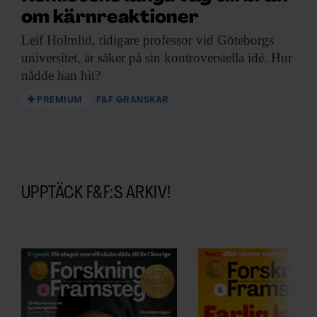
om kärnreaktioner
Leif Holmlid, tidigare
professor vid Göteborgs
universitet, är säker på sin kontroversiella idé. Hur
nådde han hit?
PREMIUM
F&F GRANSKAR
UPPTÄCK F&F:S ARKIV!