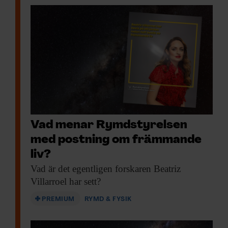
Vad menar Rymdstyrelsen
med postning om främmande
liv?
Vad är det
egentligen forskaren Beatriz
Villarroel har sett?
PREMIUM
RYMD & FYSIK