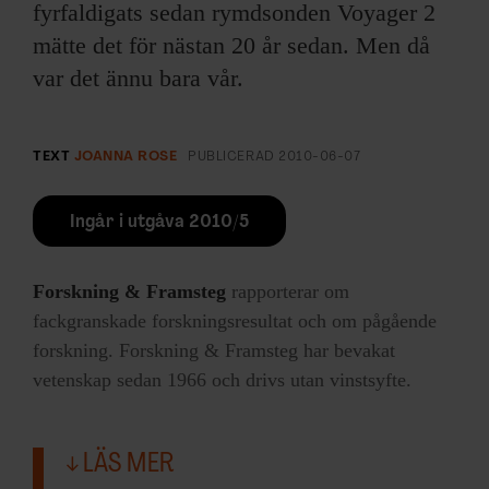
fyrfaldigats sedan rymdsonden Voyager 2
mätte det för nästan 20 år sedan. Men då
var det ännu bara vår.
TEXT
JOANNA ROSE
PUBLICERAD
2010-06-07
Ingår i utgåva 2010/5
Forskning & Framsteg
rapporterar om
fackgranskade forskningsresultat och om pågående
forskning. Forskning & Framsteg har bevakat
vetenskap sedan 1966 och drivs utan vinstsyfte.
LÄS MER