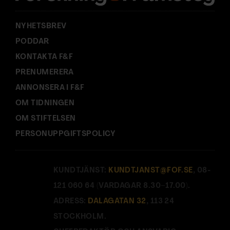
:
NYHETSBREV
PODDAR
KONTAKTA F&F
PRENUMERERA
ANNONSERA I F&F
OM TIDNINGEN
OM STIFTELSEN
PERSONUPPGIFTSPOLICY
KUNDTJÄNST:
KUNDTJANST@FOF.SE
, 08-
121 060 64 (VARDAGAR 8.30–17.00).
ADRESS:
DALAGATAN 32
, 113 24
STOCKHOLM.