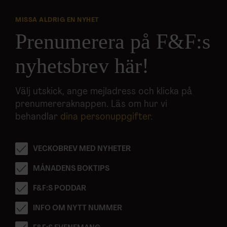
MISSA ALDRIG EN NYHET
Prenumerera på F&F:s
nyhetsbrev här!
Välj utskick, ange mejladress och klicka på
prenumereraknappen. Läs om hur vi
behandlar
dina personuppgifter
.
VECKOBREV MED NYHETER
MÅNADENS BOKTIPS
F&F:S PODDAR
INFO OM NYTT NUMMER