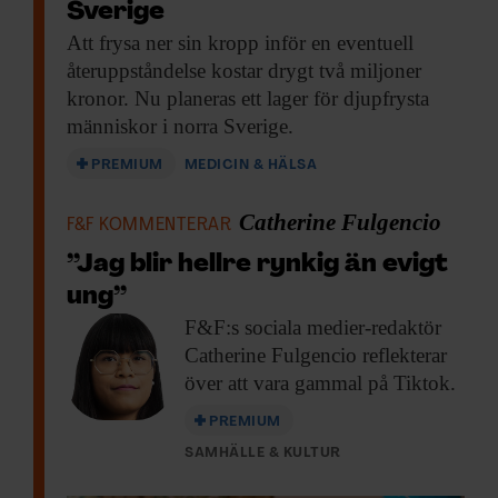
Sverige
Att frysa ner
sin kropp inför en eventuell
återuppståndelse kostar drygt två miljoner
kronor. Nu planeras ett lager för djupfrysta
människor i norra Sverige.
PREMIUM
MEDICIN & HÄLSA
Catherine Fulgencio
F&F KOMMENTERAR
”Jag blir hellre rynkig än evigt
ung”
F&F:s sociala medier-redaktör
Catherine Fulgencio reflekterar
över att vara gammal på Tiktok.
PREMIUM
SAMHÄLLE & KULTUR