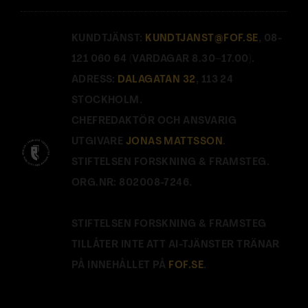
KUNDTJÄNST:
KUNDTJANST@FOF.SE
, 08-
121 060 64 (VARDAGAR 8.30–17.00).
ADRESS:
DALAGATAN 32
, 113 24
STOCKHOLM.
CHEFREDAKTÖR OCH ANSVARIG
UTGIVARE
JONAS MATTSSON
.
STIFTELSEN FORSKNING & FRAMSTEG.
ORG.NR: 802008-7246.
STIFTELSEN FORSKNING & FRAMSTEG
TILLÅTER INTE ATT AI-TJÄNSTER TRÄNAR
PÅ INNEHÅLLET PÅ
FOF.SE
.