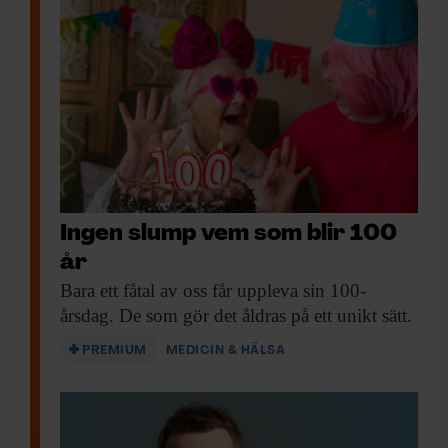
Ingen slump vem som blir 100
år
Bara ett fåtal
av oss får uppleva sin 100-
årsdag. De som gör det åldras på ett unikt sätt.
PREMIUM
MEDICIN & HÄLSA