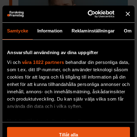
Samtycke
Information
Reklaminställningar
Om
Ansvarsfull användning av dina uppgifter
Värna din tid på jorden – och
Vi och
våra 1022 partners
behandlar din personliga data,
andras
som t.ex. ditt IP-nummer, och använder teknologi såsom
F&F:s chefredaktör om
gränsen mellan osund
cookies för att lagra och få tillgång till information på din
ungdomshets och en rimlig omsorg om den
enhet för att kunna tillhandahålla personliga annonser och
tid vi har.
innehåll, annons- och innehållsmätning, åskådarinsikter
F&F
och produktutveckling. Du kan själv välja vilka som får
använda din data och i vilka syften.
Med din tillåtelse skulle vi även vilja:
Samla in information om din geografiska plats
Tillåt alla
som kan ha en noggrannhet på upp till flera meter