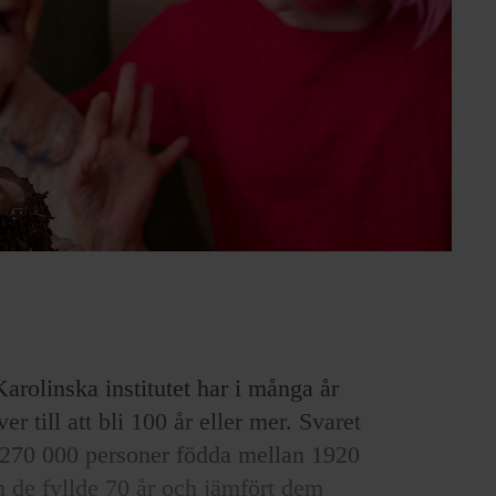
rolinska institutet har i många år
er till att bli 100 år eller mer. Svaret
gt 270 000 personer födda mellan 1920
n de fyllde 70 år och jämfört dem