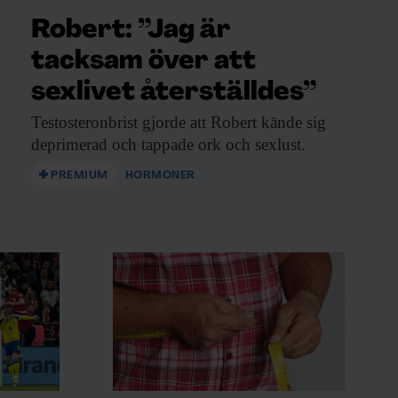
Robert: ”Jag är
tacksam över att
sexlivet återställdes”
Testosteronbrist gjorde att
Robert kände sig
deprimerad och tappade ork och sexlust.
PREMIUM
HORMONER