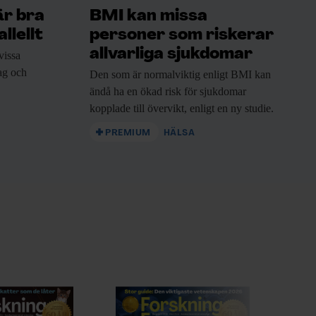
är bra
BMI kan missa
llellt
personer som riskerar
allvarliga sjukdomar
vissa
rag och
Den som är
normalviktig enligt BMI kan
ändå ha en ökad risk för sjukdomar
kopplade till övervikt, enligt en ny studie.
PREMIUM
HÄLSA