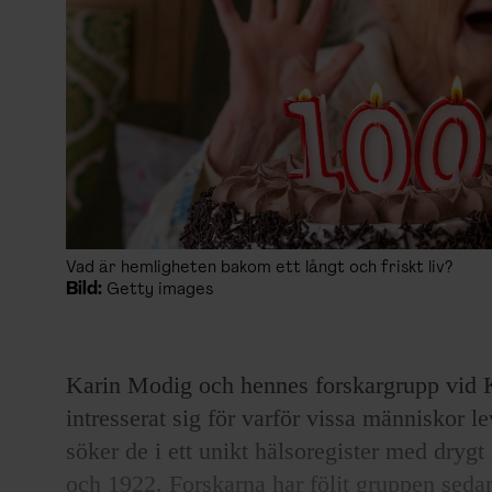
Vad är hemligheten bakom ett långt och friskt liv?
Bild:
Getty images
Karin Modig och hennes forskargrupp vid Ka
intresserat sig för varför vissa människor lev
söker de i ett unikt hälsoregister med dry
och 1922. Forskarna har följt gruppen seda