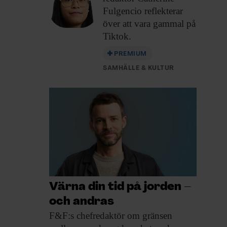
Fulgencio reflekterar
över att vara gammal på
Tiktok.
PREMIUM
SAMHÄLLE & KULTUR
Värna din tid på jorden –
och andras
F&F:s chefredaktör om
gränsen