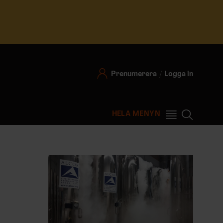
Prenumerera
Logga in
HELA MENYN