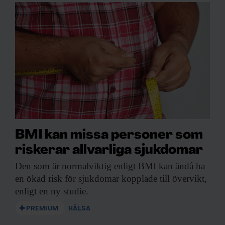
BMI kan missa personer som
riskerar allvarliga sjukdomar
Den som är
normalviktig enligt BMI kan ändå ha
en ökad risk för sjukdomar kopplade till övervikt,
enligt en ny studie.
PREMIUM
HÄLSA