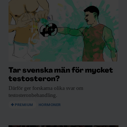
Tar svenska män för mycket
testosteron?
Därför ger forskarna
olika svar om
testosteronbehandling.
PREMIUM
HORMONER