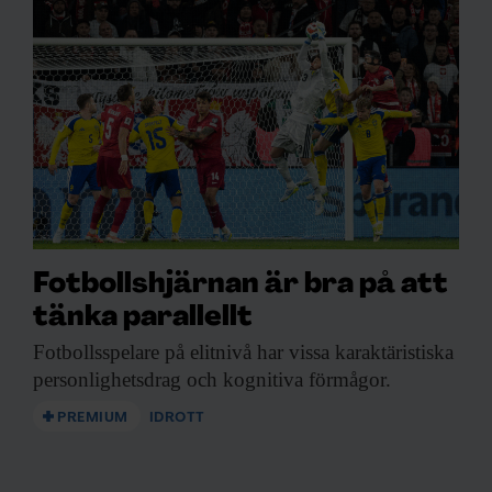
Fotbollshjärnan är bra på att
tänka parallellt
Fotbollsspelare på elitnivå
har vissa karaktäristiska
personlighetsdrag och kognitiva förmågor.
PREMIUM
IDROTT