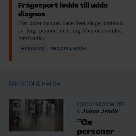
Frågesport ledde till udda
diagnos
Den unga mannen
hade flera gånger drabbats
av långa perioder med hög feber och svullna
lymfkörtlar.
PREMIUM
MEDICIN & HÄLSA
MEDICIN & HÄLSA
FORSKARKOMMENTA
Johan Jendle
R
”Ge
personer