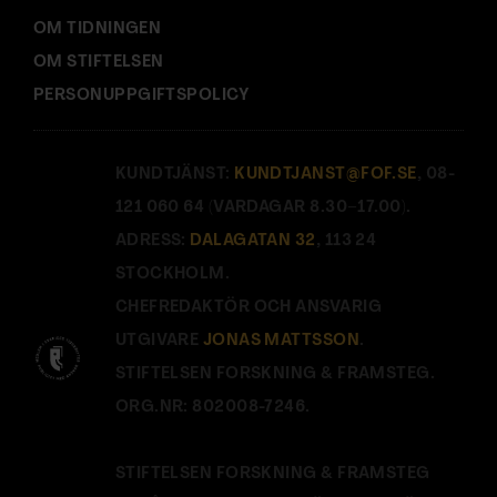
OM TIDNINGEN
OM STIFTELSEN
PERSONUPPGIFTSPOLICY
KUNDTJÄNST:
KUNDTJANST@FOF.SE
, 08-
121 060 64 (VARDAGAR 8.30–17.00).
ADRESS:
DALAGATAN 32
, 113 24
STOCKHOLM.
CHEFREDAKTÖR OCH ANSVARIG
UTGIVARE
JONAS MATTSSON
.
STIFTELSEN FORSKNING & FRAMSTEG.
ORG.NR: 802008-7246.
STIFTELSEN FORSKNING & FRAMSTEG