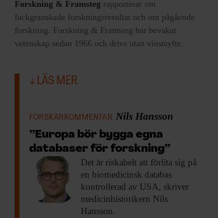
Forskning & Framsteg
rapporterar om
fackgranskade forskningsresultat och om pågående
forskning. Forskning & Framsteg har bevakat
vetenskap sedan 1966 och drivs utan vinstsyfte.
LÄS MER
Nils Hansson
FORSKARKOMMENTAR
”Europa bör bygga egna
databaser för forskning”
Det är riskabelt
att förlita sig på
en biomedicinsk databas
kontrollerad av USA, skriver
medicinhistorikern Nils
Hansson.