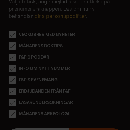
Välj utskick, ange mejladress och klicka på
prenumereraknappen. Läs om hur vi
behandlar
dina personuppgifter
.
VECKOBREV MED NYHETER
MÅNADENS BOKTIPS
F&F:S PODDAR
INFO OM NYTT NUMMER
F&F:S EVENEMANG
ERBJUDANDEN FRÅN F&F
LÄSARUNDERSÖKNINGAR
MÅNADENS ARKEOLOGI