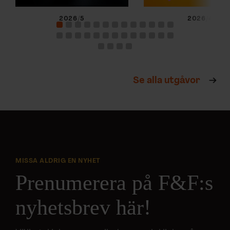
2026/5
2026/4
Se alla utgåvor
MISSA ALDRIG EN NYHET
Prenumerera på F&F:s
nyhetsbrev här!