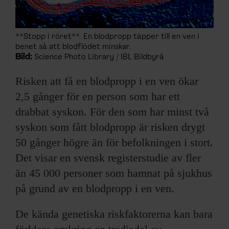
**Stopp i röret**. En blodpropp täpper till en ven i
benet så att blodflödet minskar.
Bild:
Science Photo Library / IBL Bildbyrå
Risken att få en blodpropp i en ven ökar
2,5 gånger för en person som har ett
drabbat syskon. För den som har minst två
syskon som fått blodpropp är risken drygt
50 gånger högre än för befolkningen i stort.
Det visar en svensk registerstudie av fler
än 45 000 personer som hamnat på sjukhus
på grund av en blodpropp i en ven.
De kända genetiska riskfaktorerna kan bara