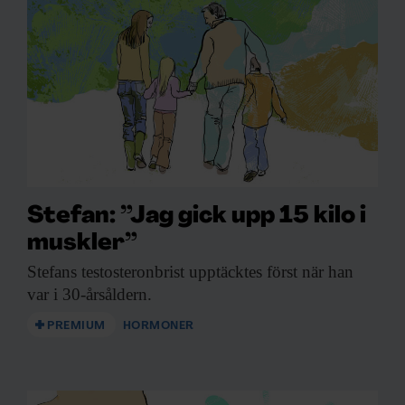
Stefan: ”Jag gick upp 15 kilo i
muskler”
Stefans testosteronbrist upptäcktes
först när han
var i 30-årsåldern.
PREMIUM
HORMONER