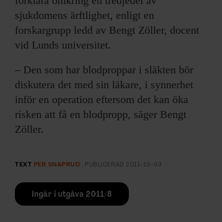
förklara omkring en tredjedel av
sjukdomens ärftlighet, enligt en
forskargrupp ledd av Bengt Zöller, docent
vid Lunds universitet.
– Den som har blodproppar i släkten bör
diskutera det med sin läkare, i synnerhet
inför en operation eftersom det kan öka
risken att få en blodpropp, säger Bengt
Zöller.
TEXT
PER SNAPRUD
PUBLICERAD
2011-10-03
Ingår i utgåva 2011/8