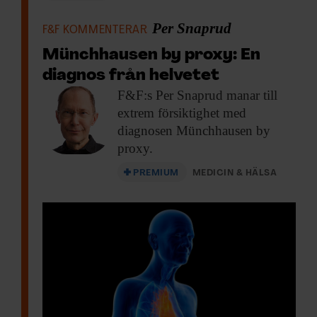
Per Snaprud
F&F KOMMENTERAR
Münchhausen by proxy: En
diagnos från helvetet
F&F:s Per Snaprud
manar till
extrem försiktighet med
diagnosen Münchhausen by
proxy.
PREMIUM
MEDICIN & HÄLSA