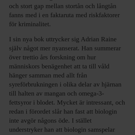
och stort gap mellan stortån och långtån
fanns med i en faktaruta med riskfaktorer
för kriminalitet.
I sin nya bok uttrycker sig Adrian Raine
själv något mer nyanserat. Han summerar
över trettio års forskning om hur
människors benägenhet att ta till våld
hänger samman med allt från
syreförbrukningen i olika delar av hjärnan
till halten av mangan och omega-3-
fettsyror i blodet. Mycket är intressant, och
redan i förordet slår han fast att biologin
inte avgör någons öde. I stället
understryker han att biologin samspelar