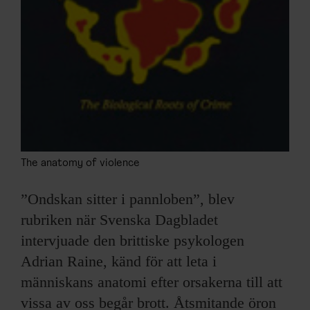
The anatomy of violence
”Ondskan sitter i pannloben”, blev
rubriken när Svenska Dagbladet
intervjuade den brittiske psykologen
Adrian Raine, känd för att leta i
människans anatomi efter orsakerna till att
vissa av oss begår brott. Åtsmitande öron