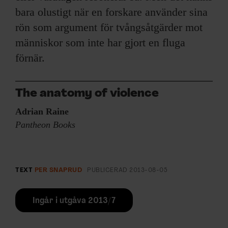
bara olustigt när en forskare använder sina
rön som argument för tvångsåtgärder mot
människor som inte har gjort en fluga
förnär.
The anatomy of violence
Adrian Raine
Pantheon Books
TEXT
PER SNAPRUD
PUBLICERAD
2013-08-05
Ingår i utgåva 2013/7