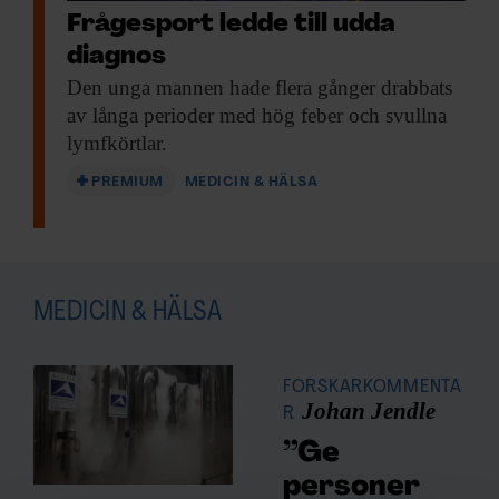
Frågesport ledde till udda
diagnos
Den unga mannen
hade flera gånger drabbats
av långa perioder med hög feber och svullna
lymfkörtlar.
PREMIUM
MEDICIN & HÄLSA
MEDICIN & HÄLSA
FORSKARKOMMENTA
Johan Jendle
R
”Ge
personer