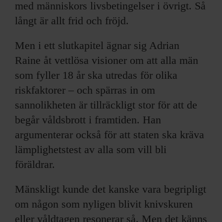
med människors livsbetingelser i övrigt. Så
långt är allt frid och fröjd.
Men i ett slutkapitel ägnar sig Adrian
Raine åt vettlösa visioner om att alla män
som fyller 18 år ska utredas för olika
riskfaktorer – och spärras in om
sannolikheten är tillräckligt stor för att de
begår våldsbrott i framtiden. Han
argumenterar också för att staten ska kräva
lämplighetstest av alla som vill bli
föräldrar.
Mänskligt kunde det kanske vara begripligt
om någon som nyligen blivit knivskuren
eller våldtagen resonerar så. Men det känns