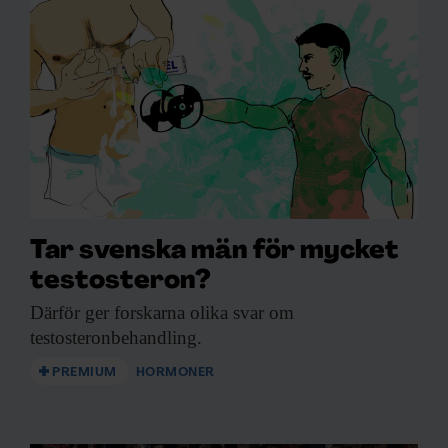
Tar svenska män för mycket
testosteron?
Därför ger forskarna
olika svar om
testosteronbehandling.
PREMIUM
HORMONER