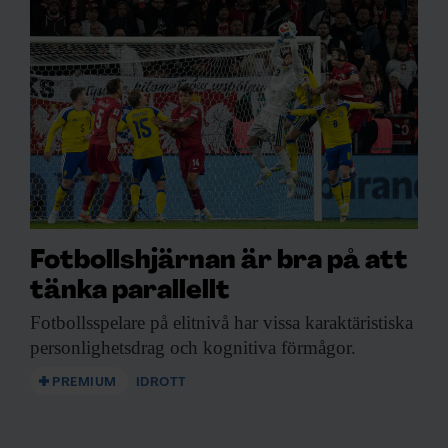
Fotbollshjärnan är bra på att
tänka parallellt
Fotbollsspelare på elitnivå
har vissa karaktäristiska
personlighetsdrag och kognitiva förmågor.
PREMIUM
IDROTT