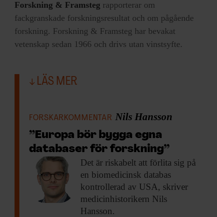
Forskning & Framsteg
rapporterar om
fackgranskade forskningsresultat och om pågående
forskning. Forskning & Framsteg har bevakat
vetenskap sedan 1966 och drivs utan vinstsyfte.
LÄS MER
Nils Hansson
FORSKARKOMMENTAR
”Europa bör bygga egna
databaser för forskning”
Det är riskabelt
att förlita sig på
en biomedicinsk databas
kontrollerad av USA, skriver
medicinhistorikern Nils
Hansson.