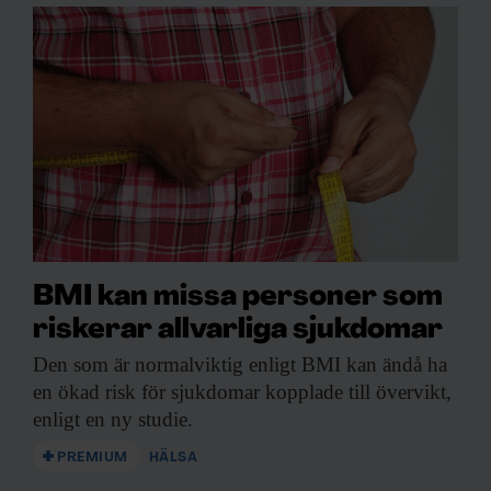
BMI kan missa personer som
riskerar allvarliga sjukdomar
Den som är
normalviktig enligt BMI kan ändå ha
en ökad risk för sjukdomar kopplade till övervikt,
enligt en ny studie.
PREMIUM
HÄLSA