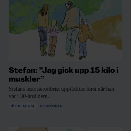
Stefan: ”Jag gick upp 15 kilo i
muskler”
Stefans testosteronbrist upptäcktes
först när han
var i 30-årsåldern.
PREMIUM
HORMONER