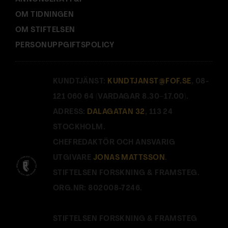
OM TIDNINGEN
OM STIFTELSEN
PERSONUPPGIFTSPOLICY
KUNDTJÄNST:
KUNDTJANST@FOF.SE
, 08-
121 060 64 (VARDAGAR 8.30–17.00).
ADRESS:
DALAGATAN 32
, 113 24
STOCKHOLM.
CHEFREDAKTÖR OCH ANSVARIG
UTGIVARE
JONAS MATTSSON
.
STIFTELSEN FORSKNING & FRAMSTEG.
ORG.NR: 802008-7246.
STIFTELSEN FORSKNING & FRAMSTEG