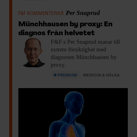
Per Snaprud
F&F KOMMENTERAR
Münchhausen by proxy: En
diagnos från helvetet
F&F:s Per Snaprud
manar till
extrem försiktighet med
diagnosen Münchhausen by
proxy.
PREMIUM
MEDICIN & HÄLSA