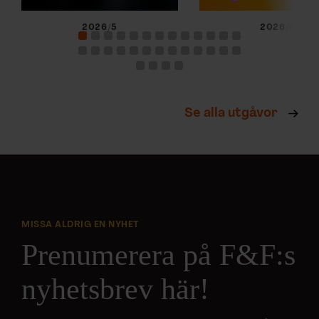
2026/5
2026/4
Se alla utgåvor
MISSA ALDRIG EN NYHET
Prenumerera på F&F:s
nyhetsbrev här!