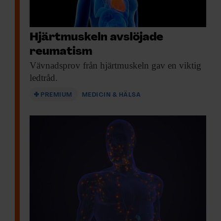
Hjärtmuskeln avslöjade
reumatism
Vävnadsprov från hjärtmuskeln
gav en viktig
ledtråd.
PREMIUM
MEDICIN & HÄLSA