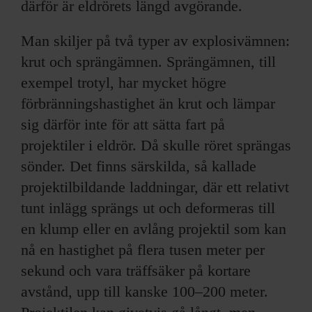
därför är eldrörets längd avgörande.
Man skiljer på två typer av explosivämnen:
krut och sprängämnen. Sprängämnen, till
exempel trotyl, har mycket högre
förbränningshastighet än krut och lämpar
sig därför inte för att sätta fart på
projektiler i eldrör. Då skulle röret sprängas
sönder. Det finns särskilda, så kallade
projektilbildande laddningar, där ett relativt
tunt inlägg sprängs ut och deformeras till
en klump eller en avlång projektil som kan
nå en hastighet på flera tusen meter per
sekund och vara träffsäker på kortare
avstånd, upp till kanske 100–200 meter.