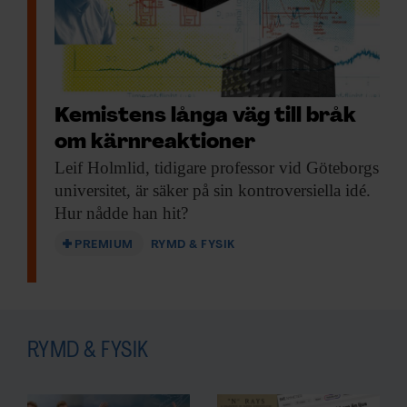
Kemistens långa väg till bråk
om kärnreaktioner
Leif Holmlid, tidigare
professor vid Göteborgs
universitet, är säker på sin kontroversiella idé.
Hur nådde han hit?
PREMIUM
RYMD & FYSIK
RYMD & FYSIK