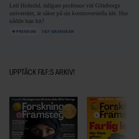
Leif Holmlid, tidigare
professor vid Göteborgs
universitet, är säker på sin kontroversiella idé. Hur
nådde han hit?
PREMIUM
F&F GRANSKAR
UPPTÄCK F&F:S ARKIV!