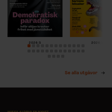
2026/5
2026/4
Se alla utgåvor