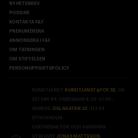
NYHETSBREV
PODDAR
KONTAKTA F&F
PRENUMERERA
ANNONSERA I F&F
OM TIDNINGEN
OM STIFTELSEN
PERSONUPPGIFTSPOLICY
KUNDTJÄNST:
KUNDTJANST@FOF.SE
, 08-
121 060 64 (VARDAGAR 8.30–17.00).
ADRESS:
DALAGATAN 32
, 113 24
STOCKHOLM.
CHEFREDAKTÖR OCH ANSVARIG
UTGIVARE
JONAS MATTSSON
.