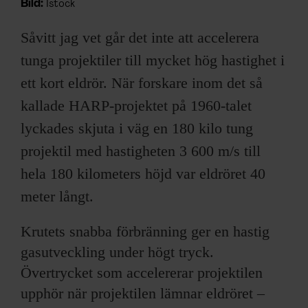
Bild:
Istock
Såvitt jag vet går det inte att accelerera
tunga projektiler till mycket hög hastighet i
ett kort eldrör. När forskare inom det så
kallade HARP-projektet på 1960-talet
lyckades skjuta i väg en 180 kilo tung
projektil med hastigheten 3 600 m/s till
hela 180 kilometers höjd var eldröret 40
meter långt.
Krutets snabba förbränning ger en hastig
gasutveckling under högt tryck.
Övertrycket som accelererar projektilen
upphör när projektilen lämnar eldröret –