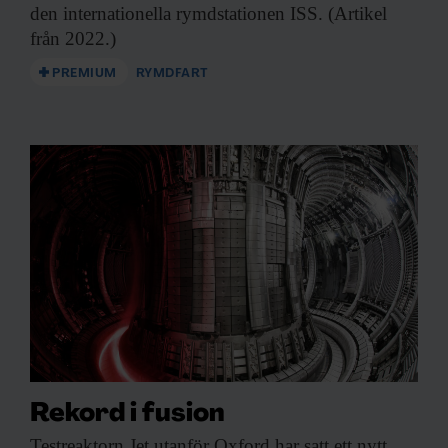
den internationella rymdstationen ISS. (Artikel
från 2022.)
PREMIUM
RYMDFART
Rekord i fusion
Testreaktorn Jet utanför
Oxford har satt ett nytt