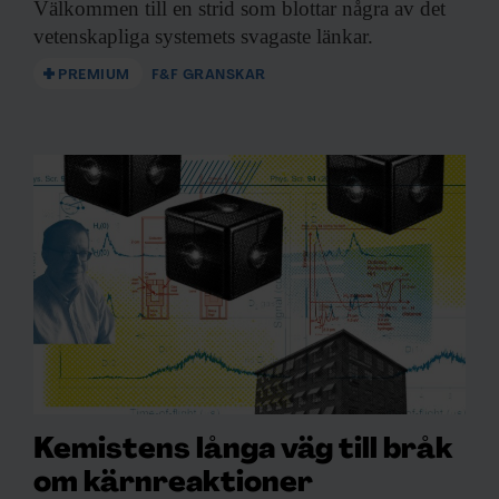
Välkommen till en
strid som blottar några av det
vetenskapliga systemets svagaste länkar.
PREMIUM
F&F GRANSKAR
Kemistens långa väg till bråk
om kärnreaktioner