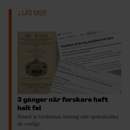
LÄS MER
3 gånger när forskare haft
helt fel
Ibland är forskarnas
misstag mer spektakulära
än vanligt.