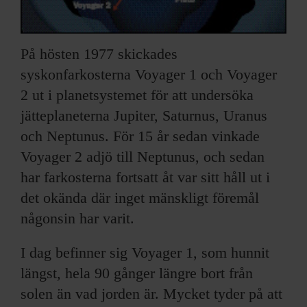
På hösten 1977 skickades
syskonfarkosterna Voyager 1 och Voyager
2 ut i planetsystemet för att undersöka
jätteplaneterna Jupiter, Saturnus, Uranus
och Neptunus. För 15 år sedan vinkade
Voyager 2 adjö till Neptunus, och sedan
har farkosterna fortsatt åt var sitt håll ut i
det okända där inget mänskligt föremål
någonsin har varit.
I dag befinner sig Voyager 1, som hunnit
längst, hela 90 gånger längre bort från
solen än vad jorden är. Mycket tyder på att