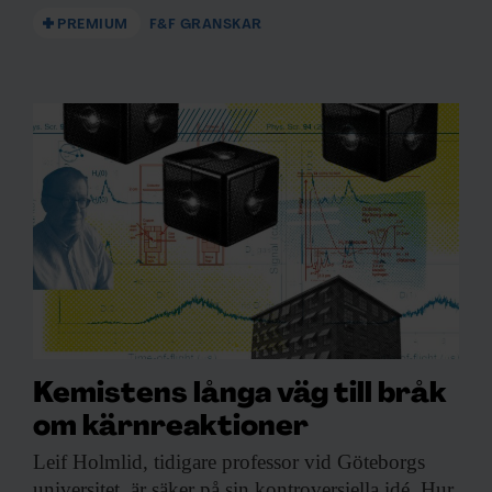
PREMIUM
F&F GRANSKAR
Kemistens långa väg till bråk
om kärnreaktioner
Leif Holmlid, tidigare
professor vid Göteborgs
universitet, är säker på sin kontroversiella idé. Hur