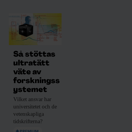
Så stöttas
ultratätt
väte av
forskningss
ystemet
Vilket ansvar har
universitetet och de
vetenskapliga
tidskrifterna?
PREMIUM