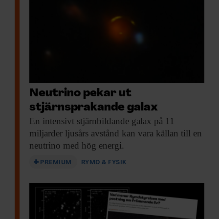
Neutrino pekar ut
stjärnsprakande galax
En intensivt stjärnbildande
galax på 11
miljarder ljusårs avstånd kan vara källan till en
neutrino med hög energi.
PREMIUM
RYMD & FYSIK