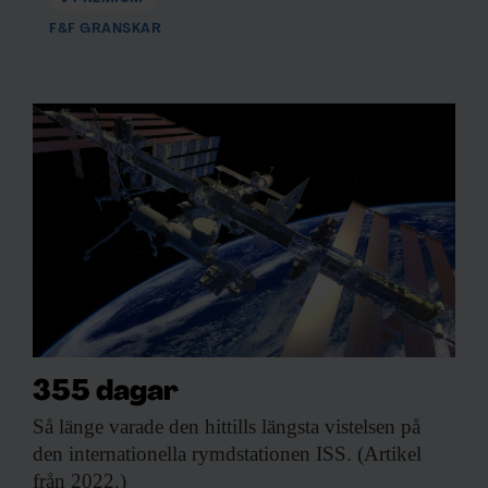
F&F GRANSKAR
355 dagar
Så länge varade
den hittills längsta vistelsen på
den internationella rymdstationen ISS. (Artikel
från 2022.)