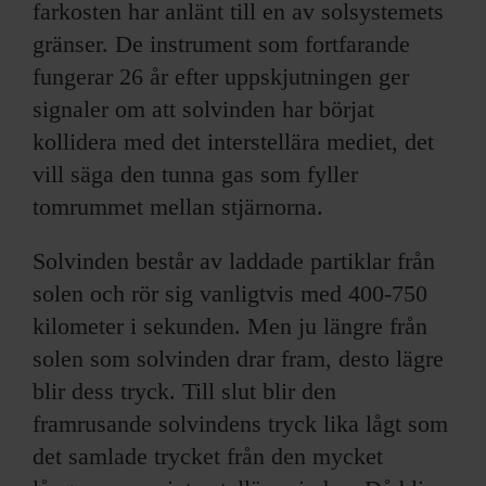
farkosten har anlänt till en av solsystemets
gränser. De instrument som fortfarande
fungerar 26 år efter uppskjutningen ger
signaler om att solvinden har börjat
kollidera med det interstellära mediet, det
vill säga den tunna gas som fyller
tomrummet mellan stjärnorna.
Solvinden består av laddade partiklar från
solen och rör sig vanligtvis med 400-750
kilometer i sekunden. Men ju längre från
solen som solvinden drar fram, desto lägre
blir dess tryck. Till slut blir den
framrusande solvindens tryck lika lågt som
det samlade trycket från den mycket