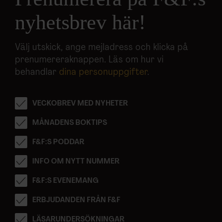
nyhetsbrev här!
Välj utskick, ange mejladress och klicka på
prenumereraknappen. Läs om hur vi
behandlar
dina personuppgifter
.
VECKOBREV MED NYHETER
MÅNADENS BOKTIPS
F&F:S PODDAR
INFO OM NYTT NUMMER
F&F:S EVENEMANG
ERBJUDANDEN FRÅN F&F
LÄSARUNDERSÖKNINGAR