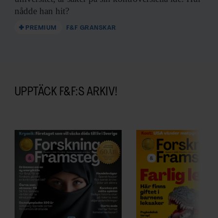
nådde han hit?
PREMIUM
F&F GRANSKAR
UPPTÄCK F&F:S ARKIV!