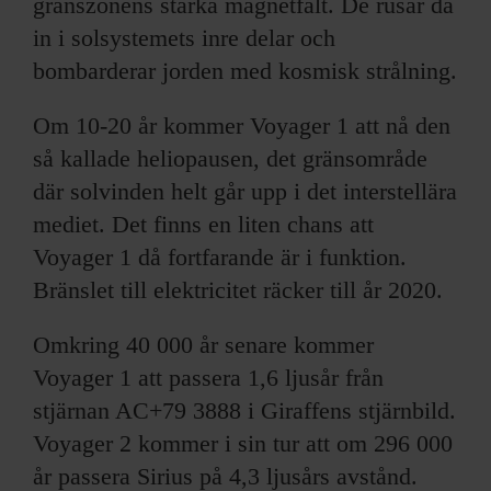
gränszonens starka magnetfält. De rusar då
in i solsystemets inre delar och
bombarderar jorden med kosmisk strålning.
Om 10-20 år kommer Voyager 1 att nå den
så kallade heliopausen, det gränsområde
där solvinden helt går upp i det interstellära
mediet. Det finns en liten chans att
Voyager 1 då fortfarande är i funktion.
Bränslet till elektricitet räcker till år 2020.
Omkring 40 000 år senare kommer
Voyager 1 att passera 1,6 ljusår från
stjärnan AC+79 3888 i Giraffens stjärnbild.
Voyager 2 kommer i sin tur att om 296 000
år passera Sirius på 4,3 ljusårs avstånd.