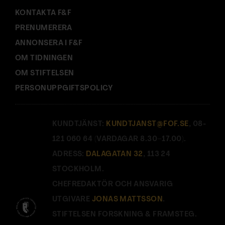
KONTAKTA F&F
PRENUMERERA
ANNONSERA I F&F
OM TIDNINGEN
OM STIFTELSEN
PERSONUPPGIFTSPOLICY
KUNDTJÄNST:
KUNDTJANST@FOF.SE
, 08-
121 060 64 (VARDAGAR 8.30–17.00).
ADRESS:
DALAGATAN 32
, 113 24
STOCKHOLM.
CHEFREDAKTÖR OCH ANSVARIG
UTGIVARE
JONAS MATTSSON
.
STIFTELSEN FORSKNING & FRAMSTEG.