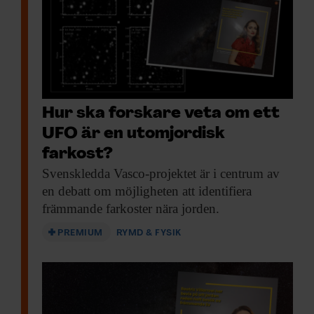
Hur ska forskare veta om ett
UFO är en utomjordisk
farkost?
Svenskledda Vasco-projektet är
i centrum av
en debatt om möjligheten att identifiera
främmande farkoster nära jorden.
PREMIUM
RYMD & FYSIK