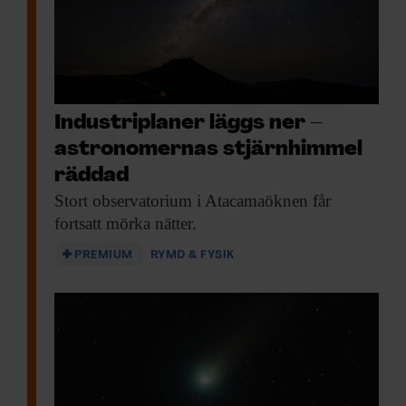
Industriplaner läggs ner –
astronomernas stjärnhimmel
räddad
Stort observatorium i
Atacamaöknen får
fortsatt mörka nätter.
PREMIUM
RYMD & FYSIK