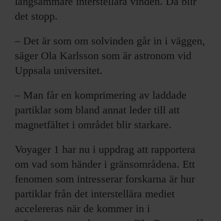
långsammare interstellära vinden. Då blir
det stopp.
– Det är som om solvinden går in i väggen,
säger Ola Karlsson som är astronom vid
Uppsala universitet.
– Man får en komprimering av laddade
partiklar som bland annat leder till att
magnetfältet i området blir starkare.
Voyager 1 har nu i uppdrag att rapportera
om vad som händer i gränsområdena. Ett
fenomen som intresserar forskarna är hur
partiklar från det interstellära mediet
accelereras när de kommer in i