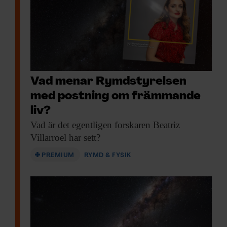
Vad menar Rymdstyrelsen
med postning om främmande
liv?
Vad är det
egentligen forskaren Beatriz
Villarroel har sett?
PREMIUM
RYMD & FYSIK