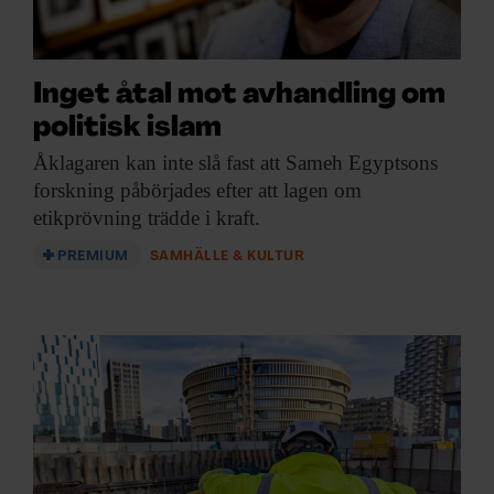
Inget åtal mot avhandling om
politisk islam
Åklagaren kan inte
slå fast att Sameh Egyptsons
forskning påbörjades efter att lagen om
etikprövning trädde i kraft.
PREMIUM
SAMHÄLLE & KULTUR