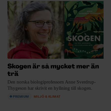
Skogen är så mycket mer än
trä
Den norska biologiprofessorn
Anne Sverdrup-
Thygeson har skrivit en hyllning till skogen.
PREMIUM
MILJÖ & KLIMAT