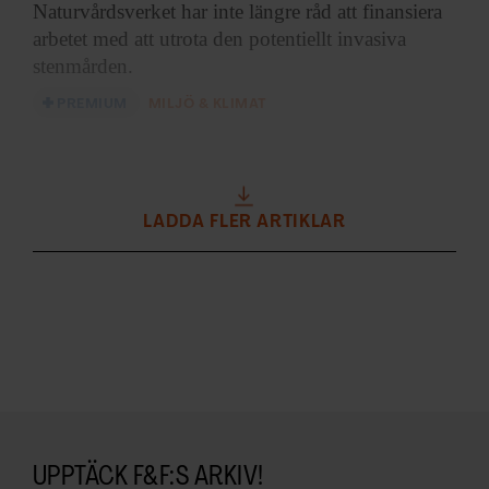
Naturvårdsverket har inte
längre råd att finansiera
arbetet med att utrota den potentiellt invasiva
stenmården.
PREMIUM
MILJÖ & KLIMAT
LADDA FLER ARTIKLAR
UPPTÄCK F&F:S ARKIV!