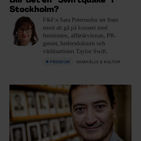
Blir det en ”Swiftquake” i
Stockholm?
F&F:s Sara Peterssohn
ser fram
emot att gå på konsert med
feministen, affärskvinnan, PR-
geniet, hedersdoktorn och
världsartisten Taylor Swift.
PREMIUM
SAMHÄLLE & KULTUR