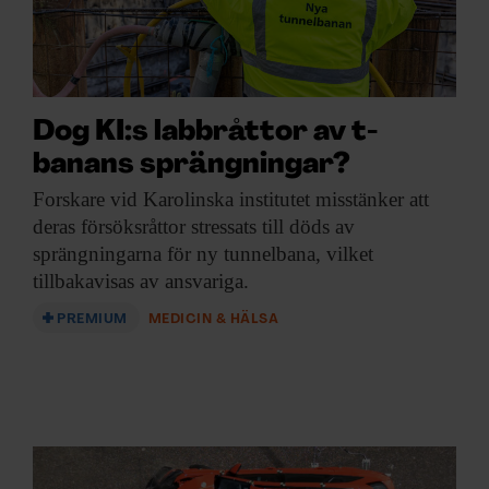
Dog KI:s labbråttor av t-
banans sprängningar?
Forskare vid Karolinska
institutet misstänker att
deras försöksråttor stressats till döds av
sprängningarna för ny tunnelbana, vilket
tillbakavisas av ansvariga.
PREMIUM
MEDICIN & HÄLSA