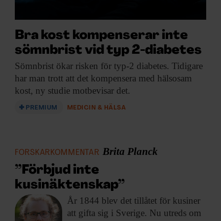
Bra kost kompenserar inte
sömnbrist vid typ 2-diabetes
Sömnbrist ökar risken
för typ-2 diabetes. Tidigare
har man trott att det kompensera med hälsosam
kost, ny studie motbevisar det.
PREMIUM
MEDICIN & HÄLSA
Brita Planck
FORSKARKOMMENTAR
”Förbjud inte
kusinäktenskap”
År 1844 blev
det tillåtet för kusiner
att gifta sig i Sverige. Nu utreds om