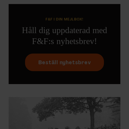
F&F I DIN MEJLBOX!
Håll dig uppdaterad med
F&F:s nyhetsbrev!
Beställ nyhetsbrev