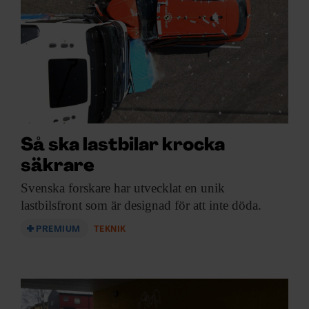
Så ska lastbilar krocka
säkrare
Svenska forskare har
utvecklat en unik
lastbilsfront som är designad för att inte döda.
PREMIUM
TEKNIK