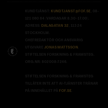
KUNDTJÄNST:
KUNDTJANST@FOF.SE
, 08-
121 060 64 (VARDAGAR 8.30–17.00).
ADRESS:
DALAGATAN 32
, 113 24
STOCKHOLM.
CHEFREDAKTÖR OCH ANSVARIG
UTGIVARE
JONAS MATTSSON
.
STIFTELSEN FORSKNING & FRAMSTEG.
ORG.NR: 802008-7246.
STIFTELSEN FORSKNING & FRAMSTEG
TILLÅTER INTE ATT AI-TJÄNSTER TRÄNAR
PÅ INNEHÅLLET PÅ
FOF.SE
.