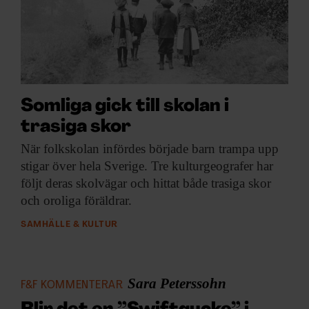
Somliga gick till skolan i
trasiga skor
När folkskolan infördes
började barn trampa upp
stigar över hela Sverige. Tre kulturgeografer har
följt deras skolvägar och hittat både trasiga skor
och oroliga föräldrar.
SAMHÄLLE & KULTUR
Sara Peterssohn
F&F KOMMENTERAR