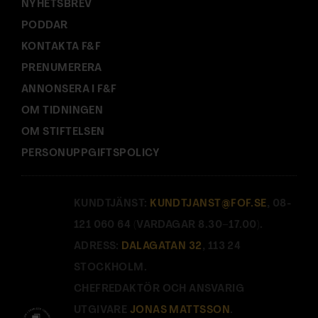
NYHETSBREV
PODDAR
KONTAKTA F&F
PRENUMERERA
ANNONSERA I F&F
OM TIDNINGEN
OM STIFTELSEN
PERSONUPPGIFTSPOLICY
KUNDTJÄNST:
KUNDTJANST@FOF.SE
, 08-
121 060 64 (VARDAGAR 8.30–17.00).
ADRESS:
DALAGATAN 32
, 113 24
STOCKHOLM.
CHEFREDAKTÖR OCH ANSVARIG
UTGIVARE
JONAS MATTSSON
.