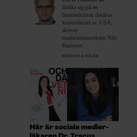
förlita sig på en
biomedicinsk databas
kontrollerad av USA,
skriver
medicinhistorikern Nils
Hansson.
MEDICIN & HÄLSA
Här är sociala medier-
läkaren Dr. Tracys