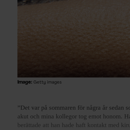
Image:
Getty images
”Det var på sommaren för några år sedan 
akut och mina kollegor tog emot honom. Ha
berättade att han hade haft kontakt med ki