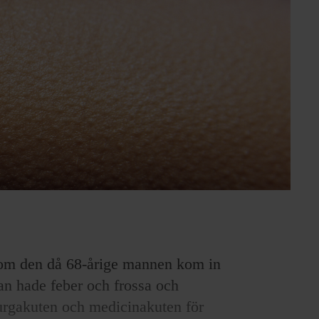
som den då 68-årige mannen kom in
n hade feber och frossa och
rurgakuten och medicinakuten för