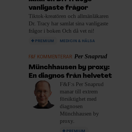
vanligaste frågor
Tiktok-kreatören och allmänläkaren
Dr. Tracy har samlat sina vanligaste
frågor i boken Och då vet ni!
PREMIUM
MEDICIN & HÄLSA
Per Snaprud
F&F KOMMENTERAR
Münchhausen by proxy:
En diagnos från helvetet
F&F:s Per Snaprud
manar till extrem
försiktighet med
diagnosen
Münchhausen by
proxy.
PREMIUM