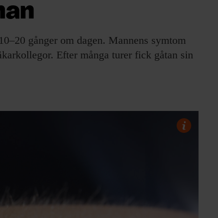
nan
ud, 10–20 gånger om dagen. Mannens symtom
karkollegor. Efter många turer fick gåtan sin