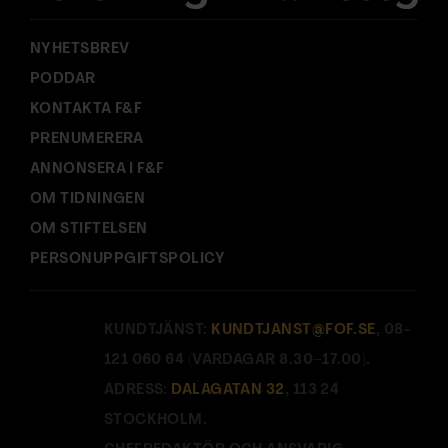
:
NYHETSBREV
PODDAR
KONTAKTA F&F
PRENUMERERA
ANNONSERA I F&F
OM TIDNINGEN
OM STIFTELSEN
PERSONUPPGIFTSPOLICY
KUNDTJÄNST:
KUNDTJANST@FOF.SE
, 08-
121 060 64 (VARDAGAR 8.30–17.00).
ADRESS:
DALAGATAN 32
, 113 24
STOCKHOLM.