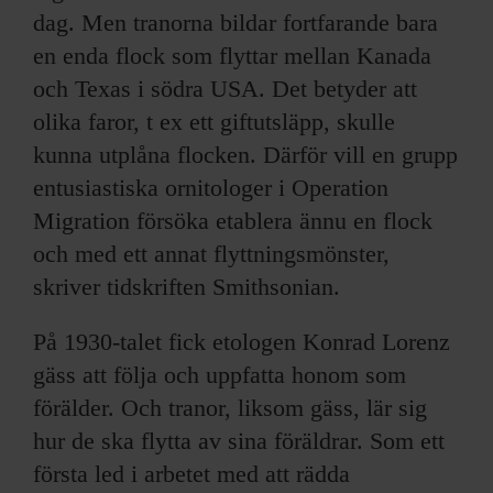
dag. Men tranorna bildar fortfarande bara
en enda flock som flyttar mellan Kanada
och Texas i södra USA. Det betyder att
olika faror, t ex ett giftutsläpp, skulle
kunna utplåna flocken. Därför vill en grupp
entusiastiska ornitologer i Operation
Migration försöka etablera ännu en flock
och med ett annat flyttningsmönster,
skriver tidskriften Smithsonian.
På 1930-talet fick etologen Konrad Lorenz
gäss att följa och uppfatta honom som
förälder. Och tranor, liksom gäss, lär sig
hur de ska flytta av sina föräldrar. Som ett
första led i arbetet med att rädda