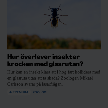
Hur överlever insekter
krocken med glasrutan?
Hur kan en
insekt klara att i hög fart kollidera med
en glasruta utan att ta skada? Zoologen Mikael
Carlsson svarar på läsarfrågan.
PREMIUM
ZOOLOGI