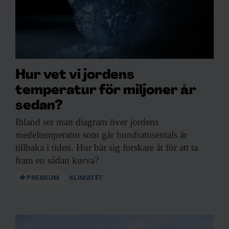
Hur vet vi jordens
temperatur för miljoner år
sedan?
Ibland ser man
diagram över jordens
medeltemperatur som går hundratusentals år
tillbaka i tiden. Hur bär sig forskare åt för att ta
fram en sådan kurva?
PREMIUM
KLIMATET