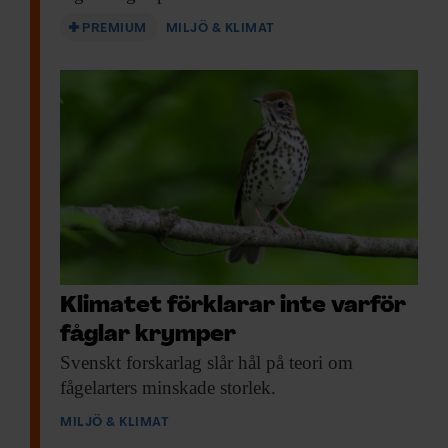
PREMIUM
MILJÖ & KLIMAT
Klimatet förklarar inte varför
fåglar krymper
Svenskt forskarlag slår
hål på teori om
fågelarters minskade storlek.
MILJÖ & KLIMAT