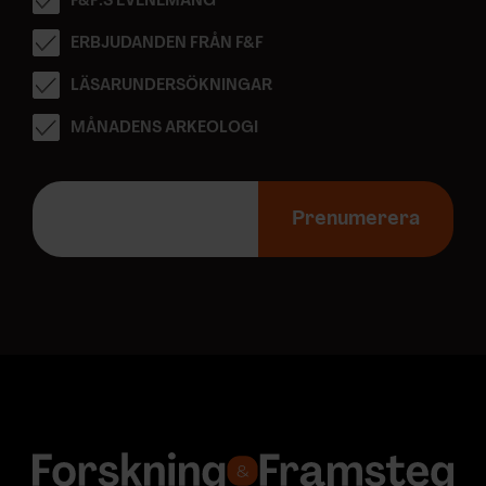
F&F:S EVENEMANG
ERBJUDANDEN FRÅN F&F
LÄSARUNDERSÖKNINGAR
MÅNADENS ARKEOLOGI
E
-
Prenumerera
p
o
s
t
a
d
r
e
s
s