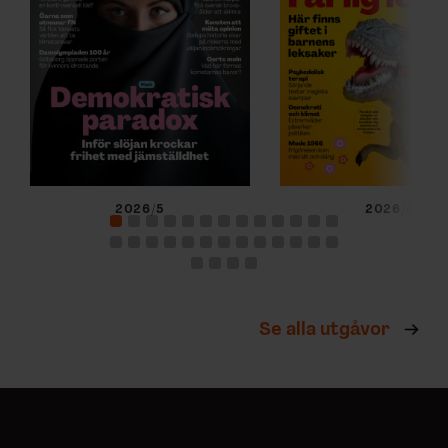
2026/5
2026/4
Se alla utgåvor