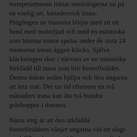
trumpetartranan tränar ornitologerna nu på
en vanlig art, kanadensisk trana.
Präglingen av tranorna börjar med att ett
band med motorljud och med en människa
som härmar tranor spelas under de sista 24
timmarna innan äggen kläcks. Själva
kläckningen sker i närvaro av en människa
förklädd till trana som blir fosterförälder.
Denna måste sedan hjälpa och lära ungarna
att leta mat. Det tar tid eftersom en två
månaders trana kan äta två hundra
gräshoppor i timmen.
Nästa steg är att den utklädda
fosterföräldern vänjer ungarna vid ett slags