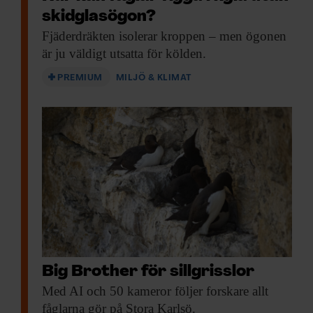
skidglasögon?
Fjäderdräkten isolerar kroppen
– men ögonen
är ju väldigt utsatta för kölden.
PREMIUM
MILJÖ & KLIMAT
Big Brother för sillgrisslor
Med AI och
50 kameror följer forskare allt
fåglarna gör på Stora Karlsö.