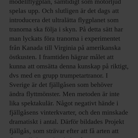
modellflygplan, samtidigt som motorljud
spelas upp. Och slutligen är det dags att
introducera det ultralätta flygplanet som
tranorna ska följa i skyn. På detta sätt har
man lyckats föra tranorna i experimentet
från Kanada till Virginia på amerikanska
östkusten. I framtiden hägrar målet att
kunna att omsätta denna kunskap på riktigt,
dvs med en grupp trumpetartranor. I
Sverige är det fjällgåsen som behöver
ändra flyttmönster. Men metoden är inte
lika spektakulär. Något negativt hände i
fjällgåsens vinterkvarter, och den minskade
dramatiskt i antal. Därför bildades Projekt
fjällgås, som strävar efter att få arten att