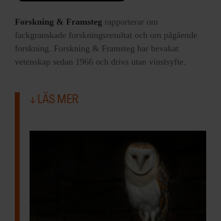
Forskning & Framsteg
rapporterar om
fackgranskade forskningsresultat och om pågående
forskning. Forskning & Framsteg har bevakat
vetenskap sedan 1966 och drivs utan vinstsyfte.
LÄS MER