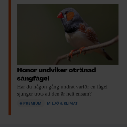
Honor undviker otränad
sångfågel
Har du någon
gång undrat varför en fågel
sjunger trots att den är helt ensam?
PREMIUM
MILJÖ & KLIMAT