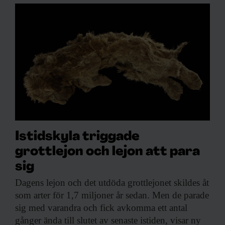
Istidskyla triggade
grottlejon och lejon att para
sig
Dagens lejon och
det utdöda grottlejonet skildes åt
som arter för 1,7 miljoner år sedan. Men de parade
sig med varandra och fick avkomma ett antal
gånger ända till slutet av senaste istiden, visar ny