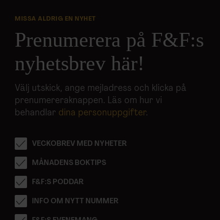
MISSA ALDRIG EN NYHET
Prenumerera på F&F:s
nyhetsbrev här!
Välj utskick, ange mejladress och klicka på
prenumereraknappen. Läs om hur vi
behandlar
dina personuppgifter
.
VECKOBREV MED NYHETER
MÅNADENS BOKTIPS
F&F:S PODDAR
INFO OM NYTT NUMMER