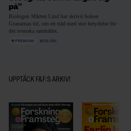
på”
Biologen Mårten Lind
har skrivit boken
Granarnas tid, om ett träd med stor betydelse för
det svenska samhället.
PREMIUM
BIOLOGI
UPPTÄCK F&F:S ARKIV!