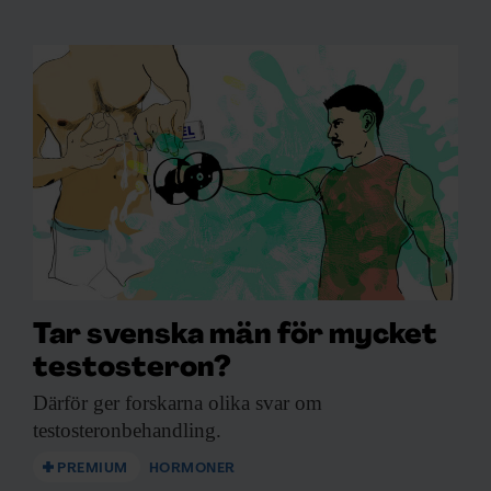
Tar svenska män för mycket
testosteron?
Därför ger forskarna
olika svar om
testosteronbehandling.
PREMIUM
HORMONER