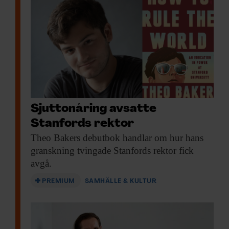
Sjuttonåring avsatte
Stanfords rektor
Theo Bakers debutbok
handlar om hur hans
granskning tvingade Stanfords rektor fick
avgå.
PREMIUM
SAMHÄLLE & KULTUR