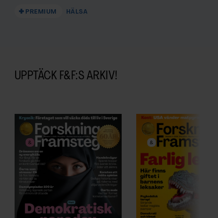
PREMIUM
HÄLSA
UPPTÄCK F&F:S ARKIV!