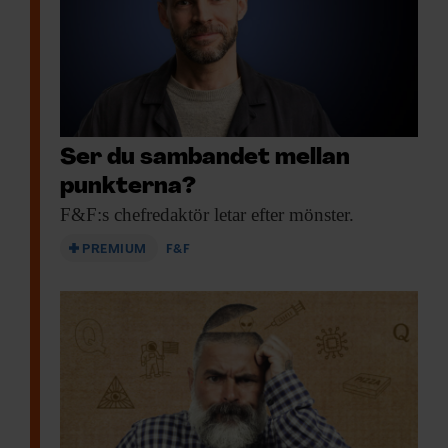
Ser du sambandet mellan
punkterna?
F&F:s chefredaktör letar
efter mönster.
PREMIUM
F&F