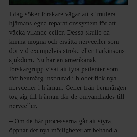
I dag söker forskare vägar att stimulera
hjärnans egna reparationssystem för att
väcka vilande celler. Dessa skulle då
kunna mogna och ersätta nervceller som
dör vid exempelvis stroke eller Parkinsons
sjukdom. Nu har en amerikansk
forskargrupp visat att fyra patienter som
fått benmärg insprutad i blodet fick nya
nervceller i hjärnan. Celler från benmärgen
tog sig till hjärnan där de omvandlades till
nervceller.
– Om de här processerna går att styra,
öppnar det nya möjligheter att behandla