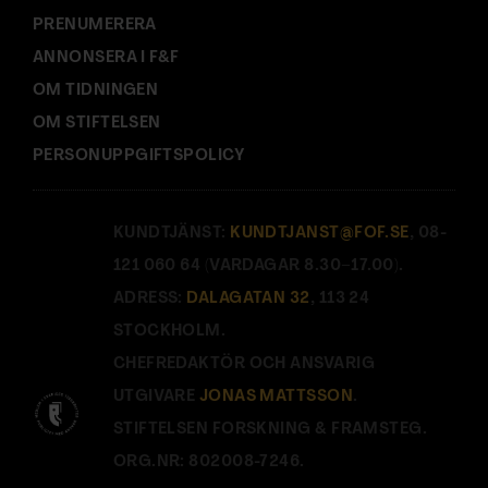
PRENUMERERA
ANNONSERA I F&F
OM TIDNINGEN
OM STIFTELSEN
PERSONUPPGIFTSPOLICY
KUNDTJÄNST:
KUNDTJANST@FOF.SE
, 08-
121 060 64 (VARDAGAR 8.30–17.00).
ADRESS:
DALAGATAN 32
, 113 24
STOCKHOLM.
CHEFREDAKTÖR OCH ANSVARIG
UTGIVARE
JONAS MATTSSON
.
STIFTELSEN FORSKNING & FRAMSTEG.
ORG.NR: 802008-7246.