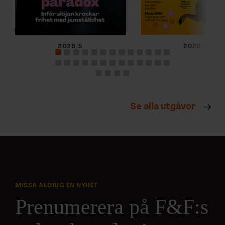
2026/5
2026/4
Se alla utgåvor
MISSA ALDRIG EN NYHET
Prenumerera på F&F:s