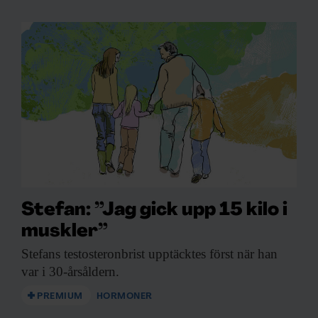
Stefan: ”Jag gick upp 15 kilo i
muskler”
Stefans testosteronbrist upptäcktes
först när han
var i 30-årsåldern.
PREMIUM
HORMONER