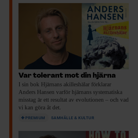
Var tolerant mot din hjärna
I sin bok
Hjärnans akilleshälar förklarar
Anders Hansen varför hjärnans systematiska
misstag är ett resultat av evolutionen – och vad
vi kan göra åt det.
PREMIUM
SAMHÄLLE & KULTUR