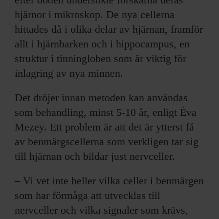
hjärnor i mikroskop. De nya cellerna
hittades då i olika delar av hjärnan, framför
allt i hjärnbarken och i hippocampus, en
struktur i tinningloben som är viktig för
inlagring av nya minnen.
Det dröjer innan metoden kan användas
som behandling, minst 5-10 år, enligt Éva
Mezey. Ett problem är att det är ytterst få
av benmärgscellerna som verkligen tar sig
till hjärnan och bildar just nervceller.
– Vi vet inte heller vilka celler i benmärgen
som har förmåga att utvecklas till
nervceller och vilka signaler som krävs,