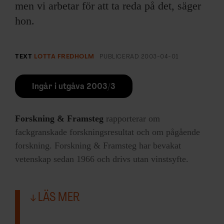
men vi arbetar för att ta reda på det, säger
hon.
TEXT
LOTTA FREDHOLM
PUBLICERAD
2003-04-01
Ingår i utgåva 2003/3
Forskning & Framsteg
rapporterar om
fackgranskade forskningsresultat och om pågående
forskning. Forskning & Framsteg har bevakat
vetenskap sedan 1966 och drivs utan vinstsyfte.
LÄS MER