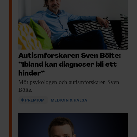
Autismforskaren Sven Bölte:
”Ibland kan diagnoser bli ett
hinder”
Möt psykologen och
autismforskaren Sven
Bölte.
PREMIUM
MEDICIN & HÄLSA