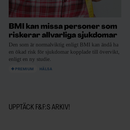
BMI kan missa personer som
riskerar allvarliga sjukdomar
Den som är
normalviktig enligt BMI kan ändå ha
en ökad risk för sjukdomar kopplade till övervikt,
enligt en ny studie.
PREMIUM
HÄLSA
UPPTÄCK F&F:S ARKIV!