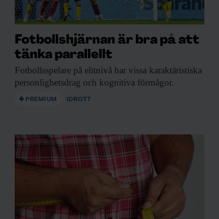
Fotbollshjärnan är bra på att
tänka parallellt
Fotbollsspelare på elitnivå
har vissa karaktäristiska
personlighetsdrag och kognitiva förmågor.
PREMIUM
IDROTT