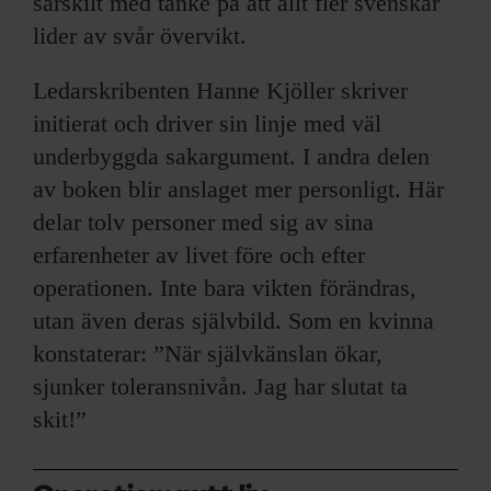
särskilt med tanke på att allt fler svenskar
lider av svår övervikt.
Ledarskribenten Hanne Kjöller skriver
initierat och driver sin linje med väl
underbyggda sakargument. I andra delen
av boken blir anslaget mer personligt. Här
delar tolv personer med sig av sina
erfarenheter av livet före och efter
operationen. Inte bara vikten förändras,
utan även deras självbild. Som en kvinna
konstaterar: ”När självkänslan ökar,
sjunker toleransnivån. Jag har slutat ta
skit!”