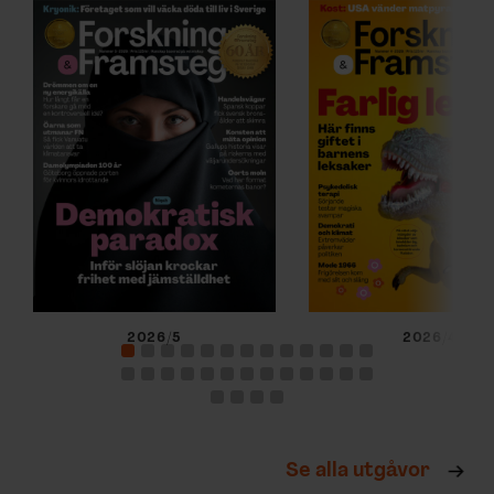
2026/5
2026/4
Se alla utgåvor