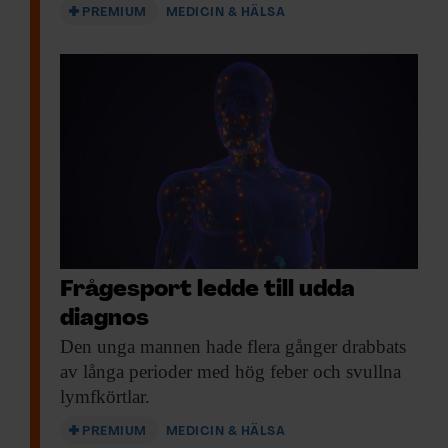
PREMIUM
MEDICIN & HÄLSA
Frågesport ledde till udda
diagnos
Den unga mannen
hade flera gånger drabbats
av långa perioder med hög feber och svullna
lymfkörtlar.
PREMIUM
MEDICIN & HÄLSA