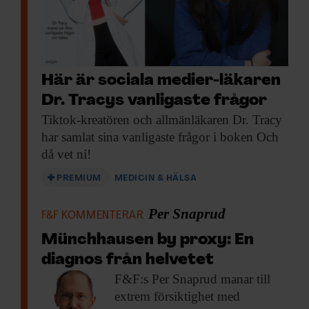
Här är sociala medier-läkaren
Dr. Tracys vanligaste frågor
Tiktok-kreatören och allmänläkaren
Dr. Tracy
har samlat sina vanligaste frågor i boken Och
då vet ni!
PREMIUM
MEDICIN & HÄLSA
Per Snaprud
F&F KOMMENTERAR
Münchhausen by proxy: En
diagnos från helvetet
F&F:s Per Snaprud
manar till
extrem försiktighet med