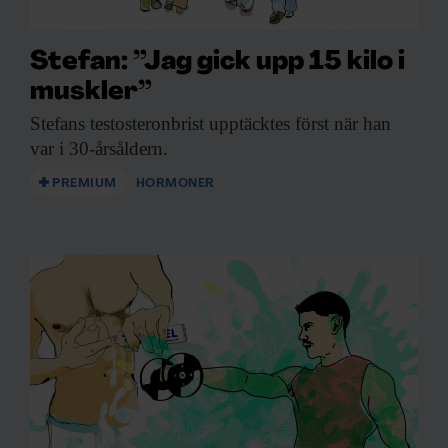
Stefan: ”Jag gick upp 15 kilo i
muskler”
Stefans testosteronbrist upptäcktes
först när han
var i 30-årsåldern.
PREMIUM
HORMONER