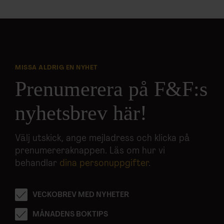
MISSA ALDRIG EN NYHET
Prenumerera på F&F:s
nyhetsbrev här!
Välj utskick, ange mejladress och klicka på
prenumereraknappen. Läs om hur vi
behandlar
dina personuppgifter
.
VECKOBREV MED NYHETER
MÅNADENS BOKTIPS