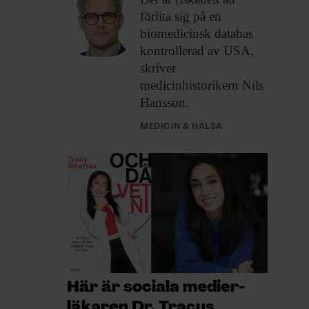
förlita sig på en
biomedicinsk databas
kontrollerad av USA,
skriver
medicinhistorikern Nils
Hansson.
MEDICIN & HÄLSA
Här är sociala medier-
läkaren Dr. Tracys