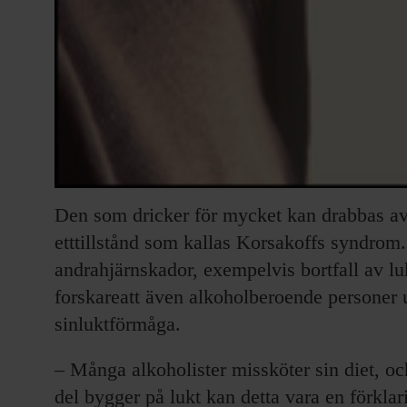
Den som dricker för mycket kan drabbas av 
etttillstånd som kallas Korsakoffs syndrom.
andrahjärnskador, exempelvis bortfall av lu
forskareatt även alkoholberoende personer 
sinluktförmåga.
– Många alkoholister missköter sin diet, oc
del bygger på lukt kan detta vara en förklar