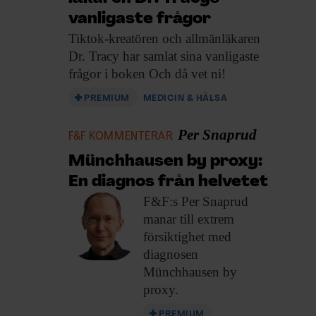
vanligaste frågor
Tiktok-kreatören och allmänläkaren
Dr. Tracy har samlat sina vanligaste
frågor i boken Och då vet ni!
PREMIUM
MEDICIN & HÄLSA
Per Snaprud
F&F KOMMENTERAR
Münchhausen by proxy:
En diagnos från helvetet
F&F:s Per Snaprud
manar till extrem
försiktighet med
diagnosen
Münchhausen by
proxy.
PREMIUM