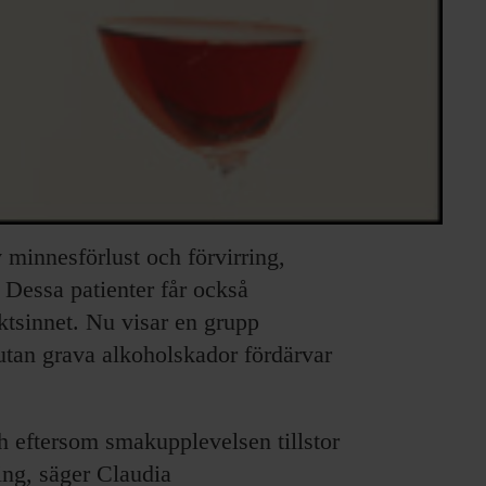
minnesförlust och förvirring,
 Dessa patienter får också
ktsinnet. Nu visar en grupp
utan grava alkoholskador fördärvar
h eftersom smakupplevelsen tillstor
ing, säger Claudia