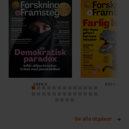
2026/5
2026/4
Se alla utgåvor