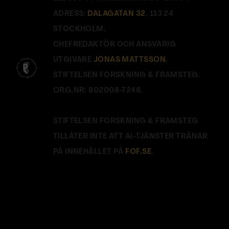
ADRESS:
DALAGATAN 32
, 113 24
STOCKHOLM.
CHEFREDAKTÖR OCH ANSVARIG
UTGIVARE
JONAS MATTSSON
.
STIFTELSEN FORSKNING & FRAMSTEG.
ORG.NR: 802008-7246.
STIFTELSEN FORSKNING & FRAMSTEG
TILLÅTER INTE ATT AI-TJÄNSTER TRÄNAR
PÅ INNEHÅLLET PÅ
FOF.SE
.