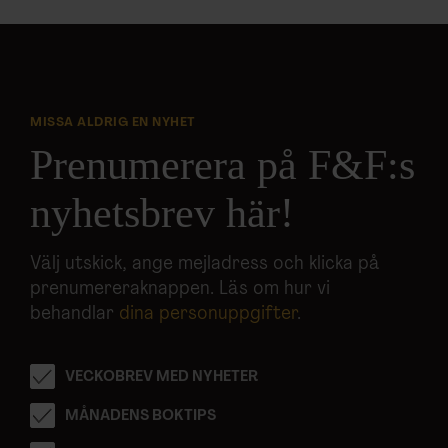
MISSA ALDRIG EN NYHET
Prenumerera på F&F:s
nyhetsbrev här!
Välj utskick, ange mejladress och klicka på
prenumereraknappen. Läs om hur vi
behandlar
dina personuppgifter
.
VECKOBREV MED NYHETER
MÅNADENS BOKTIPS