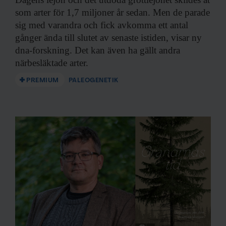
som arter för 1,7 miljoner år sedan. Men de parade
sig med varandra och fick avkomma ett antal
gånger ända till slutet av senaste istiden, visar ny
dna-forskning. Det kan även ha gällt andra
närbesläktade arter.
PREMIUM
PALEOGENETIK