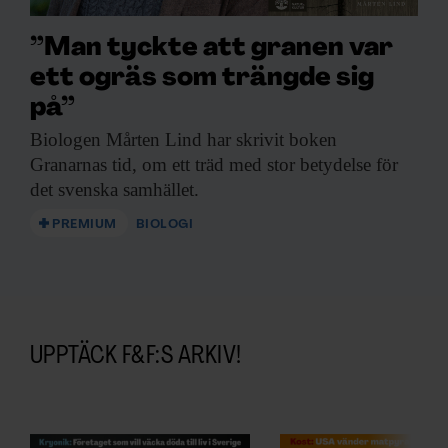
”Man tyckte att granen var
ett ogräs som trängde sig
på”
Biologen Mårten Lind
har skrivit boken
Granarnas tid, om ett träd med stor betydelse för
det svenska samhället.
PREMIUM
BIOLOGI
UPPTÄCK F&F:S ARKIV!