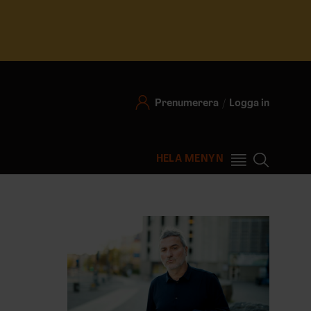
Prenumerera
Logga in
HELA MENYN