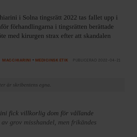
rini i Solna tingsrätt 2022 tas fallet upp i
för förhandlingarna i tingsrätten berättade
e med kirurgen strax efter att skandalen
MACCHIARINI
MEDICINSK ETIK
PUBLICERAD
2022-04-21
er är skribentens egna.
i fick villkorlig dom för vållande
ll av grov misshandel, men frikändes