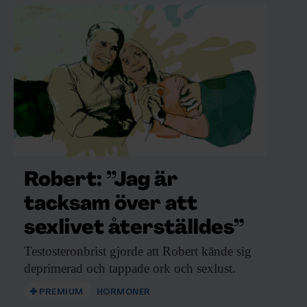
Robert: ”Jag är
tacksam över att
sexlivet återställdes”
Testosteronbrist gjorde att
Robert kände sig
deprimerad och tappade ork och sexlust.
PREMIUM
HORMONER