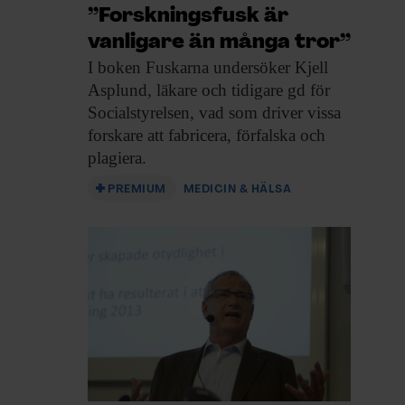
”Forskningsfusk är
vanligare än många tror”
I boken Fuskarna undersöker
Kjell
Asplund, läkare och tidigare gd för
Socialstyrelsen, vad som driver vissa
forskare att fabricera, förfalska och
plagiera.
PREMIUM
MEDICIN & HÄLSA