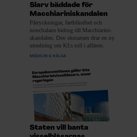
Slarv bäddade för
Macchiariniskandalen
Påtryckningar, fartblindhet och
nonchalans bidrog till Macchiarini-
skandalen. Den slutsatsen drar en ny
utredning om KI:s roll i affären.
MEDICIN & HÄLSA
Staten vill banta
visselblåsarnas