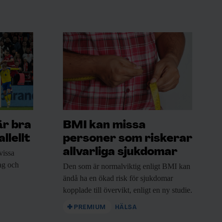
är bra
BMI kan missa
llellt
personer som riskerar
allvarliga sjukdomar
vissa
rag och
Den som är
normalviktig enligt BMI kan
ändå ha en ökad risk för sjukdomar
kopplade till övervikt, enligt en ny studie.
PREMIUM
HÄLSA