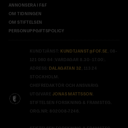
ANNONSERA I F&F
OM TIDNINGEN
OM STIFTELSEN
PERSONUPPGIFTSPOLICY
KUNDTJÄNST:
KUNDTJANST@FOF.SE
, 08-
121 060 64 (VARDAGAR 8.30–17.00).
ADRESS:
DALAGATAN 32
, 113 24
STOCKHOLM.
CHEFREDAKTÖR OCH ANSVARIG
UTGIVARE
JONAS MATTSSON
.
STIFTELSEN FORSKNING & FRAMSTEG.
ORG.NR: 802008-7246.