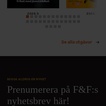
2026/5
2026/4
Se alla utgåvor
MISSA ALDRIG EN NYHET
Prenumerera på F&F:s
nyhetsbrev här!