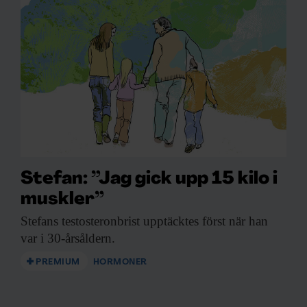
Stefan: ”Jag gick upp 15 kilo i
muskler”
Stefans testosteronbrist upptäcktes
först när han
var i 30-årsåldern.
PREMIUM
HORMONER