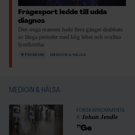
Frågesport ledde till udda
diagnos
Den unga mannen
hade flera gånger drabbats
av långa perioder med hög feber och svullna
lymfkörtlar.
PREMIUM
MEDICIN & HÄLSA
MEDICIN & HÄLSA
FORSKARKOMMENTA
Johan Jendle
R
”Ge