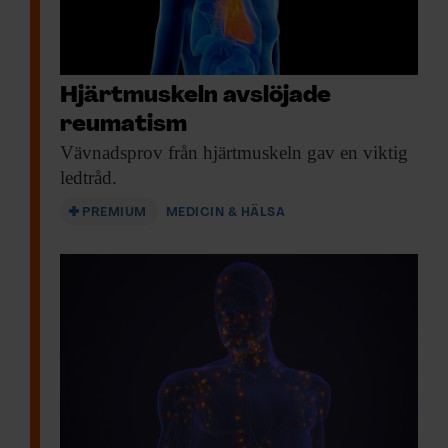
Hjärtmuskeln avslöjade
reumatism
Vävnadsprov från hjärtmuskeln
gav en viktig
ledtråd.
PREMIUM
MEDICIN & HÄLSA