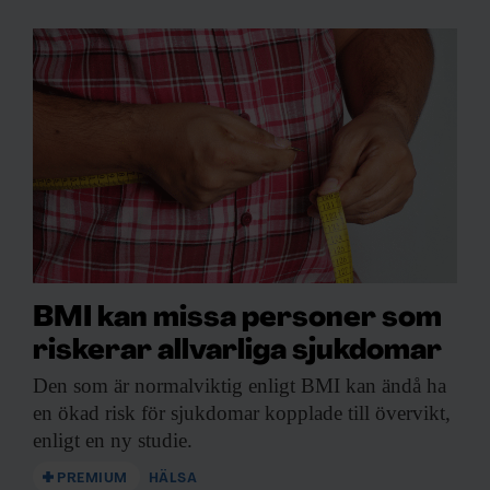
BMI kan missa personer som
riskerar allvarliga sjukdomar
Den som är
normalviktig enligt BMI kan ändå ha
en ökad risk för sjukdomar kopplade till övervikt,
enligt en ny studie.
PREMIUM
HÄLSA