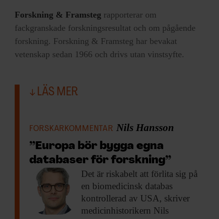
Forskning & Framsteg
rapporterar om
fackgranskade forskningsresultat och om pågående
forskning. Forskning & Framsteg har bevakat
vetenskap sedan 1966 och drivs utan vinstsyfte.
LÄS MER
Nils Hansson
FORSKARKOMMENTAR
”Europa bör bygga egna
databaser för forskning”
Det är riskabelt
att förlita sig på
en biomedicinsk databas
kontrollerad av USA, skriver
medicinhistorikern Nils