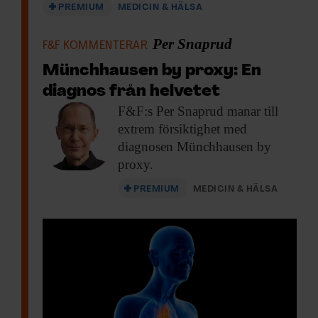
PREMIUM
MEDICIN & HÄLSA
Per Snaprud
F&F KOMMENTERAR
Münchhausen by proxy: En
diagnos från helvetet
F&F:s Per Snaprud
manar till
extrem försiktighet med
diagnosen Münchhausen by
proxy.
PREMIUM
MEDICIN & HÄLSA