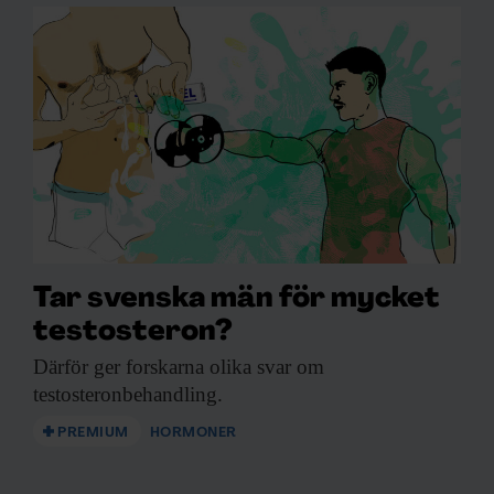
Tar svenska män för mycket
testosteron?
Därför ger forskarna
olika svar om
testosteronbehandling.
PREMIUM
HORMONER