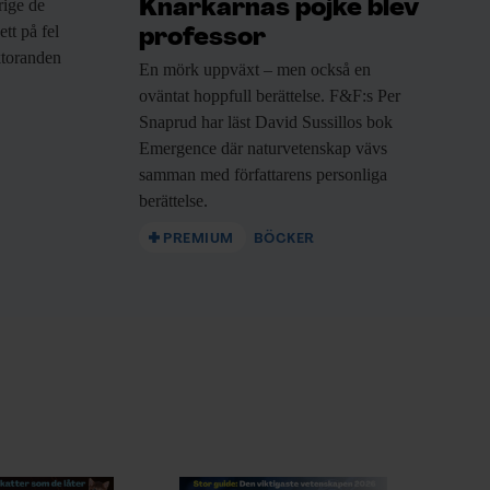
rige de
Knarkarnas pojke blev
ett på fel
professor
oktoranden
En mörk uppväxt
– men också en
oväntat hoppfull berättelse. F&F:s Per
Snaprud har läst David Sussillos bok
Emergence där naturvetenskap vävs
samman med författarens personliga
berättelse.
PREMIUM
BÖCKER