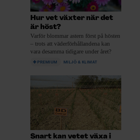
Hur vet växter när det
är höst?
Varför blommar astern
först på hösten
– trots att väder­förhållandena kan
vara desamma tidigare under året?
PREMIUM
MILJÖ & KLIMAT
Snart kan vetet växa i