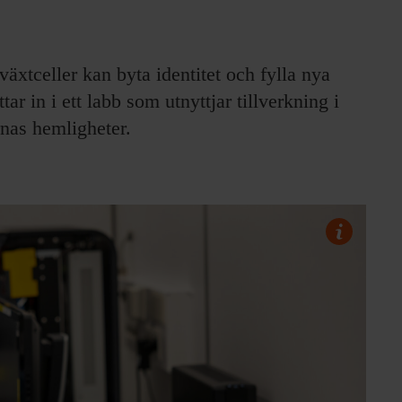
 växtceller kan byta identitet och fylla nya
ar in i ett labb som utnyttjar tillverkning i
rnas hemligheter.