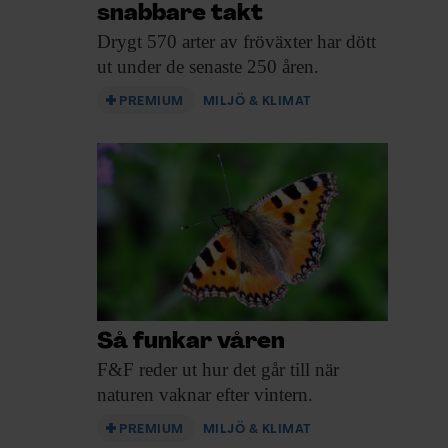
snabbare takt
Drygt 570 arter
av fröväxter har dött
ut under de senaste 250 åren.
PREMIUM
MILJÖ & KLIMAT
Så funkar våren
F&F reder ut
hur det går till när
naturen vaknar efter vintern.
PREMIUM
MILJÖ & KLIMAT