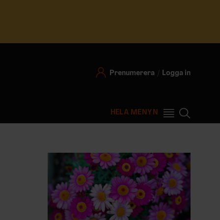
Prenumerera
Logga in
HELA MENYN