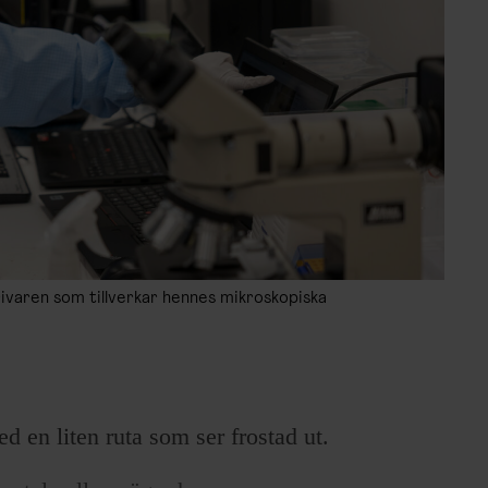
varen som tillverkar hennes mikroskopiska
ed en liten ruta som ser frostad ut.