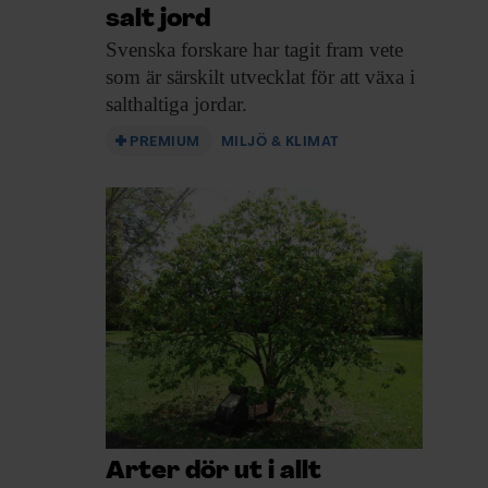
salt jord
Svenska forskare har
tagit fram vete
som är särskilt utvecklat för att växa i
salthaltiga jordar.
PREMIUM
MILJÖ & KLIMAT
Arter dör ut i allt