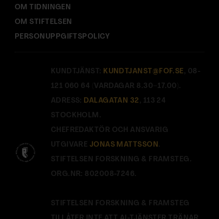
OM TIDNINGEN
OM STIFTELSEN
PERSONUPPGIFTSPOLICY
KUNDTJÄNST:
KUNDTJANST@FOF.SE
, 08-
121 060 64 (VARDAGAR 8.30–17.00).
ADRESS:
DALAGATAN 32
, 113 24
STOCKHOLM.
CHEFREDAKTÖR OCH ANSVARIG
UTGIVARE
JONAS MATTSSON
.
STIFTELSEN FORSKNING & FRAMSTEG.
ORG.NR: 802008-7246.
STIFTELSEN FORSKNING & FRAMSTEG
TILLÅTER INTE ATT AI-TJÄNSTER TRÄNAR