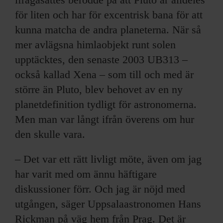
för liten och har för excentrisk bana för att
kunna matcha de andra planeterna. När så
mer avlägsna himlaobjekt runt solen
upptäcktes, den senaste 2003 UB313 –
också kallad Xena – som till och med är
större än Pluto, blev behovet av en ny
planetdefinition tydligt för astronomerna.
Men man var långt ifrån överens om hur
den skulle vara.
– Det var ett rätt livligt möte, även om jag
har varit med om ännu häftigare
diskussioner förr. Och jag är nöjd med
utgången, säger Uppsalaastronomen Hans
Rickman på väg hem från Prag. Det är