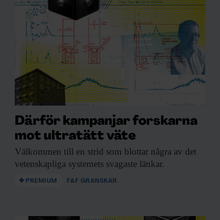
Därför kampanjar forskarna
mot ultratätt väte
Välkommen till en
strid som blottar några av det
vetenskapliga systemets svagaste länkar.
PREMIUM
F&F GRANSKAR