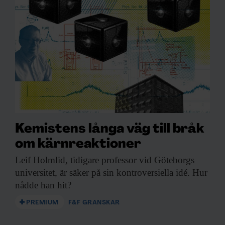
Kemistens långa väg till bråk
om kärnreaktioner
Leif Holmlid, tidigare
professor vid Göteborgs
universitet, är säker på sin kontroversiella idé. Hur
nådde han hit?
PREMIUM
F&F GRANSKAR