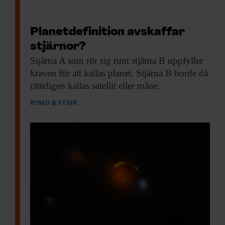
Planetdefinition avskaffar
stjärnor?
Stjärna A som
rör sig runt stjärna B uppfyller
kraven för att kallas planet. Stjärna B borde då
rätteligen kallas satellit eller måne.
RYMD & FYSIK