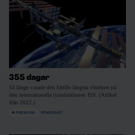
355 dagar
Så länge varade
den hittills längsta vistelsen på
den internationella rymdstationen ISS. (Artikel
från 2022.)
PREMIUM
RYMDFART