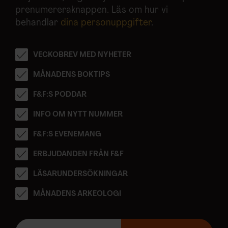
prenumereraknappen. Läs om hur vi
behandlar
dina personuppgifter
.
VECKOBREV MED NYHETER
MÅNADENS BOKTIPS
F&F:S PODDAR
INFO OM NYTT NUMMER
F&F:S EVENEMANG
ERBJUDANDEN FRÅN F&F
LÄSARUNDERSÖKNINGAR
MÅNADENS ARKEOLOGI
E