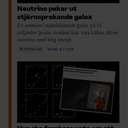
Neutrino pekar ut
stjärnsprakande galax
En intensivt stjärnbildande
galax på 11
miljarder ljusårs avstånd kan vara källan till en
neutrino med hög energi.
PREMIUM
RYMD & FYSIK