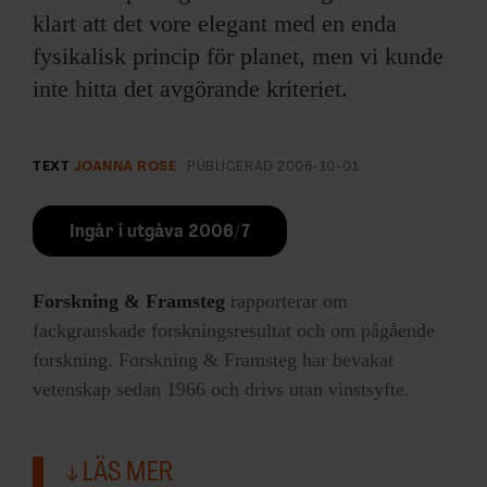
klart att det vore elegant med en enda
fysikalisk princip för planet, men vi kunde
inte hitta det avgörande kriteriet.
TEXT
JOANNA ROSE
PUBLICERAD
2006-10-01
Ingår i utgåva 2006/7
Forskning & Framsteg
rapporterar om
fackgranskade forskningsresultat och om pågående
forskning. Forskning & Framsteg har bevakat
vetenskap sedan 1966 och drivs utan vinstsyfte.
LÄS MER