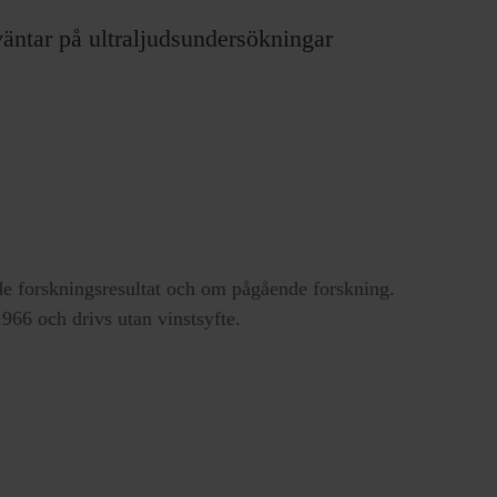
 väntar på ultraljudsundersökningar
.
e forskningsresultat och om pågående forskning.
66 och drivs utan vinstsyfte.