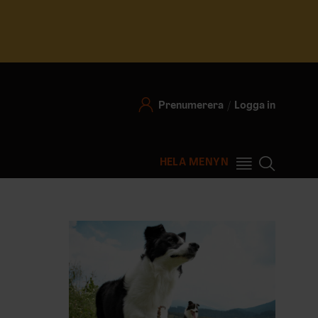
Prenumerera
Logga in
HELA MENYN