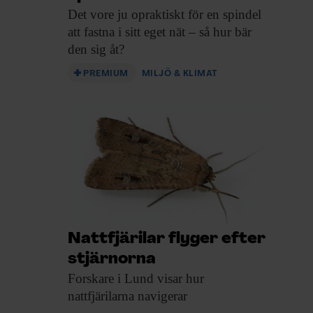
Det vore ju
opraktiskt för en spindel
att fastna i sitt eget nät – så hur bär
den sig åt?
PREMIUM
MILJÖ & KLIMAT
Nattfjärilar flyger efter
stjärnorna
Forskare i Lund
visar hur
nattfjärilarna navigerar