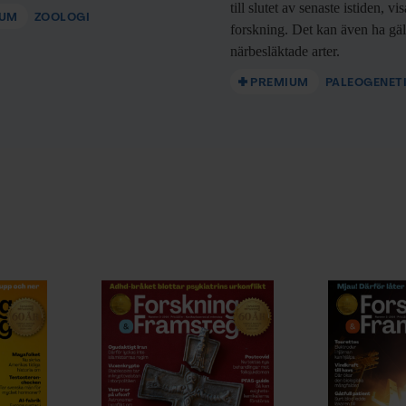
till slutet av senaste istiden, vi
IUM
ZOOLOGI
forskning. Det kan även ha gäl
närbesläktade arter.
PREMIUM
PALEOGENET