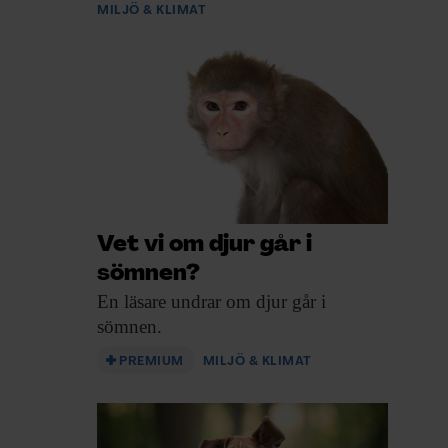
MILJÖ & KLIMAT
Vet vi om djur går i
sömnen?
En läsare undrar
om djur går i
sömnen.
PREMIUM
MILJÖ & KLIMAT