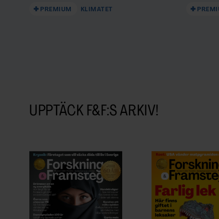
PREMIUM
KLIMATET
PREM
UPPTÄCK F&F:S ARKIV!