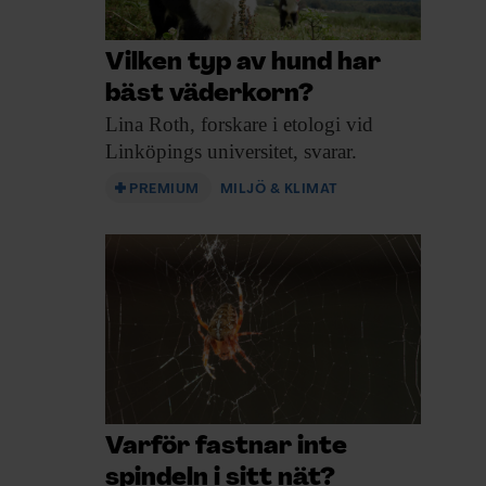
Vilken typ av hund har
bäst väderkorn?
Lina Roth,
forskare i etologi vid
Linköpings universitet, svarar.
PREMIUM
MILJÖ & KLIMAT
Varför fastnar inte
spindeln i sitt nät?