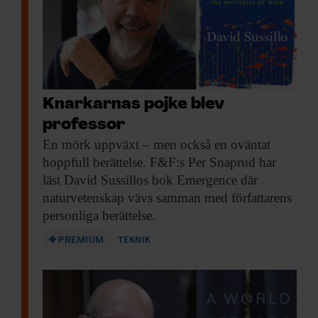
Knarkarnas pojke blev
professor
En mörk uppväxt
– men också en oväntat
hoppfull berättelse. F&F:s Per Snaprud har
läst David Sussillos bok Emergence där
naturvetenskap vävs samman med författarens
personliga berättelse.
PREMIUM
TEKNIK