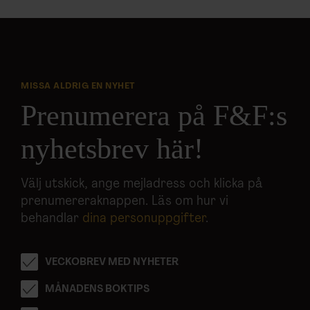
MISSA ALDRIG EN NYHET
Prenumerera på F&F:s
nyhetsbrev här!
Välj utskick, ange mejladress och klicka på
prenumereraknappen. Läs om hur vi
behandlar
dina personuppgifter
.
VECKOBREV MED NYHETER
MÅNADENS BOKTIPS