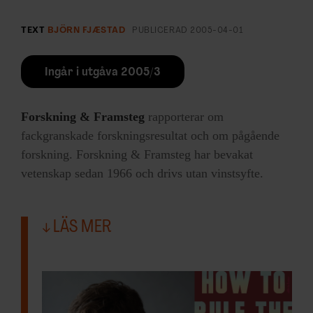
TEXT
BJÖRN FJÆSTAD
PUBLICERAD
2005-04-01
Ingår i utgåva 2005/3
Forskning & Framsteg
rapporterar om
fackgranskade forskningsresultat och om pågående
forskning. Forskning & Framsteg har bevakat
vetenskap sedan 1966 och drivs utan vinstsyfte.
LÄS MER