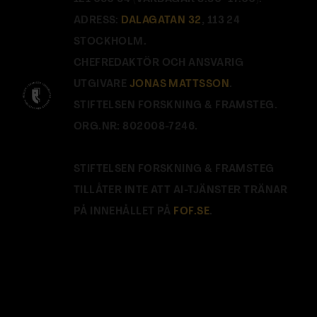
ADRESS:
DALAGATAN 32
, 113 24
STOCKHOLM.
CHEFREDAKTÖR OCH ANSVARIG
UTGIVARE
JONAS MATTSSON
.
STIFTELSEN FORSKNING & FRAMSTEG.
ORG.NR: 802008-7246.
STIFTELSEN FORSKNING & FRAMSTEG
TILLÅTER INTE ATT AI-TJÄNSTER TRÄNAR
PÅ INNEHÅLLET PÅ
FOF.SE
.