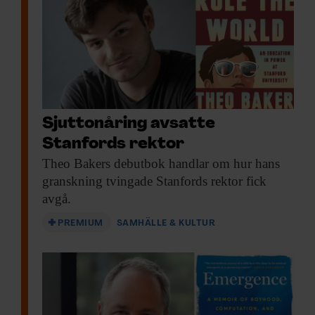
Sjuttonåring avsatte
Stanfords rektor
Theo Bakers debutbok
handlar om hur hans
granskning tvingade Stanfords rektor fick
avgå.
PREMIUM
SAMHÄLLE & KULTUR