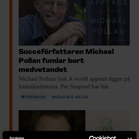
Succéförfattaren Michael
Pollan fumlar bort
medvetandet
Michael Pollans bok
A world appears ligger på
bästsäljarlistorna. Per Snaprud har läst.
PREMIUM
MEDICIN & HÄLSA