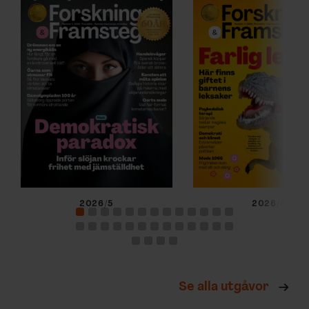
2026/5
2026/4
Se alla utgåvor